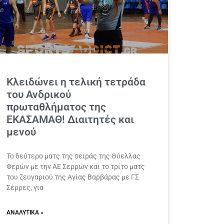
Κλειδώνει η τελική τετράδα
του Ανδρικού
πρωταθλήματος της
ΕΚΑΣΑΜΑΘ! Διαιτητές και
μενού
Το δεύτερο ματς της σειράς της Θύελλας
Φερών με την ΑΕ Σερρών και το τρίτο ματς
του ζευγαριού της Αγίας Βαρβάρας με ΓΣ
Σέρρες, για
ΑΝΑΛΥΤΙΚΆ »