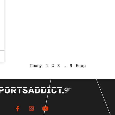
Προηγ.
1
2
3
…
9
Επομ