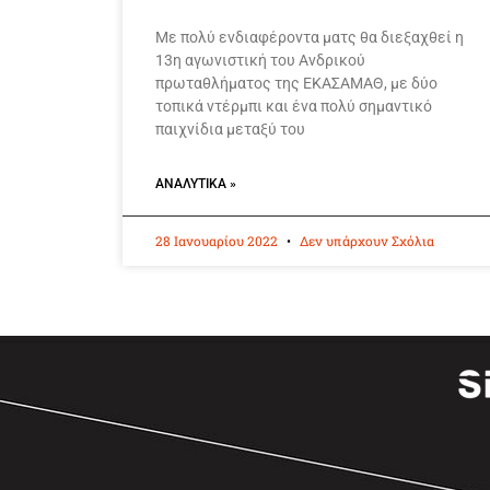
Με πολύ ενδιαφέροντα ματς θα διεξαχθεί η
13η αγωνιστική του Ανδρικού
πρωταθλήματος της ΕΚΑΣΑΜΑΘ, με δύο
τοπικά ντέρμπι και ένα πολύ σημαντικό
παιχνίδια μεταξύ του
ΑΝΑΛΥΤΙΚΆ »
28 Ιανουαρίου 2022
Δεν υπάρχουν Σχόλια