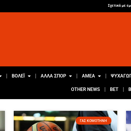
Σχετικά με εμ
ΒΟΛΕΪ
ΑΛΛΑ ΣΠΟΡ
ΑΜΕΑ
ΨΥΧΑΓΩΓ
OTHER NEWS
BET
ΓΑΣ ΚΟΜΟΤΗΝΗ