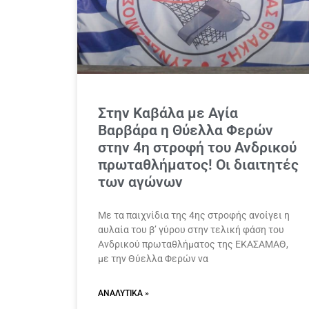
Στην Καβάλα με Αγία
Βαρβάρα η Θύελλα Φερών
στην 4η στροφή του Ανδρικού
πρωταθλήματος! Οι διαιτητές
των αγώνων
Με τα παιχνίδια της 4ης στροφής ανοίγει η
αυλαία του β’ γύρου στην τελική φάση του
Ανδρικού πρωταθλήματος της ΕΚΑΣΑΜΑΘ,
με την Θύελλα Φερών να
ΑΝΑΛΥΤΙΚΆ »