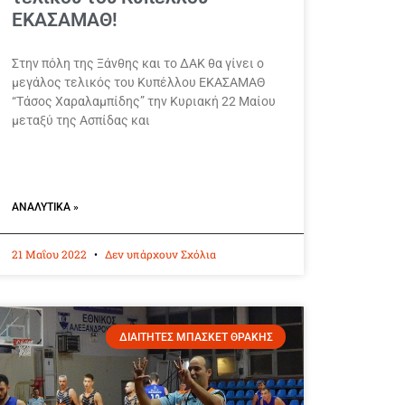
ΕΚΑΣΑΜΑΘ!
Στην πόλη της Ξάνθης και το ΔΑΚ θα γίνει ο
μεγάλος τελικός του Κυπέλλου ΕΚΑΣΑΜΑΘ
“Τάσος Χαραλαμπίδης” την Κυριακή 22 Μαίου
μεταξύ της Ασπίδας και
ΑΝΑΛΥΤΙΚΆ »
21 Μαΐου 2022
Δεν υπάρχουν Σχόλια
ΔΙΑΙΤΗΤΕΣ ΜΠΑΣΚΕΤ ΘΡΑΚΗΣ