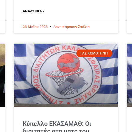
ΑΝΑΛΥΤΙΚΆ »
26 Μαΐου 2023
Δεν υπάρχουν Σχόλια
ΓΑΣ ΚΟΜΟΤΗΝΗ
Κύπελλο ΕΚΑΣΑΜΑΘ: Οι
διαιτητές στα ματς του