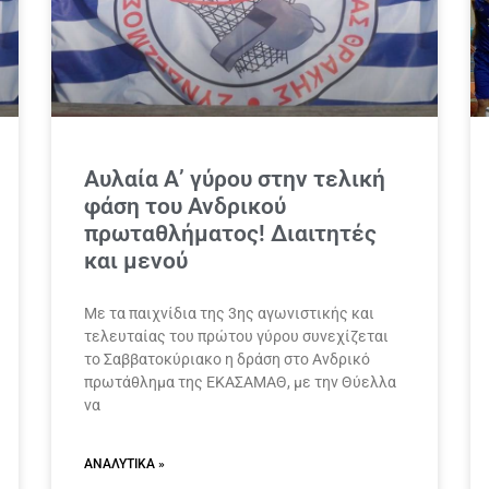
Αυλαία Α’ γύρου στην τελική
φάση του Ανδρικού
πρωταθλήματος! Διαιτητές
και μενού
Με τα παιχνίδια της 3ης αγωνιστικής και
τελευταίας του πρώτου γύρου συνεχίζεται
το Σαββατοκύριακο η δράση στο Ανδρικό
πρωτάθλημα της ΕΚΑΣΑΜΑΘ, με την Θύελλα
να
ΑΝΑΛΥΤΙΚΆ »