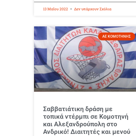
13 Μαΐου 2022
Δεν υπάρχουν Σχόλια
ΑΕ ΚΟΜΟΤΗΝΗΣ
Σαββατιάτικη δράση με
τοπικά ντέρμπι σε Κομοτηνή
και Αλεξανδρούπολη στο
Ανδρικό! Διαιτητές και μενού