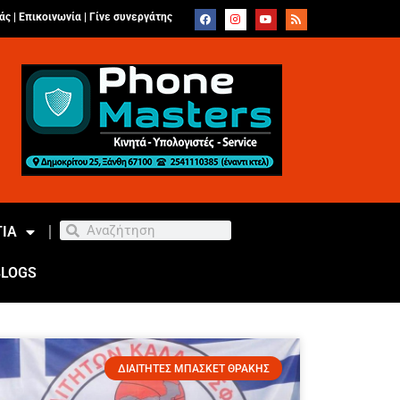
άς |
Επικοινωνία
|
Γίνε συνεργάτης
ΙΑ
BLOGS
ΔΙΑΙΤΗΤΕΣ ΜΠΑΣΚΕΤ ΘΡΑΚΗΣ