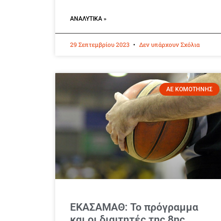
ΑΝΑΛΥΤΙΚΆ »
29 Σεπτεμβρίου 2023
Δεν υπάρχουν Σχόλια
ΑΕ ΚΟΜΟΤΗΝΗΣ
ΕΚΑΣΑΜΑΘ: Το πρόγραμμα
και οι διαιτητές της 8ης