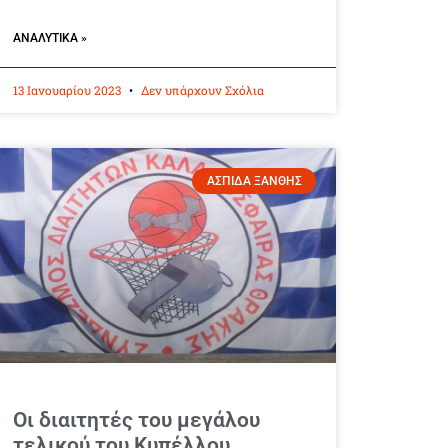
ΑΝΑΛΥΤΙΚΆ »
13 Ιανουαρίου 2023
Δεν υπάρχουν Σχόλια
ΑΣΠΙΔΑ ΞΑΝΘΗΣ
Οι διαιτητές του μεγάλου
τελικού του Κυπέλλου