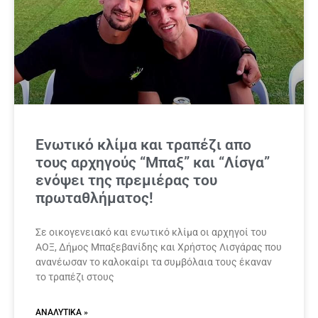
Ενωτικό κλίμα και τραπέζι απο
τους αρχηγούς “Μπαξ” και “Λίσγα”
ενόψει της πρεμιέρας του
πρωταθλήματος!
Σε οικογενειακό και ενωτικό κλίμα οι αρχηγοί του
ΑΟΞ, Δήμος Μπαξεβανίδης και Χρήστος Λισγάρας που
ανανέωσαν το καλοκαίρι τα συμβόλαια τους έκαναν
το τραπέζι στους
ΑΝΑΛΥΤΙΚΆ »