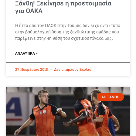
Ξάνθη! Ξεκίνησε η προετοιμασία
για ΟΑΚΑ
Η ήττα από τον ΠΑΟΚ στην Τούμπα δεν είχε αντίκτυπο
στην βαθμολογική θέση της ξανθιώτικης ομάδας που
παρέμεινε στην 4η θέση του σχετικού πίνακα μαζί
ΑΝΑΛΥΤΙΚΆ »
27 Νοεμβρίου 2018
Δεν υπάρχουν Σχόλια
ΑΟ ΞΑΝΘΗ