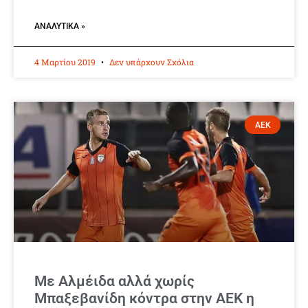
ΑΝΑΛΥΤΙΚΆ »
4 Μαρτίου 2019
Δεν υπάρχουν Σχόλια
ΑΕΚ
Με Αλμέιδα αλλά χωρίς
Μπαξεβανίδη κόντρα στην ΑΕΚ η