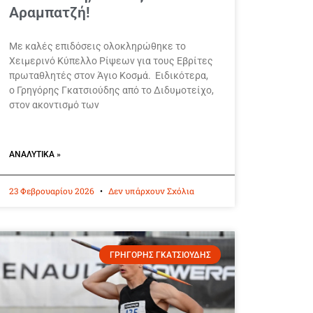
Αραμπατζή!
Με καλές επιδόσεις ολοκληρώθηκε το
Χειμερινό Κύπελλο Ρίψεων για τους Εβρίτες
πρωταθλητές στον Άγιο Κοσμά. Ειδικότερα,
ο Γρηγόρης Γκατσιούδης από το Διδυμοτείχο,
στον ακοντισμό των
ΑΝΑΛΥΤΙΚΆ »
23 Φεβρουαρίου 2026
Δεν υπάρχουν Σχόλια
ΓΡΗΓΟΡΗΣ ΓΚΑΤΣΙΟΥΔΗΣ