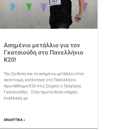
Ασημένιο μετάλλιο για τον
Γκατσιούδη στο Πανελλήνιο
Κ20!
Την 2η θέση και το ασημένιο μετάλλιο στον
ακοντισμό, κατέκτησε στο Πανελλήνιο
πρωτάθλημα Κ20 στις Σέρρες ο Γρηγόρης
Γκατσιούδης. Στην πρώτη θέση υπήρξε
εναλλαγή, με
ΑΝΑΛΥΤΙΚΆ »