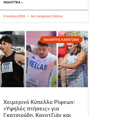
ΑΝΑΛΥΤΙΚΆ »
6 Ιουλίου 2026
Δεν υπάρχουν Σχόλια
ΒΑΛΑΝΤΗΣ ΚΑΝΟΤΖΙΑΝ
Χειμερινό Κύπελλο Ρίψεων:
«Υψηλές πτήσεις» για
Γκατσιούδη, Κανοτζιάν και