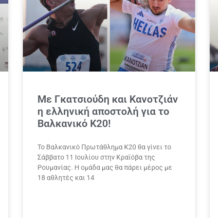
Με Γκατσιούδη και Κανοτζιάν
η ελληνική αποστολή για το
Βαλκανικό Κ20!
Το Βαλκανικό Πρωτάθλημα Κ20 θα γίνει το
Σάββατο 11 Ιουλίου στην Κραϊόβα της
Ρουμανίας. Η ομάδα μας θα πάρει μέρος με
18 αθλητές και 14