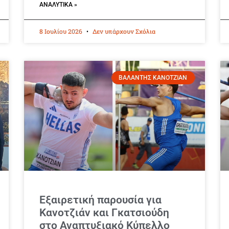
ΑΝΑΛΥΤΙΚΆ »
8 Ιουλίου 2026
Δεν υπάρχουν Σχόλια
ΒΑΛΑΝΤΗΣ ΚΑΝΟΤΖΙΑΝ
Εξαιρετική παρουσία για
Κανοτζιάν και Γκατσιούδη
στο Αναπτυξιακό Κύπελλο