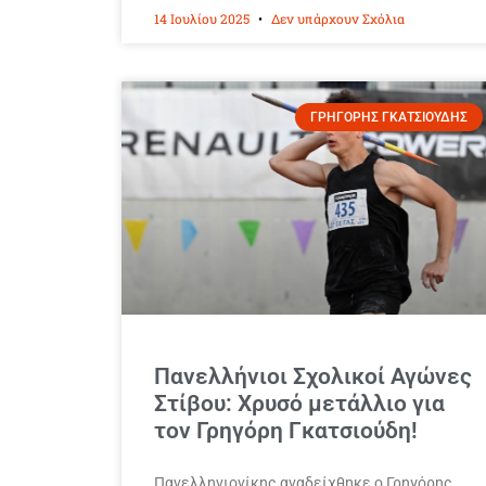
14 Ιουλίου 2025
Δεν υπάρχουν Σχόλια
ΓΡΗΓΟΡΗΣ ΓΚΑΤΣΙΟΥΔΗΣ
Πανελλήνιοι Σχολικοί Αγώνες
Στίβου: Χρυσό μετάλλιο για
τον Γρηγόρη Γκατσιούδη!
Πανελληνιονίκης αναδείχθηκε ο Γρηγόρης