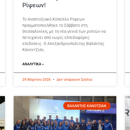
Ρίψεων!
Το Αναπτυξιακό Κύπελλο Ρίψεων
πραγματοποιήθηκε το Σάββατο στη
Θεσσαλονίκη, με τη νέα γενιά των ριπτών να
πετυχαίνει από νωρίς ελπιδοφόρες
επιδόσεις. Ο Αλεξανδρουπολίτης Βαλάντης
Κανοντζιάν,
ΑΝΑΛΥΤΙΚΆ »
29 Μαρτίου 2026
Δεν υπάρχουν Σχόλια
ΒΑΛΑΝΤΗΣ ΚΑΝΟΤΖΙΑΝ