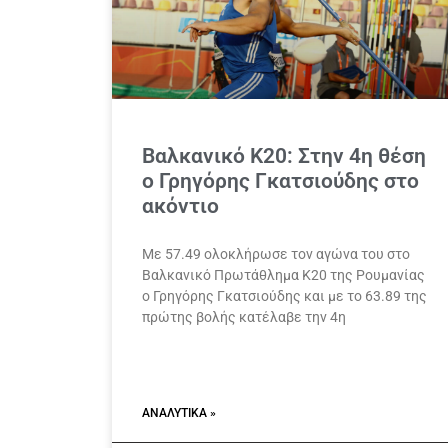
Βαλκανικό Κ20: Στην 4η θέση
ο Γρηγόρης Γκατσιούδης στο
ακόντιο
Με 57.49 ολοκλήρωσε τον αγώνα του στο
Βαλκανικό Πρωτάθλημα Κ20 της Ρουμανίας
ο Γρηγόρης Γκατσιούδης και με το 63.89 της
πρώτης βολής κατέλαβε την 4η
ΑΝΑΛΥΤΙΚΆ »