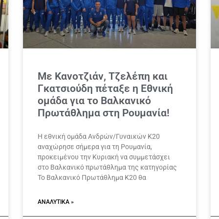
Με Κανοτζιάν, Τζελέπη και
Γκατσιούδη πέταξε η Εθνική
ομάδα για το Βαλκανικό
Πρωτάθλημα στη Ρουμανία!
Η εθνική ομάδα Ανδρών/Γυναικών Κ20
αναχώρησε σήμερα για τη Ρουμανία,
προκειμένου την Κυριακή να συμμετάσχει
στο Βαλκανικό πρωτάθλημα της κατηγορίας
Το Βαλκανικό Πρωτάθλημα Κ20 θα
ΑΝΑΛΥΤΙΚΆ »