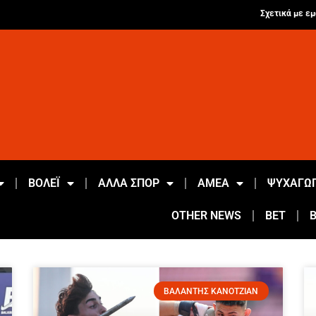
Σχετικά με εμ
ΒΟΛΕΪ
ΑΛΛΑ ΣΠΟΡ
ΑΜΕΑ
ΨΥΧΑΓΩΓ
OTHER NEWS
BET
ΒΑΛΑΝΤΗΣ ΚΑΝΟΤΖΙΑΝ