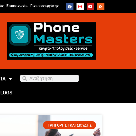
άς |
Επικοινωνία
|
Γίνε συνεργάτης
ΙΑ
BLOGS
ΓΡΗΓΟΡΗΣ ΓΚΑΤΣΙΟΥΔΗΣ