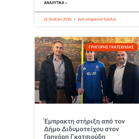
ΑΝΑΛΥΤΙΚΆ »
12 Ιουλίου 2026
Δεν υπάρχουν Σχόλια
ΓΡΗΓΟΡΗΣ ΓΚΑΤΣΙΟΥΔΗΣ
Έμπρακτη στήριξη από τον
Δήμο Διδυμοτείχου στον
Γρηγόρη Γκατσιούδη