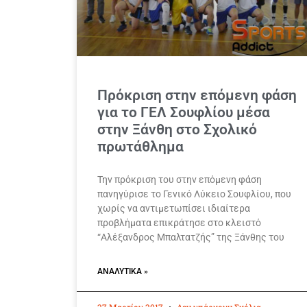
Πρόκριση στην επόμενη φάση
για το ΓΕΛ Σουφλίου μέσα
στην Ξάνθη στο Σχολικό
πρωτάθλημα
Την πρόκριση του στην επόμενη φάση
πανηγύρισε το Γενικό Λύκειο Σουφλίου, που
χωρίς να αντιμετωπίσει ιδιαίτερα
προβλήματα επικράτησε στο κλειστό
“Αλέξανδρος Μπαλτατζής” της Ξάνθης του
ΑΝΑΛΥΤΙΚΆ »
27 Μαρτίου 2017
Δεν υπάρχουν Σχόλια