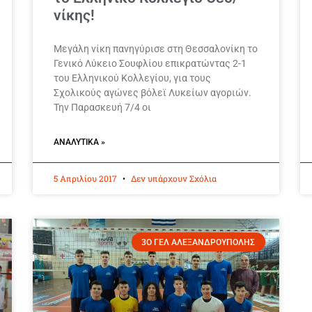
νίκης!
Μεγάλη νίκη πανηγύρισε στη Θεσσαλονίκη το
Γενικό Λύκειο Σουφλίου επικρατώντας 2-1
του Ελληνικού Κολλεγίου, για τους
Σχολικούς αγώνες βόλεϊ Λυκείων αγοριών.
Την Παρασκευή 7/4 οι
ΑΝΑΛΥΤΙΚΆ »
5 Απριλίου 2017
Δεν υπάρχουν Σχόλια
3Ο ΓΕΛ ΑΛΕΞΑΝΔΡΟΥΠΟΛΗΣ