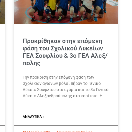
Προκρίθηκαν στην επόμενη
φάση του Σχολικού Λυκείων
ΓΕΛ Σουφλίου & 3ο ΓΕΛ Αλεξ/
πολης
Την πρόκριση στην επόμενη φάση των
σχολικών αγώνων βόλεϊ πήραν το Γενικό
Λύκειο Σουφλίου στα αγόρια και το 3ο Γενικό
Λύκειο Αλεξανδρούπολης στα κορίτσια. Η
ΑΝΑΛΥΤΙΚΆ »
17 Μαρτίου 2017
Δεν υπάρχουν Σχόλια