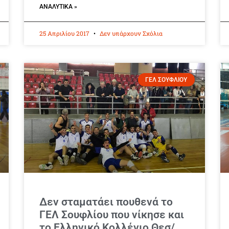
ΑΝΑΛΥΤΙΚΆ »
25 Απριλίου 2017
Δεν υπάρχουν Σχόλια
ΓΕΛ ΣΟΥΦΛΙΟΥ
Δεν σταματάει πουθενά το
ΓΕΛ Σουφλίου που νίκησε και
το Ελληνικό Κολλέγιο Θεσ/