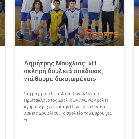
Δημήτρης Μούχλιας: «Η
σκληρή δουλειά απέδωσε,
νιώθουμε δικαιωμένοι»
Στη μάχη του Final 4 του Πανελληνίου
Πρωταθλήματος Σχολικών Αγώνων βόλεϊ
αγοριών ρίχννεται την Πέμπτη το Γενικό
Λύκειο Σουφλίου. Το σχολείο του Έβρου για
να