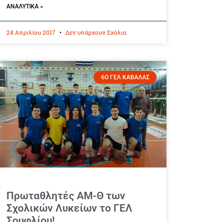
ΑΝΑΛΥΤΙΚΆ »
24 Απριλίου 2017
Δεν υπάρχουν Σχόλια
6Ο ΓΕΛ ΚΑΒΑΛΑΣ
Πρωταθλητές ΑΜ-Θ των
Σχολικών Λυκείων το ΓΕΛ
Σουφλίου!