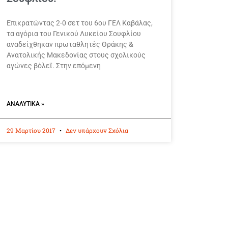
Επικρατώντας 2-0 σετ του 6ου ΓΕΛ Καβάλας,
τα αγόρια του Γενικού Λυκείου Σουφλίου
αναδείχθηκαν πρωταθλητές Θράκης &
Ανατολικής Μακεδονίας στους σχολικούς
αγώνες βόλεϊ. Στην επόμενη
ΑΝΑΛΥΤΙΚΆ »
29 Μαρτίου 2017
Δεν υπάρχουν Σχόλια