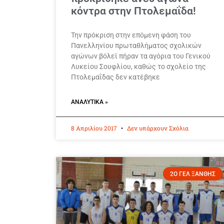
κόντρα στην Πτολεμαΐδα!
Την πρόκριση στην επόμενη φάση του
Πανελληνίου πρωταθλήματος σχολικών
αγώνων βόλεϊ πήραν τα αγόρια του Γενικού
Λυκείου Σουφλίου, καθώς το σχολείο της
Πτολεμαΐδας δεν κατέβηκε
ΑΝΑΛΥΤΙΚΆ »
8 Απριλίου 2017
Δεν υπάρχουν Σχόλια
2Ο ΓΕΛ ΞΑΝΘΗΣ