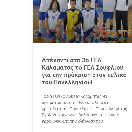
Απέναντι στο 3ο ΓΕΛ
Καλαμάτας το ΓΕΛ Σουφλίου
για την πρόκριση στον τελικό
του Πανελληνίου!
Το 3ο Γενικό Λύκειο Καλαματάς θα
αντιμετωπίσει το ΓΕΛ Σουφλίου στα
ημιτελικά του Πανελληνίου Πρωταθλήματος
Σχολικών Αγώνων Βόλεϊ αγοριών, όπως
προέκυψε από την κλήρωση που