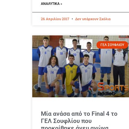
ΑΝΑΛΥΤΙΚΆ »
26 Απριλίου 2017
Δεν υπάρχουν Σχόλια
ΓΕΛ ΣΟΥΦΛΙΟΥ
Μία ανάσα από το Final 4 το
ΓΕΛ Σουφλίου που
προκρίθηκε άνευ αγώνα