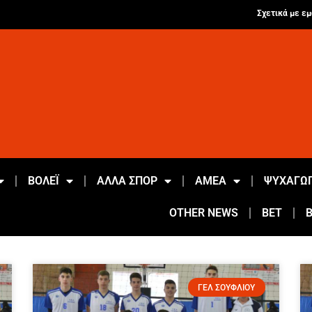
Σχετικά με εμ
ΒΟΛΕΪ
ΑΛΛΑ ΣΠΟΡ
ΑΜΕΑ
ΨΥΧΑΓΩΓ
OTHER NEWS
BET
ΓΕΛ ΣΟΥΦΛΙΟΥ