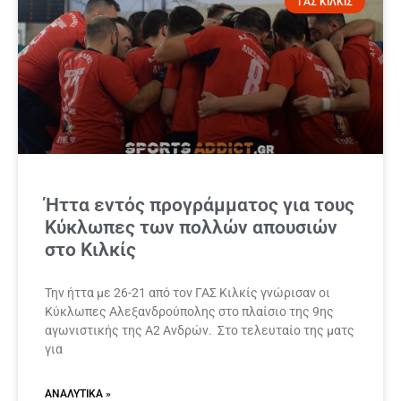
ΓΑΣ ΚΙΛΚΙΣ
Ήττα εντός προγράμματος για τους
Κύκλωπες των πολλών απουσιών
στο Κιλκίς
Την ήττα με 26-21 από τον ΓΑΣ Κιλκίς γνώρισαν οι
Κύκλωπες Αλεξανδρούπολης στο πλαίσιο της 9ης
αγωνιστικής της Α2 Ανδρών. Στο τελευταίο της ματς
για
ΑΝΑΛΥΤΙΚΆ »