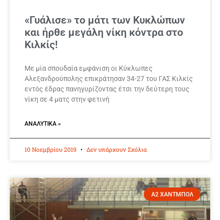
«Γυάλισε» το μάτι των Κυκλώπων
και ήρθε μεγάλη νίκη κόντρα στο
Κιλκίς!
Με μία σπουδαία εμφάνιση οι Κύκλωπες
Αλεξανδρούπολης επικράτησαν 34-27 του ΓΑΣ Κιλκίς
εντός έδρας πανηγυρίζοντας έτσι την δεύτερη τους
νίκη σε 4 ματς στην φετινή
ΑΝΑΛΥΤΙΚΆ »
10 Νοεμβρίου 2019
Δεν υπάρχουν Σχόλια
Α2 ΧΑΝΤΜΠΟΛ