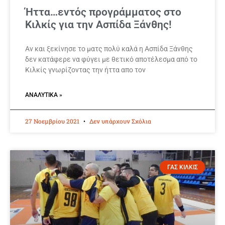
Ήττα…εντός προγράμματος στο
Κιλκίς για την Ασπίδα Ξάνθης!
Αν και ξεκίνησε το ματς πολύ καλά η Ασπίδα Ξάνθης
δεν κατάφερε να φύγει με θετικό αποτέλεσμα από το
Κιλκίς γνωρίζοντας την ήττα απο τον
ΑΝΑΛΥΤΙΚΆ »
27 Νοεμβρίου 2021
Δεν υπάρχουν Σχόλια
ΓΑΣ ΚΙΛΚΙΣ