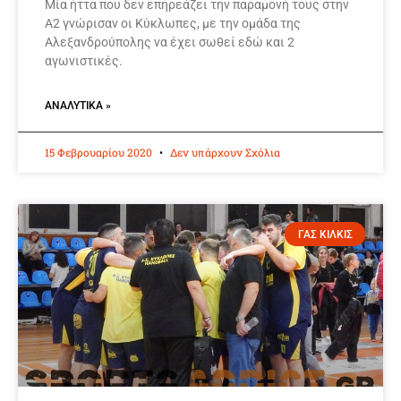
Μία ήττα που δεν επηρεάζει την παραμονή τους στην
Α2 γνώρισαν οι Κύκλωπες, με την ομάδα της
Αλεξανδρούπολης να έχει σωθεί εδώ και 2
αγωνιστικές.
ΑΝΑΛΥΤΙΚΆ »
15 Φεβρουαρίου 2020
Δεν υπάρχουν Σχόλια
ΓΑΣ ΚΙΛΚΙΣ