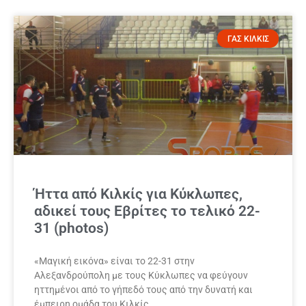
ΓΑΣ ΚΙΛΚΙΣ
Ήττα από Κιλκίς για Κύκλωπες,
αδικεί τους Εβρίτες το τελικό 22-
31 (photos)
«Μαγική εικόνα» είναι το 22-31 στην
Αλεξανδρούπολη με τους Κύκλωπες να φεύγουν
ηττημένοι από το γήπεδό τους από την δυνατή και
έμπειρη ομάδα του Κιλκίς