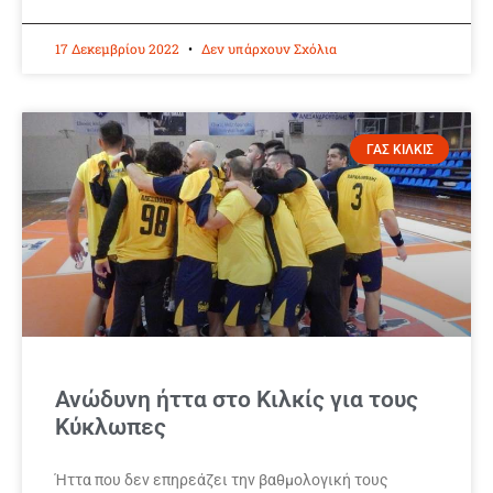
17 Δεκεμβρίου 2022
Δεν υπάρχουν Σχόλια
ΓΑΣ ΚΙΛΚΙΣ
Ανώδυνη ήττα στο Κιλκίς για τους
Κύκλωπες
Ήττα που δεν επηρεάζει την βαθμολογική τους