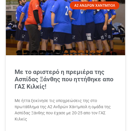
Α2 ΑΝΔΡΩΝ ΧΑΝΤΜΠΟΛ
Με το αριστερό η πρεμιέρα της
Ασπίδας Ξάνθης που ηττήθηκε απο
ΓΑΣ Κιλκίς!
Με ήττα ξεκίνησε τις υποχρεώσεις της στο
πρωτάθλημα της Α2 Ανδρών Χάντμπολ η ομάδα της
Ασπίδας Ξάνθης που έχασε με 20-25 απο τον ΓΑΣ
Κιλκίς