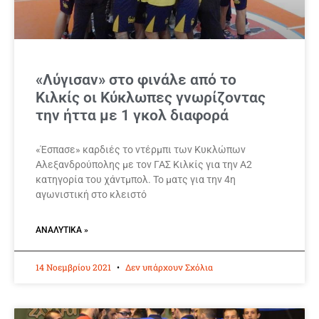
«Λύγισαν» στο φινάλε από το
Κιλκίς οι Κύκλωπες γνωρίζοντας
την ήττα με 1 γκολ διαφορά
«Έσπασε» καρδιές το ντέρμπι των Κυκλώπων
Αλεξανδρούπολης με τον ΓΑΣ Κιλκίς για την Α2
κατηγορία του χάντμπολ. Το ματς για την 4η
αγωνιστική στο κλειστό
ΑΝΑΛΥΤΙΚΆ »
14 Νοεμβρίου 2021
Δεν υπάρχουν Σχόλια