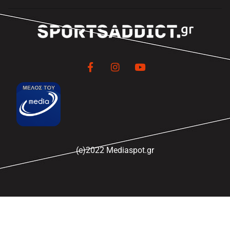
(c)2022 Mediaspot.gr