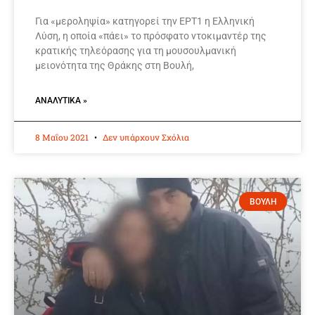
Για «μεροληψία» κατηγορεί την ΕΡΤ1 η Ελληνική
Λύση, η οποία «πάει» το πρόσφατο ντοκιμαντέρ της
κρατικής τηλεόρασης για τη μουσουλμανική
μειονότητα της Θράκης στη Βουλή,
ΑΝΑΛΥΤΙΚΆ »
8 Μαΐου 2021
Δεν υπάρχουν Σχόλια
ΒΟΥΛΗ