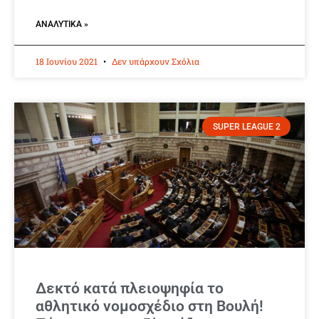
ΑΝΑΛΥΤΙΚΆ »
18 Ιουνίου 2021
Δεν υπάρχουν Σχόλια
SUPER LEAGUE 2
Δεκτό κατά πλειοψηφία το
αθλητικό νομοσχέδιο στη Βουλή!