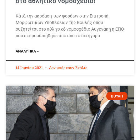
στο αθλητικό νομοσχέδιο!
Κατά την ακρόαση των φορέων στην Επιτροπή
Μορφωτικών Υποθέσεων της Βουλής όπου
συζητείται στο αθλητικό νομοσχέδιο Αυγενάκη η ΕΠΟ
που εκπροσωπήθηκε από από το δικηγόρο
ΑΝΑΛΥΤΙΚΆ »
14 Ιουνίου 2021
Δεν υπάρχουν Σχόλια
ΒΟΥΛΗ