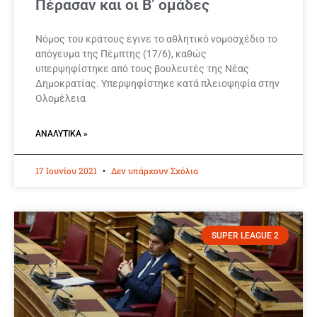
Πέρασαν και οι Β’ ομάδες
Νόμος του κράτους έγινε το αθλητικό νομοσχέδιο το
απόγευμα της Πέμπτης (17/6), καθώς
υπερψηφίστηκε από τους βουλευτές της Νέας
Δημοκρατίας. Υπερψηφίστηκε κατά πλειοψηφία στην
Ολομέλεια
ΑΝΑΛΥΤΙΚΆ »
17 Ιουνίου 2021
Δεν υπάρχουν Σχόλια
SUPER LEAGUE 2