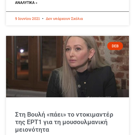
ΑΝΑΛΥΤΙΚΆ »
9 Ιουνίου 2021
Δεν υπάρχουν Σχόλια
DEB
Στη Βουλή «πάει» το ντοκιμαντέρ
της ΕΡΤ1 για τη μουσουλμανική
μειονότητα