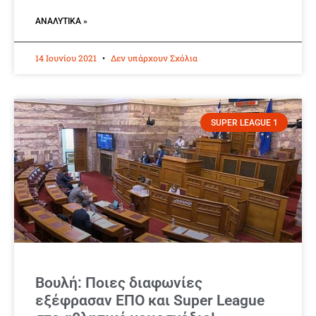
ΑΝΑΛΥΤΙΚΆ »
14 Ιουνίου 2021
Δεν υπάρχουν Σχόλια
SUPER LEAGUE 1
Βουλή: Ποιες διαφωνίες
εξέφρασαν ΕΠΟ και Super League