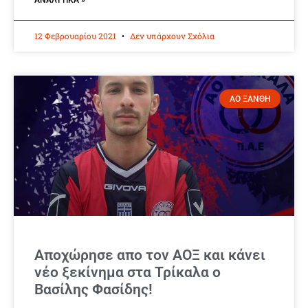
ΑΝΑΛΥΤΙΚΆ »
12 Φεβρουαρίου 2021
Δεν υπάρχουν Σχόλια
ΑΟ ΞΑΝΘΗ
Αποχώρησε απο τον ΑΟΞ και κάνει
νέο ξεκίνημα στα Τρίκαλα ο
Βασίλης Φασίδης!