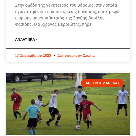
Στην ομάδα της γενέτειρας του Βέροιας, στην οποία
αγωνίστηκε και παλαιότερα ως δανεικός, επιστρέφει
ο πρώην μεσοεπιθετικός της Ξάνθης Βασίλης
Φασίδης. Ο 26χρονος Βεροιώτης, πήρε
ΑΝΑΛΥΤΙΚΆ »
17 Σεπτεμβρίου 2022
Δεν υπάρχουν Σχόλια
ΑΡΓΥΡΗΣ ΔΑΡΕΛΑΣ