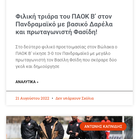
Φιλική τριάρα του ΠΑΟΚ Β’ στον
Πανδραμαϊκό με βασικό Δαρέλα
και πρωταγωνιστή Φασίδη!
Στο δεύτερο φιλικό προετοιμασίας στον Βώλακα ο
ΠΑΟΚ Β’ νίκησε 3-0 τον Πανδραμαϊκό με μεγάλο
πρωταγωνιστή τον Βασίλη Φσίδη που σκόραρε δύο
γκολ και δημιούργησε
ΑΝΑΛΥΤΙΚΆ »
21 Αυγούστου 2022
Δεν υπάρχουν Σχόλια
ΑΝΤΩΝΗΣ ΚΑΠΝΙΔΗΣ