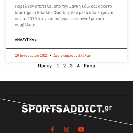
Παρελθόν αποτελεί απο την Ξάνθη εδώ και αρκετό
διάστημα ο Βασίλης Φασίδης που μετά απο 7 χρόνια
και το 2015 όταν και υπέγραψε επαγγελματικό
συμβόλαιο
ΑΝΑΛΥΤΙΚΆ »
29 Ιανουαρίου 2021
Δεν υπάρχουν Σχόλια
Προηγ.
1
2
3
4
Επομ