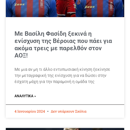
Με Βασίλη Φασίδη ξεκινά η
ενίσχυση της Βέροιας που πάει για
ακόμα τρεις με παρελθόν στον
ΑΟΞ!
Με μια αν μη τι άλλο εντυπωσιακή κίνηση ξεκίνησε
την μεταγραφική της ενίσχυση για να δώσει στην
έσχατη μάχη για την παραμονή η ομάδα της
ΑΝΑΛΥΤΙΚΆ »
4 Ιανουαρίου 2024
Δεν υπάρχουν Σχόλια