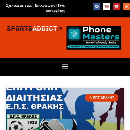
Σχετικά με εμάς |
Επικοινωνία
|
Γίνε
συνεργάτης
Α' ΕΠΣ ΘΡΑΚΗΣ