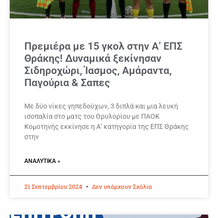
Πρεμιέρα με 15 γκολ στην Α’ ΕΠΣ
Θράκης! Δυναμικά ξεκίνησαν
Σιδηροχώρι, Ίασμος, Αμάραντα,
Παγούρια & Σαπες
Με δύο νίκες γηπεδούχων, 3 διπλά και μια λευκή
ισοπαλία στο ματς του Θρυλορίου με ΠΑΟΚ
Κομοτηνής εκκίνησε η Α’ κατηγορία της ΕΠΣ Θράκης
στην
ΑΝΑΛΥΤΙΚΆ »
21 Σεπτεμβρίου 2024
Δεν υπάρχουν Σχόλια