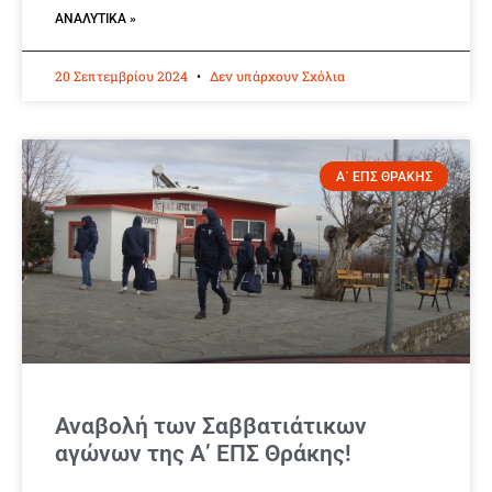
ΑΝΑΛΥΤΙΚΆ »
20 Σεπτεμβρίου 2024
Δεν υπάρχουν Σχόλια
Α΄ ΕΠΣ ΘΡΑΚΗΣ
Αναβολή των Σαββατιάτικων
αγώνων της Α’ ΕΠΣ Θράκης!