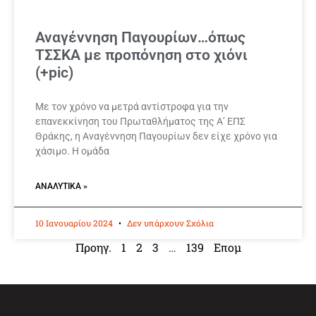
Αναγέννηση Παγουρίων…όπως
ΤΣΣΚΑ με προπόνηση στο χιόνι
(+pic)
Με τον χρόνο να μετρά αντίστροφα για την
επανεκκίνηση του Πρωταθλήματος της Α’ ΕΠΣ
Θράκης, η Αναγέννηση Παγουρίων δεν είχε χρόνο για
χάσιμο. Η ομάδα
ΑΝΑΛΥΤΙΚΆ »
10 Ιανουαρίου 2024
Δεν υπάρχουν Σχόλια
Προηγ.
1
2
3
…
139
Επομ