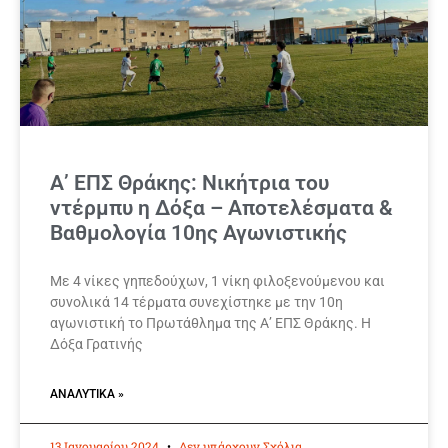
Α’ ΕΠΣ Θράκης: Νικήτρια του
ντέρμπυ η Δόξα – Αποτελέσματα &
Βαθμολογία 10ης Αγωνιστικής
Με 4 νίκες γηπεδούχων, 1 νίκη φιλοξενούμενου και
συνολικά 14 τέρματα συνεχίστηκε με την 10η
αγωνιστική το Πρωτάθλημα της Α’ ΕΠΣ Θράκης. Η
Δόξα Γρατινής
ΑΝΑΛΥΤΙΚΆ »
13 Ιανουαρίου 2024
Δεν υπάρχουν Σχόλια