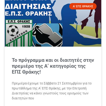
Α' ΕΠΣ ΘΡΑΚΗΣ
Το πρόγραμμα και οι διαιτητές στην
πρεμιέρα της Α’ κατηγορίας της
ΕΠΣ Θράκης!
Πρεμιέρα έχουμε το Σάββατο 21 Σεπτεμβρίου για το
πρωτάθλημα της Α’ ΕΠΣ Θράκης, με την Επιτροπή
Διαιτησίας να κάνει γνωστούς τους ορισμούς των
διαιτητών που