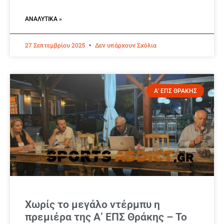
ΑΝΑΛΥΤΙΚΆ »
27 Σεπτεμβρίου 2025
Δεν υπάρχουν Σχόλια
Α' ΕΠΣ ΘΡΑΚΗΣ
Χωρίς το μεγάλο ντέρμπυ η
πρεμιέρα της Α’ ΕΠΣ Θράκης – Το