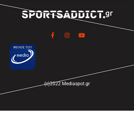
(c)2022 Mediaspot.gr