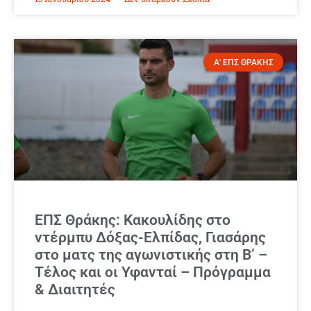
Α' ΕΠΣ ΘΡΑΚΗΣ
ΕΠΣ Θράκης: Κακουλίδης στo
ντέρμπυ Δόξας-Ελπίδας, Γιασάρης
στο ματς της αγωνιστικής στη Β’ –
Τέλος και οι Υφανταί – Πρόγραμμα
& Διαιτητές