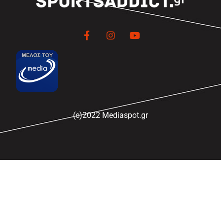
(c)2022 Mediaspot.gr