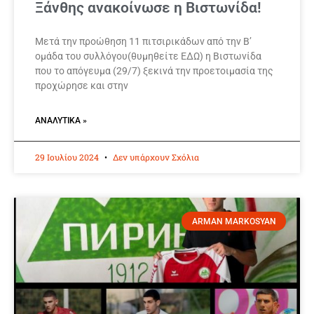
Ξάνθης ανακοίνωσε η Βιστωνίδα!
Μετά την προώθηση 11 πιτσιρικάδων από την Β’
ομάδα του συλλόγου(θυμηθείτε ΕΔΩ) η Βιστωνίδα
που το απόγευμα (29/7) ξεκινά την προετοιμασία της
προχώρησε και στην
ΑΝΑΛΥΤΙΚΆ »
29 Ιουλίου 2024
Δεν υπάρχουν Σχόλια
ARMAN MARKOSYAN