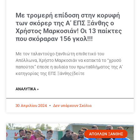
Με τρομερή επίδοση στην κορυφή
των σκόρερ της Α’ ΕΠΣ Ξάνθης ο
Χρήστος Μαρκοσιάν! Οι 13 παίκτες
που σκόραραν 156 γκολ!!!
Με τον ταλαντούχο ξανθιώτη επιθετικό του
Απόλλωνα, Χρήστο Μαρκοσιάν να κατακτά το “χρυσό
παπούτσι” έπεσε η αυλαία του πρωταθλήματος της Α’
κατηγορίας της ΕΠΣ Ξάνθης(δείτε
ΑΝΑΛΥΤΙΚΆ »
30 Απριλίου 2024
Δεν υπάρχουν Σχόλια
ΑΠΟΛΛΩΝ ΞΑΝΘΗΣ