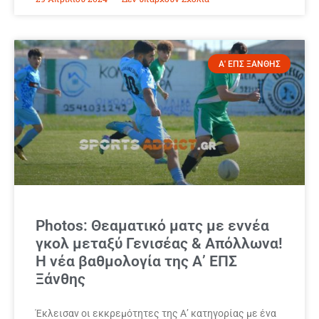
Α' ΕΠΣ ΞΑΝΘΗΣ
Photos: Θεαματικό ματς με εννέα
γκολ μεταξύ Γενισέας & Απόλλωνα!
Η νέα βαθμολογία της Α’ ΕΠΣ
Ξάνθης
Έκλεισαν οι εκκρεμότητες της Α’ κατηγορίας με ένα