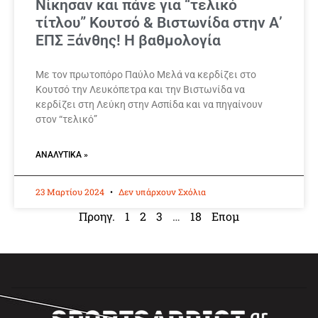
Νίκησαν και πάνε για “τελικό
τίτλου” Κουτσό & Βιστωνίδα στην Α’
ΕΠΣ Ξάνθης! Η βαθμολογία
Με τον πρωτοπόρο Παύλο Μελά να κερδίζει στο
Κουτσό την Λευκόπετρα και την Βιστωνίδα να
κερδίζει στη Λεύκη στην Ασπίδα και να πηγαίνουν
στον “τελικό”
ΑΝΑΛΥΤΙΚΆ »
23 Μαρτίου 2024
Δεν υπάρχουν Σχόλια
Προηγ.
1
2
3
…
18
Επομ