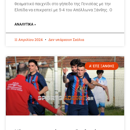
θεαματικό παιχνίδι στο γήπεδο της Γενισέας με την
Ελπίδα να επικρατεί με 5-4 του Απόλλωνα Ξάνθης. Ο
ΑΝΑΛΥΤΙΚΆ »
11 Απριλίου 2024
Δεν υπάρχουν Σχόλια
Α' ΕΠΣ ΞΑΝΘΗΣ