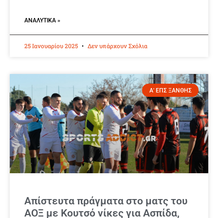
ΑΝΑΛΥΤΙΚΆ »
25 Ιανουαρίου 2025
Δεν υπάρχουν Σχόλια
Α' ΕΠΣ ΞΑΝΘΗΣ
Απίστευτα πράγματα στο ματς του
ΑΟΞ με Κουτσό νίκες για Ασπίδα,