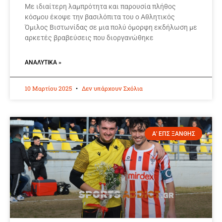
Με ιδιαίτερη λαμπρότητα και παρουσία πλήθος
κόσμου έκοψε την βασιλόπιτα του ο Αθλητικός
Όμιλος Βιστωνίδας σε μια πολύ όμορφη εκδήλωση με
αρκετές βραβεύσεις που διοργανώθηκε
ΑΝΑΛΥΤΙΚΆ »
10 Μαρτίου 2025
Δεν υπάρχουν Σχόλια
Α' ΕΠΣ ΞΑΝΘΗΣ