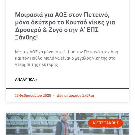
Μοιρασιά για ΑΟΞ στον Πετεινό,
μόνο δεύτερο το Κουτσό νίκες για
Δροσερό & Ζυγό στην Α’ ΕΠΣ
Ξάνθης!
Με τον ΑΟΞ να μένει στο 1-1 με τον Πετεινό στον Άρη
και τον Παύλο Μελά να είναι ο μεγάλος νικητής στο
ντέρμπι της δεύτερης
ΑΝΑΛΥΤΙΚΆ »
15 Φεβρουαρίου 2025
Δεν υπάρχουν Σχόλια
Α' ΕΠΣ ΞΑΝΘΗΣ