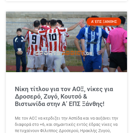
Α' ΕΠΣ ΞΑΝΘΗΣ
Νίκη τίτλου για τον ΑΟΞ, νίκες για
Δροσερό, Ζυγό, Κουτσό &
Βιστωνίδα στην Α’ ΕΠΣ Ξάνθης!
Με τον ΑΟΞ να κερδιζει την Ασπίδα και να αυξάνει την
διαφορά στο +6, και σημαντικές εντός έδρας νίκες να
πετυχαίνουν Φίλιππος Δροσερού, Ηρακλής Ζυγού,