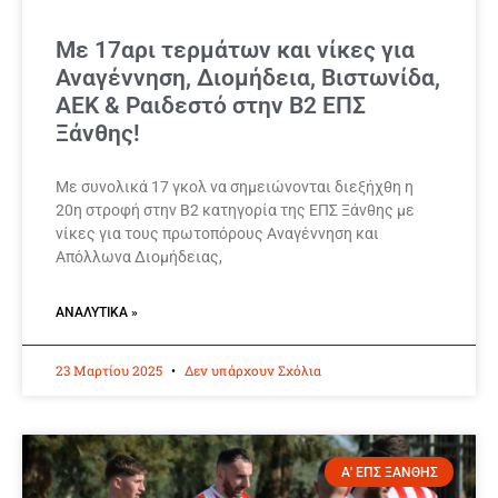
Με 17αρι τερμάτων και νίκες για
Αναγέννηση, Διομήδεια, Βιστωνίδα,
ΑΕΚ & Ραιδεστό στην Β2 ΕΠΣ
Ξάνθης!
Με συνολικά 17 γκολ να σημειώνονται διεξήχθη η
20η στροφή στην Β2 κατηγορία της ΕΠΣ Ξάνθης με
νίκες για τους πρωτοπόρους Αναγέννηση και
Απόλλωνα Διομήδειας,
ΑΝΑΛΥΤΙΚΆ »
23 Μαρτίου 2025
Δεν υπάρχουν Σχόλια
Α' ΕΠΣ ΞΑΝΘΗΣ