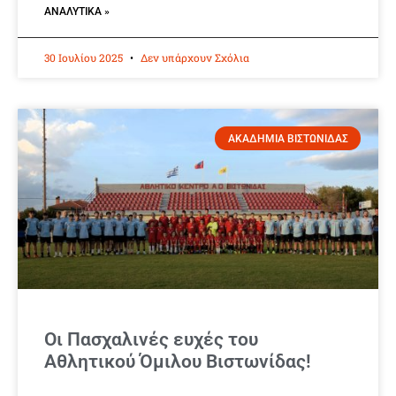
ΑΝΑΛΥΤΙΚΆ »
30 Ιουλίου 2025
Δεν υπάρχουν Σχόλια
ΑΚΑΔΗΜΙΑ ΒΙΣΤΩΝΙΔΑΣ
Οι Πασχαλινές ευχές του
Αθλητικού Όμιλου Βιστωνίδας!