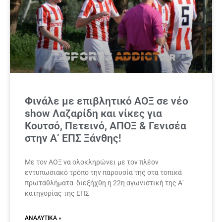
Φινάλε με επιβλητικό ΑΟΞ σε νέο
show Λαζαρίδη και νίκες για
Κουτσό, Πετεινό, ΑΠΟΞ & Γενισέα
στην Α’ ΕΠΣ Ξάνθης!
Με τον ΑΟΞ να ολοκληρώνει με τον πλέον
εντυπωσιακό τρόπο την παρουσία της στα τοπικά
πρωταθλήματα διεξήχθη η 22η αγωνιστική της Α’
κατηγορίας της ΕΠΣ
ΑΝΑΛΥΤΙΚΆ »