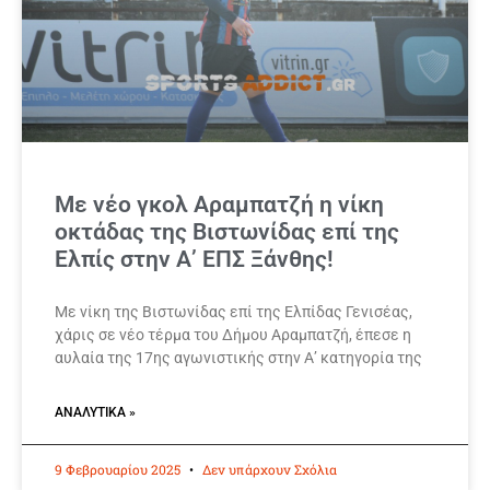
Με νέο γκολ Αραμπατζή η νίκη
οκτάδας της Βιστωνίδας επί της
Ελπίς στην Α’ ΕΠΣ Ξάνθης!
Με νίκη της Βιστωνίδας επί της Ελπίδας Γενισέας,
χάρις σε νέο τέρμα του Δήμου Αραμπατζή, έπεσε η
αυλαία της 17ης αγωνιστικής στην Α’ κατηγορία της
ΑΝΑΛΥΤΙΚΆ »
9 Φεβρουαρίου 2025
Δεν υπάρχουν Σχόλια