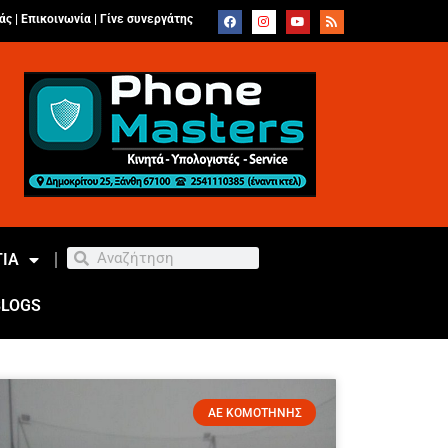
άς |
Επικοινωνία
|
Γίνε συνεργάτης
ΙΑ
BLOGS
ΑΕ ΚΟΜΟΤΗΝΗΣ