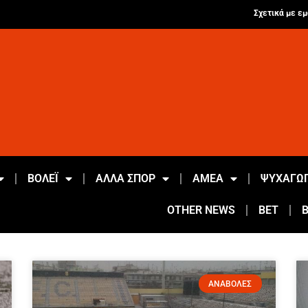
Σχετικά με εμ
ΒΟΛΕΪ
ΑΛΛΑ ΣΠΟΡ
ΑΜΕΑ
ΨΥΧΑΓΩΓ
OTHER NEWS
BET
ΑΝΑΒΟΛΕΣ