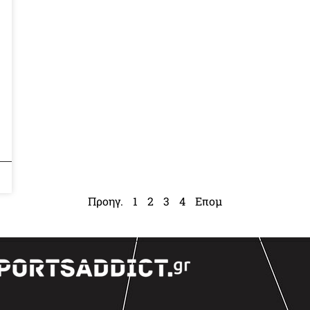
Προηγ.
1
2
3
4
Επομ