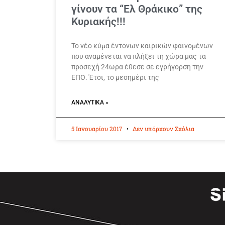
γίνουν τα “Ελ Θράκικο” της
Κυριακής!!!
Το νέο κύμα έντονων καιρικών φαινομένων
που αναμένεται να πλήξει τη χώρα μας τα
προσεχή 24ωρα έθεσε σε εγρήγορση την
ΕΠΟ. Έτσι, το μεσημέρι της
ΑΝΑΛΥΤΙΚΆ »
5 Ιανουαρίου 2017
Δεν υπάρχουν Σχόλια