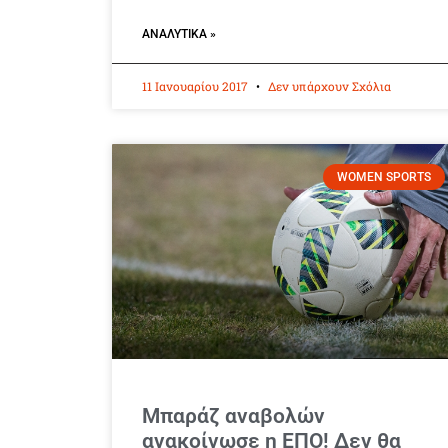
ΑΝΑΛΥΤΙΚΆ »
11 Ιανουαρίου 2017
Δεν υπάρχουν Σχόλια
WOMEN SPORTS
Μπαράζ αναβολών
ανακοίνωσε η ΕΠΟ! Δεν θα