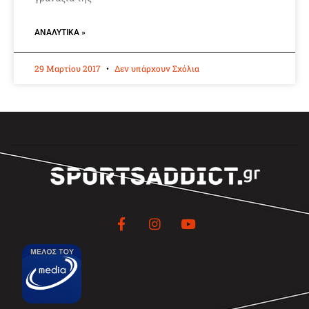
ΑΝΑΛΥΤΙΚΆ »
29 Μαρτίου 2017
Δεν υπάρχουν Σχόλια