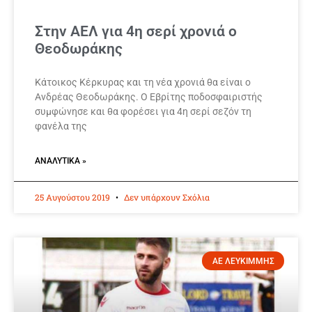
Στην ΑΕΛ για 4η σερί χρονιά ο
Θεοδωράκης
Κάτοικος Κέρκυρας και τη νέα χρονιά θα είναι ο
Ανδρέας Θεοδωράκης. Ο Εβρίτης ποδοσφαιριστής
συμφώνησε και θα φορέσει για 4η σερί σεζόν τη
φανέλα της
ΑΝΑΛΥΤΙΚΆ »
25 Αυγούστου 2019
Δεν υπάρχουν Σχόλια
ΑΕ ΛΕΥΚΙΜΜΗΣ