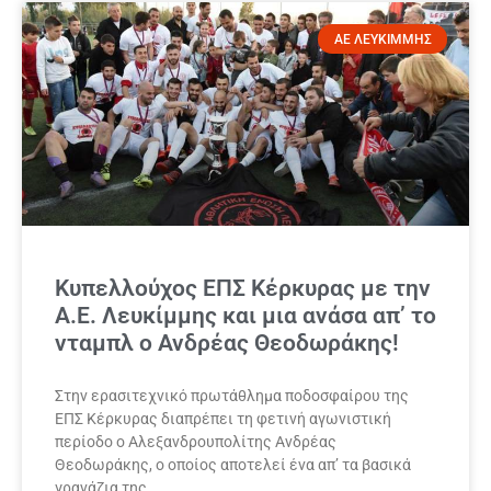
ΑΕ ΛΕΥΚΙΜΜΗΣ
Κυπελλούχος ΕΠΣ Κέρκυρας με την
Α.Ε. Λευκίμμης και μια ανάσα απ’ το
νταμπλ ο Ανδρέας Θεοδωράκης!
Στην ερασιτεχνικό πρωτάθλημα ποδοσφαίρου της
ΕΠΣ Κέρκυρας διαπρέπει τη φετινή αγωνιστική
περίοδο ο Αλεξανδρουπολίτης Ανδρέας
Θεοδωράκης, ο οποίος αποτελεί ένα απ’ τα βασικά
γρανάζια της