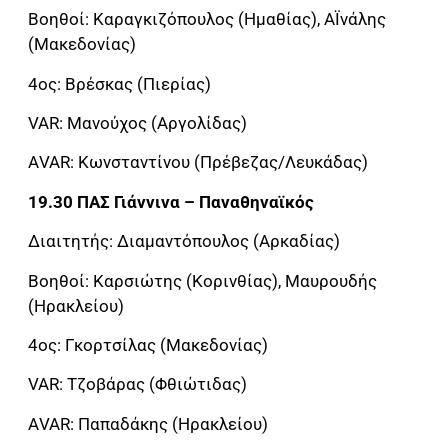
Βοηθοί: Καραγκιζόπουλος (Ημαθίας), ΑΪνάλης
(Μακεδονίας)
4ος: Βρέσκας (Πιερίας)
VAR: Μανούχος (Αργολίδας)
ΑVAR: Κωνσταντίνου (Πρέβεζας/Λευκάδας)
19.30 ΠΑΣ Γιάννινα – Παναθηναϊκός
Διαιτητής: Διαμαντόπουλος (Αρκαδίας)
Βοηθοί: Καρσιώτης (Κορινθίας), Μαυρουδής
(Ηρακλείου)
4ος: Γκορτσίλας (Μακεδονίας)
VAR: Τζοβάρας (Φθιώτιδας)
ΑVAR: Παπαδάκης (Ηρακλείου)