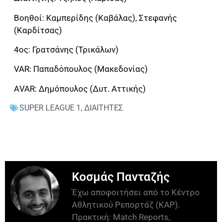
Βοηθοί: Καμπερίδης (Καβάλας), Στεφανής
(Καρδίτσας)
4ος: Γρατσάνης (Τρικάλων)
VAR: Παπαδόπουλος (Μακεδονίας)
ΑVAR: Δημόπουλος (Δυτ. Αττικής)
SUPER LEAGUE 1
,
ΔΙΑΙΤΗΤΕΣ
Κοσμάς Πανταζής
Έχω αποφοιτήσει από το Κέντρο
Αθλητικού Ρεπορτάζ (ΚΑΡ).
Πρακτική: Match Reports,