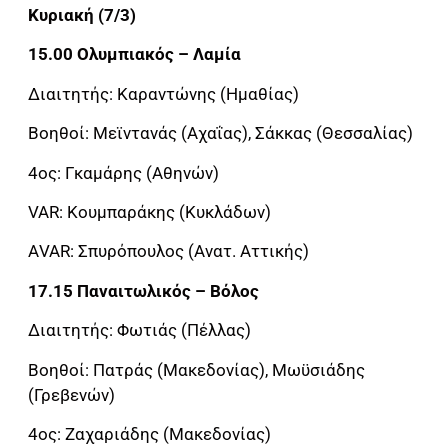
Κυριακή (7/3)
15.00 Ολυμπιακός – Λαμία
Διαιτητής: Καραντώνης (Ημαθίας)
Βοηθοί: Μεϊντανάς (Αχαΐας), Σάκκας (Θεσσαλίας)
4ος: Γκαμάρης (Αθηνών)
VAR: Κουμπαράκης (Κυκλάδων)
ΑVAR: Σπυρόπουλος (Ανατ. Αττικής)
17.15 Παναιτωλικός – Βόλος
Διαιτητής: Φωτιάς (Πέλλας)
Βοηθοί: Πατράς (Μακεδονίας), Μωϋσιάδης
(Γρεβενών)
4ος: Ζαχαριάδης (Μακεδονίας)