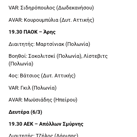
VAR: Σιδηρόπουλος (Δωδεκανήσου)
ΑVAR: Κουρουμπύλια (Δυτ. Αττικής)
19.30 ΠΑΟΚ – Άρης
Διαιτητής: Μαρτσίνιακ (Πολωνία)
Βοηθοί: Σοκολιτσκί (Πολωνία), Λίστεβιτς
(Πολωνία)
4ος: Βάτσιος (Δυτ. Αττικής)
VAR: Γκιλ (Πολωνία)
ΑVAR: Μωϋσιάδης (Ηπείρου)
Δευτέρα (6/3)
19.30 AEK – Aπόλλων Σμύρνης
Διαιτητής: Τζήλος (Λάρισας)