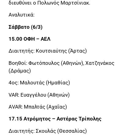
διευθύνει ο Πολωνός Μαρτσίνιακ.
Αναλυτικά:
Σάββατο (6/3)
15.00 ΟΦΗ – ΑΕΛ
Διαιτητής: Κουτσιαύτης (Άρτας)
Βοηθοί: Φωτόπουλος (Αθηνών), Χατζηνάκος
(Δράμας)
4ος: Μαλουτάς (Ημαθίας)
VAR: Ευαγγέλου (Αθηνών)
ΑVAR: Μπαλτάς (Αχαΐας)
17.15 Ατρόμητος – Αστέρας Τρίπολης
Διαιτητής: Σκουλάς (Θεσσαλίας)