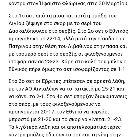
κόντρα στον Ήφαιστο Φλώρινας στις 30 Μαρτίου.
Στο 1ο σετ από τα μισά και μετά η ομάδα του
Αιγίου ξέφυγε στο σκορ με το σερί του
Δασκαλόπουλου στο σερβίς. Στο 2ο σετ ο Εθνικός
προηγήθηκε με 22-14, αλλά μετά την είσοδο του
Πατρινού στην θέση του Λιβαθινού στην πάσα και
με τρομερό σερί στο σερβίς, οι φιλοξενούμενοι
ισοφάρισαν σε 23-23. Χάρη στο καλό του μπλοκ ο
Εθνικός πήρε όμως το σετ ισοφαρίζοντας σε 1-1.
Στο 3ο σετ οι Εβρίτες υπέπεσαν σε αρκετά λάθη,
με τον ΑΟ Αιγιαλέων να το κατακτά με 25-21 και
να κάνει το 2-1. Στο 4ο σετ υπήρξαν διακυμάνσεις
στο σκορ, με τους φιλοξενούμενους να
προηγούνται 20-17, τον Εθνικό να περνάει
μπροστά με 21-20 και το σκορ να γίνεται 21-23.
Τα λιγότερα λάθη και οι αποτελεσματικότερες
κόντρα μπάλες έδωσαν το σετ και τη νίκη στην