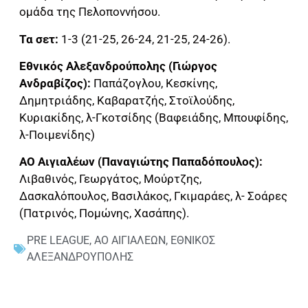
ομάδα της Πελοποννήσου.
Τα σετ:
1-3 (21-25, 26-24, 21-25, 24-26).
Εθνικός Αλεξανδρούπολης (Γιώργος
Ανδραβίζος):
Παπάζογλου, Κεσκίνης,
Δημητριάδης, Καβαρατζής, Στοϊλούδης,
Κυριακίδης, λ-Γκοτσίδης (Βαφειάδης, Μπουφίδης,
λ-Ποιμενίδης)
ΑΟ Αιγιαλέων (Παναγιώτης Παπαδόπουλος):
Λιβαθινός, Γεωργάτος, Μούρτζης,
Δασκαλόπουλος, Βασιλάκος, Γκιμαράες, λ- Σοάρες
(Πατρινός, Πομώνης, Χασάπης).
PRE LEAGUE
,
ΑΟ ΑΙΓΙΑΛΕΩΝ
,
ΕΘΝΙΚΟΣ
ΑΛΕΞΑΝΔΡΟΥΠΟΛΗΣ