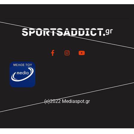
(c)2022 Mediaspot.gr