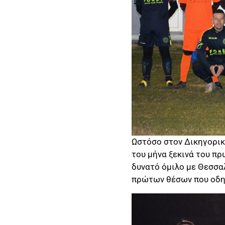
Ωστόσο στον Δικηγορικ
του μήνα ξεκινά του π
δυνατό όμιλο με Θεσσαλ
πρώτων θέσων που οδηγο