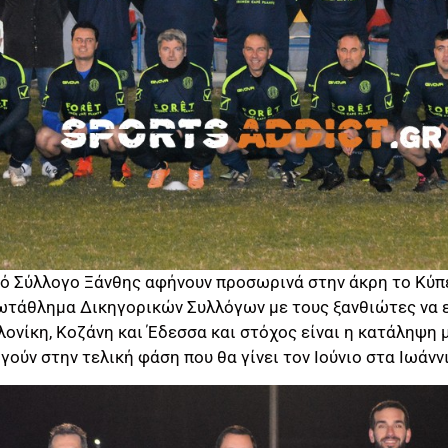
ό Σύλλογο Ξάνθης αφήνουν προσωρινά στην άκρη το Κύπ
ρωτάθλημα Δικηγορικών Συλλόγων με τους ξανθιώτες να ε
ονίκη, Κοζάνη και Έδεσσα και στόχος είναι η κατάληψη 
ύν στην τελική φάση που θα γίνει τον Ιούνιο στα Ιωάννι