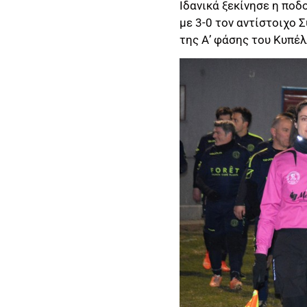
Ιδανικά ξεκίνησε η ποδ
με 3-0 τον αντίστοιχο 
της Α’ φάσης του Κυπέ