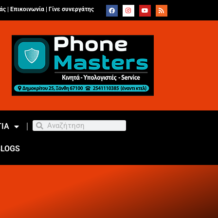
άς |
Επικοινωνία
|
Γίνε συνεργάτης
ΙΑ
BLOGS