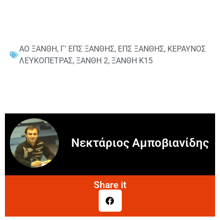
ΑΟ ΞΑΝΘΗ
,
Γ' ΕΠΣ ΞΑΝΘΗΣ
,
ΕΠΣ ΞΑΝΘΗΣ
,
ΚΕΡΑΥΝΟΣ
ΛΕΥΚΟΠΕΤΡΑΣ
,
ΞΑΝΘΗ 2
,
ΞΑΝΘΗ Κ15
Νεκτάριος Αμποβιανίδης
Share it