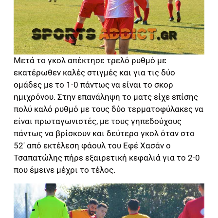
Μετά το γκολ απέκτησε τρελό ρυθμό με
εκατέρωθεν καλές στιγμές και για τις δύο
ομάδες με το 1-0 πάντως να είναι το σκορ
ημιχρόνου. Στην επανάληψη το ματς είχε επίσης
πολύ καλό ρυθμό με τους δύο τερματοφύλακες να
είναι πρωταγωνιστές, με τους γηπεδούχους
πάντως να βρίσκουν και δεύτερο γκολ όταν στο
52′ από εκτέλεση φάουλ του Εφέ Χασάν ο
Τσαπατώλης πήρε εξαιρετική κεφαλιά για το 2-0
που έμεινε μέχρι το τέλος.