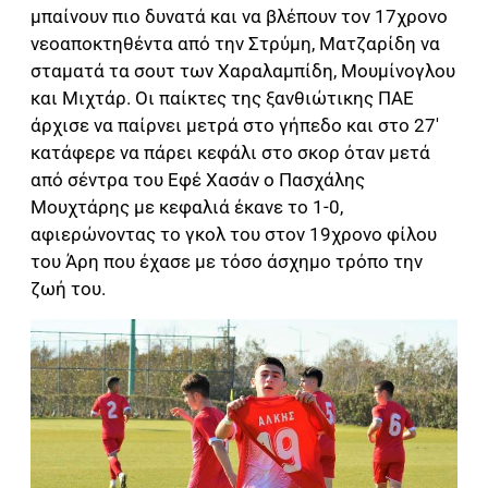
μπαίνουν πιο δυνατά και να βλέπουν τον 17χρονο
νεοαποκτηθέντα από την Στρύμη, Ματζαρίδη να
σταματά τα σουτ των Χαραλαμπίδη, Μουμίνογλου
και Μιχτάρ. Οι παίκτες της ξανθιώτικης ΠΑΕ
άρχισε να παίρνει μετρά στο γήπεδο και στο 27′
κατάφερε να πάρει κεφάλι στο σκορ όταν μετά
από σέντρα του Εφέ Χασάν ο Πασχάλης
Μουχτάρης με κεφαλιά έκανε το 1-0,
αφιερώνοντας το γκολ του στον 19χρονο φίλου
του Άρη που έχασε με τόσο άσχημο τρόπο την
ζωή του.