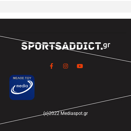
(c)2022 Mediaspot.gr