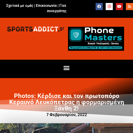
Σχετικά με εμάς |
Επικοινωνία
|
Γίνε
συνεργάτης
Photos: Κέρδισε και τον πρωτοπόρο
Κεραυνό Λευκόπετρας η φορμαρισμένη
Ξάνθη 2!
7 Φεβρουαρίου, 2022