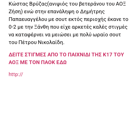
Κώστας Βρύζας(ανιψιός του βετεράνου του ΑΟΞ
Ζήση) ενώ στην επανάληψη ο Δημήτρης
Παπαευαγγέλου με σουτ εκτός περιοχής έκανε το
0-2 με την Ξάνθη που είχε αρκετές καλές στιγμές
να καταφέρνει να μειώσει με πολύ ωραίο σουτ
του Πέτρου Νικολαίδη.
ΔΕΙΤΕ ΣΤΙΓΜΕΣ ΑΠΟ ΤΟ ΠΑΙΧΝΙΔΙ ΤΗΣ Κ17 ΤΟΥ
ΑΟΞ ΜΕ ΤΟΝ ΠΑΟΚ ΕΔΩ
http://