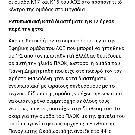
οι ομάδα Κ17 και Κ15 του ΑΟΞ στο προπονητικό
κέντρο της ομάδας στα Πηγάδια.
Εντυπωσιακή κατά διαστήματα η Κ17 άρεσε
παρά την ήττα
Άκρως θετικά ήταν τα συμπεράσματα για την
Εφηβική ομάδα του ΑΟΞ που μπορεί να ηττήθηκε
με 1-2 απο τον πρωταθλητή Ελλάδας θυμίζουμε
σε αυτή την ηλικία ΠΑΟΚ, ωστόσο η ομάδα του
Γιάννη Δημητριάδη που είχε στο πλευρό τον τον
Χρήστο Μαλαδένη ήταν κατά διαστήματα
εντυπωσιακή με ωραίους συνδυασμούς με το
τεχνικό δίδυμο της ομάδας να έχει την ευκαιρία
να δώσει χρόνο συμμετοχής σε όλους τους
νεαρούς παίκτες που είχε στην διάθεση του. Το
σκορ για την ομάδα του ΠΑΟΚ, με την φανέλα του
οποίου αγωνίστηκε ως αρχηγός ο Ξανθιώτης
Παναγιώτης Θεοδωσιάδης, άνοιξε στο 44′ ο