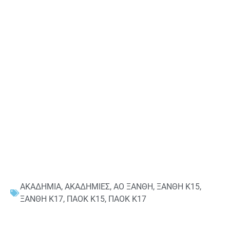
ΑΚΑΔΗΜΙΑ
,
ΑΚΑΔΗΜΙΕΣ
,
ΑΟ ΞΑΝΘΗ
,
ΞΑΝΘΗ Κ15
,
ΞΑΝΘΗ Κ17
,
ΠΑΟΚ Κ15
,
ΠΑΟΚ Κ17