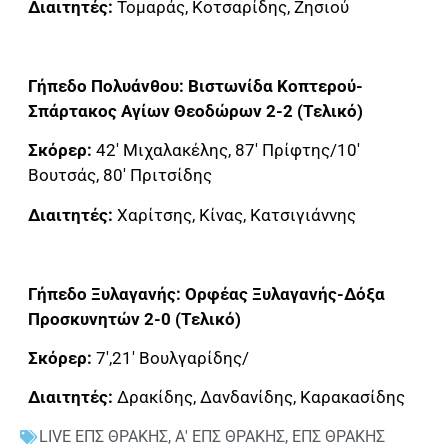
Διαιτητές:
Τομαράς, Κοτσαρίδης, Ζησιού
Γήπεδο Πολυάνθου: Βιστωνίδα Κοπτερού-
Σπάρτακος Αγίων Θεοδώρων 2-2 (Τελικό)
Σκόρερ:
42′ Μιχαλακέλης, 87′ Πρίφτης/10′
Βουτσάς, 80′ Πριτσίδης
Διαιτητές:
Χαρίτσης, Κίνας, Κατσιγιάννης
Γήπεδο Ξυλαγανής: Ορφέας Ξυλαγανής-Δόξα
Προσκυνητών 2-0 (Τελικό)
Σκόρερ:
7′,21′ Βουλγαρίδης/
Διαιτητές:
Δρακίδης, Δανδανίδης, Καρακασίδης
LIVE ΕΠΣ ΘΡΑΚΗΣ
,
Α' ΕΠΣ ΘΡΑΚΗΣ
,
ΕΠΣ ΘΡΑΚΗΣ