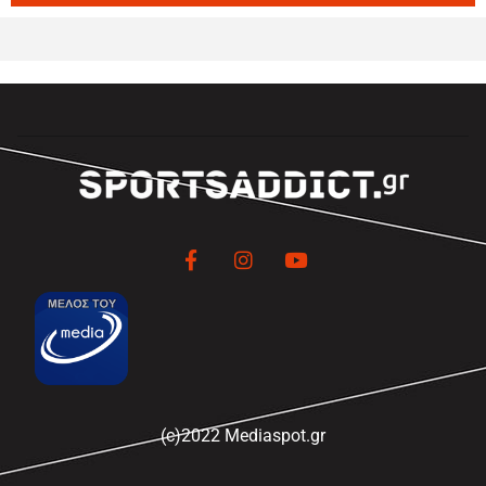
(c)2022 Mediaspot.gr