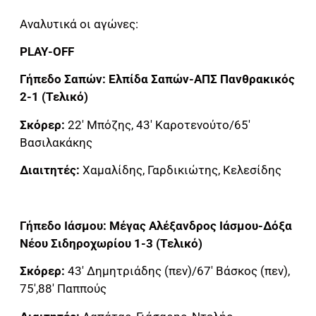
Αναλυτικά οι αγώνες:
PLAY-OFF
Γήπεδο Σαπών: Ελπίδα Σαπών-ΑΠΣ Πανθρακικός
2-1 (Τελικό)
Σκόρερ:
22′ Μπόζης, 43′ Καροτενούτο/65′
Βασιλακάκης
Διαιτητές:
Χαμαλίδης, Γαρδικιώτης, Κελεσίδης
Γήπεδο Ιάσμου: Μέγας Αλέξανδρος Ιάσμου-Δόξα
Νέου Σιδηροχωρίου 1-3 (Τελικό)
Σκόρερ:
43′ Δημητριάδης (πεν)/67′ Βάσκος (πεν),
75′,88′ Παππούς