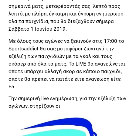
σημερινά ματς, μεταφέροντάς σας λεπτό προς
λεπτό, με πλήρη, έγκαιρη και έγκυρη ενημέρωση
όλα τα παιχνίδια, που θα διεξαχθούν σήμερα
Σάββατο 1 Ιουνίου 2019.
Με όλους τους αγώνες να ξεκινούν στις 17:00 το
Sportsaddict θα σας μεταφέρει ζωντανά την
εξέλιξη των παιχνιδιών με τα γκολ και τους
σκόρερ από όλα τα ματς. Το LIVE θα ανανεώνεται,
όποτε υπάρχει αλλαγή σκορ σε κάποιο παιχνίδι,
οπότε θα πρέπει να πατάτε είτε ανανέωση είτε
F5.
Την σημερινή live ενημέρωση, για την εξέλιξη των
αγώνων, στηρίζουν οι: