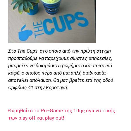
Στο The Cups, στο οποίο από την πρώτη στιγμή
προσπαθούμε να παρέχουμε σωστές υπηρεσίες,
μπορείτε να δοκιμάσετε ροφήματα και ποιοτικό
καφέ, ο οποίος πέρα από μια απλή διαδικασία,
αποτελεί απόλαυση. Θα μας βρείτε επί της οδού
Ορφέως 41 στην Κομοτηνή.
Θυμηθείτε το Pre-Game της 10ης αγωνιστικής
των play-off και play-out!