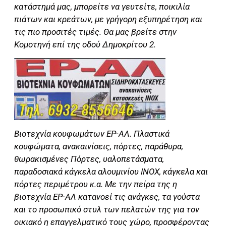
κατάστημά μας, μπορείτε να γευτείτε, ποικιλία
πιάτων και κρεάτων, με γρήγορη εξυπηρέτηση και
τις πιο προσιτές τιμές. Θα μας βρείτε στην
Κομοτηνή επί της οδού Δημοκρίτου 2.
Βιοτεχνία κουφωμάτων ΕΡ-ΑΛ. Πλαστικά
κουφώματα, ανακαινίσεις, πόρτες, παράθυρα,
θωρακισμένες Πόρτες, υαλοπετάσματα,
παραδοσιακά κάγκελα αλουμινίου INOX, κάγκελα και
πόρτες περιμέτρου κ.α. Με την πείρα της η
βιοτεχνία ΕΡ-ΑΛ κατανοεί τις ανάγκες, τα γούστα
και το προσωπικό στυλ των πελατών της για τον
οικιακό η επαγγελματικό τους χώρο, προσφέροντας