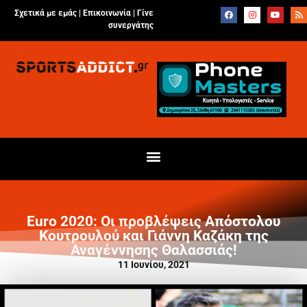
Σχετικά με εμάς |
Επικοινωνία
|
Γίνε
συνεργάτης
Euro 2020: Οι προβλέψεις Απόστολου
Κουτρουλού και Γιάννη Καζάκη της
Αναγέννησης Θαλασσιάς!
11 Ιουνίου, 2021