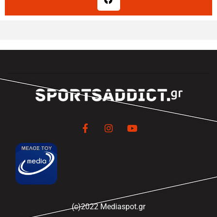
(c)2022 Mediaspot.gr