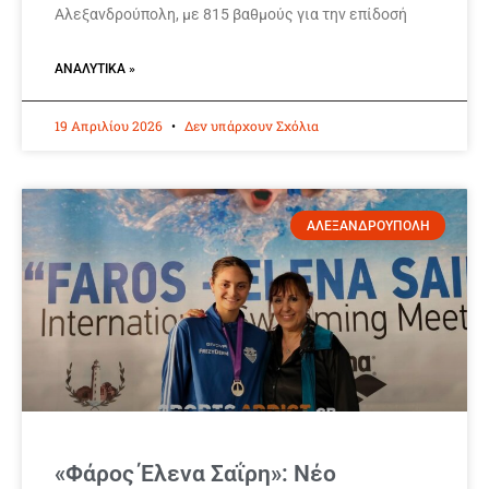
Αλεξανδρούπολη, με 815 βαθμούς για την επίδοσή
ΑΝΑΛΥΤΙΚΆ »
19 Απριλίου 2026
Δεν υπάρχουν Σχόλια
ΑΛΕΞΑΝΔΡΟΥΠΟΛΗ
«Φάρος Έλενα Σαΐρη»: Νέο