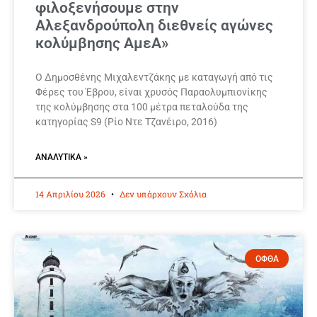
φιλοξενήσουμε στην
Αλεξανδρούπολη διεθνείς αγώνες
κολύμβησης ΑμεΑ»
Ο Δημοσθένης Μιχαλεντζάκης με καταγωγή από τις
Φέρες του Έβρου, είναι χρυσός Παραολυμπιονίκης
της κολύμβησης στα 100 μέτρα πεταλούδα της
κατηγορίας S9 (Ρίο Ντε Τζανέιρο, 2016)
ΑΝΑΛΥΤΙΚΆ »
14 Απριλίου 2026
Δεν υπάρχουν Σχόλια
ΟΦΘΑ