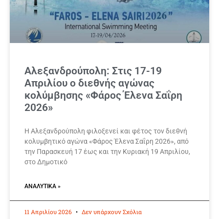
Αλεξανδρούπολη: Στις 17-19
Απριλίου ο διεθνής αγώνας
κολύμβησης «Φάρος Έλενα Σαΐρη
2026»
Η Αλεξανδρούπολη φιλοξενεί και φέτος τον διεθνή
κολυμβητικό αγώνα «Φάρος Έλενα Σαΐρη 2026», από
την Παρασκευή 17 έως και την Κυριακή 19 Απριλίου,
στο Δημοτικό
ΑΝΑΛΥΤΙΚΆ »
11 Απριλίου 2026
Δεν υπάρχουν Σχόλια