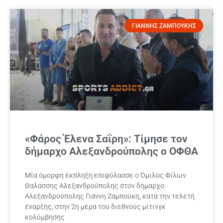
ΓΙΑΝΝΗΣ ΖΑΜΠΟΥΚΗΣ
«Φάρος Έλενα Σαΐρη»: Τίμησε τον
δήμαρχο Αλεξανδρούπολης ο ΟΦΘΑ
Μία όμορφη έκπληξη επιφύλασσε ο Όμιλος Φίλων
Θαλάσσης Αλεξανδρούπολης στον δήμαρχο
Αλεξανδρούπολης Γιάννη Ζαμπούκη, κατά την τελετή
έναρξης, στην 2η μέρα του διεθνούς μίτινγκ
κολύμβησης