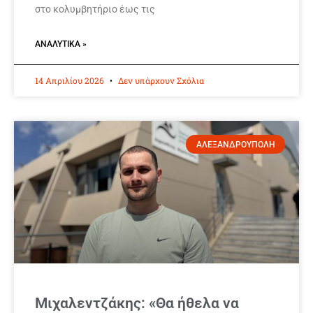
στο κολυμβητήριο έως τις
ΑΝΑΛΥΤΙΚΆ »
14 Απριλίου 2026
Δεν υπάρχουν Σχόλια
ΑΛΕΞΑΝΔΡΟΥΠΟΛΗ
Μιχαλεντζάκης: «Θα ήθελα να