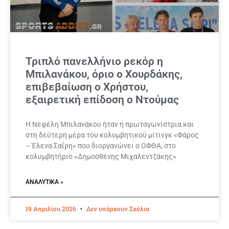
Τριπλό πανελλήνιο ρεκόρ η
Μπιλανάκου, όριο ο Χουρδάκης,
επιβεβαίωση ο Χρήστου,
εξαιρετική επίδοση ο Ντούμας
Η Νεφέλη Μπιλανάκου ήταν η πρωταγωνίστρια και
στη δεύτερη μέρα του κολυμβητικού μίτινγκ «Φάρος
– Έλενα Σαΐρη» που διοργανώνει ο ΟΦΘΑ, στο
κολυμβητήριο «Δημοσθένης Μιχαλεντζάκης»
ΑΝΑΛΥΤΙΚΆ »
19 Απριλίου 2026
Δεν υπάρχουν Σχόλια