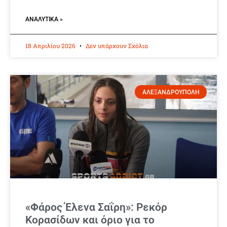
ΑΝΑΛΥΤΙΚΆ »
18 Απριλίου 2026
Δεν υπάρχουν Σχόλια
ΑΛΕΞΑΝΔΡΟΥΠΟΛΗ
«Φάρος Έλενα Σαΐρη»: Ρεκόρ
Κορασίδων και όριο για το