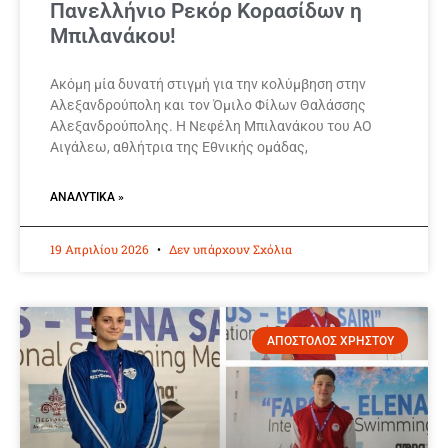
Πανελλήνιο Ρεκόρ Κορασίδων η
Μπιλανάκου!
Ακόμη μία δυνατή στιγμή για την κολύμβηση στην
Αλεξανδρούπολη και τον Όμιλο Φίλων Θαλάσσης
Αλεξανδρούπολης. Η Νεφέλη Μπιλανάκου του ΑΟ
Αιγάλεω, αθλήτρια της Εθνικής ομάδας,
ΑΝΑΛΥΤΙΚΆ »
19 Απριλίου 2026
Δεν υπάρχουν Σχόλια
ΑΠΟΣΤΟΛΟΣ ΧΡΗΣΤΟΥ