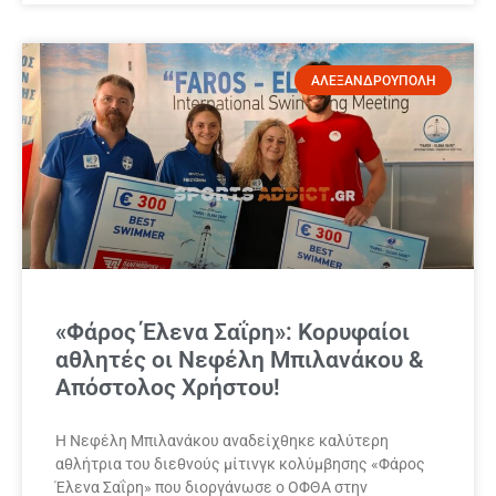
ΑΛΕΞΑΝΔΡΟΥΠΟΛΗ
«Φάρος Έλενα Σαΐρη»: Κορυφαίοι
αθλητές οι Νεφέλη Μπιλανάκου &
Απόστολος Χρήστου!
Η Νεφέλη Μπιλανάκου αναδείχθηκε καλύτερη
αθλήτρια του διεθνούς μίτινγκ κολύμβησης «Φάρος
Έλενα Σαΐρη» που διοργάνωσε ο ΟΦΘΑ στην