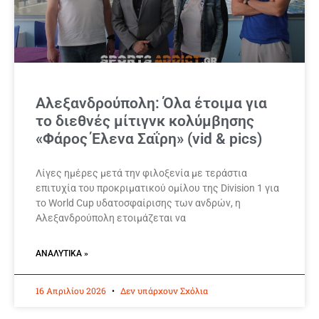
Αλεξανδρούπολη: Όλα έτοιμα για
το διεθνές μίτιγνκ κολύμβησης
«Φάρος Έλενα Σαΐρη» (vid & pics)
Λίγες ημέρες μετά την φιλοξενία με τεράστια
επιτυχία του προκριματικού ομίλου της Division 1 για
το World Cup υδατοσφαίρισης των ανδρών, η
Αλεξανδρούπολη ετοιμάζεται να
ΑΝΑΛΥΤΙΚΆ »
16 Απριλίου 2026
Δεν υπάρχουν Σχόλια