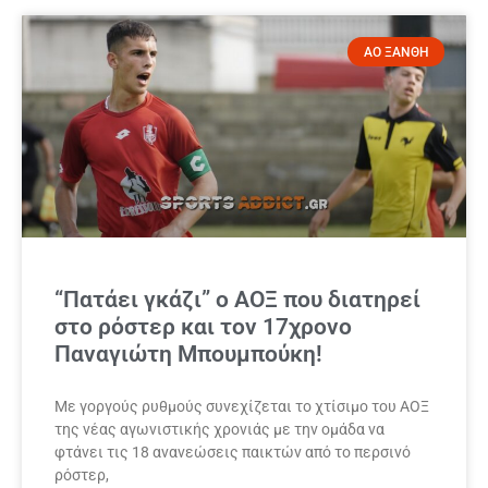
ΑΟ ΞΑΝΘΗ
“Πατάει γκάζι” ο ΑΟΞ που διατηρεί
στο ρόστερ και τον 17χρονο
Παναγιώτη Μπουμπούκη!
Με γοργούς ρυθμούς συνεχίζεται το χτίσιμο του ΑΟΞ
της νέας αγωνιστικής χρονιάς με την ομάδα να
φτάνει τις 18 ανανεώσεις παικτών από το περσινό
ρόστερ,