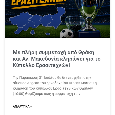
Με πλήρη συμμετοχή από Θράκη
και Αν. Μακεδονία κληρώνει για το
Κύπελλο Ερασιτεχνών!
Την Παρασκευή 31 Ιουλίου θα διενεργηθεί στην
αίθουσα Aegean του ξενοδοχείου Athens Marriott η
κλήρωση του Κυπέλλου Ερασιτεχνικών Ομάδων
(10:00) Θυμίζουμε πως η συμμετοχή των
ΑΝΑΛΥΤΙΚΆ »