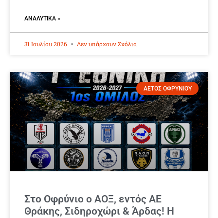
ΑΝΑΛΥΤΙΚΆ »
31 Ιουλίου 2026
Δεν υπάρχουν Σχόλια
ΑΕΤΟΣ ΟΦΡΥΝΙΟΥ
Στο Οφρύνιο ο ΑΟΞ, εντός ΑΕ
Θράκης, Σιδηροχώρι & Άρδας! Η