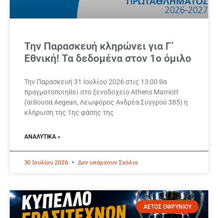
Την Παρασκευή κληρώνει για Γ’
Εθνική! Τα δεδομένα στον 1ο όμιλο
Την Παρασκευή 31 Ιουλίου 2026 στις 13:00 θα
πραγματοποιηθεί στο ξενοδοχείο Athens Μarriott
(αίθουσα Aegean, Λεωφόρος Ανδρέα Συγγρού 385) η
κλήρωση της 1ης φάσης της
ΑΝΑΛΥΤΙΚΆ »
30 Ιουλίου 2026
Δεν υπάρχουν Σχόλια
ΑΕΤΟΣ ΟΦΡΥΝΙΟΥ