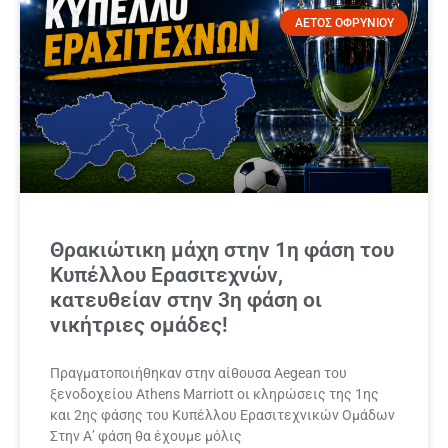
ΑΕΤΟΣ ΟΦΡΥΝΙΟΥ
Θρακιώτικη μάχη στην 1η φάση του
Κυπέλλου Ερασιτεχνών,
κατευθείαν στην 3η φάση οι
νικήτριες ομάδες!
Πραγματοποιήθηκαν στην αίθουσα Aegean του
ξενοδοχείου Athens Marriott οι κληρώσεις της 1ης
και 2ης φάσης του Κυπέλλου Ερασιτεχνικών Ομάδων
Στην Α’ φάση θα έχουμε μόλις