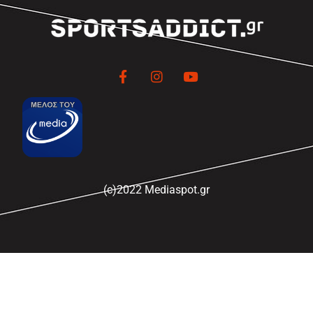
(c)2022 Mediaspot.gr