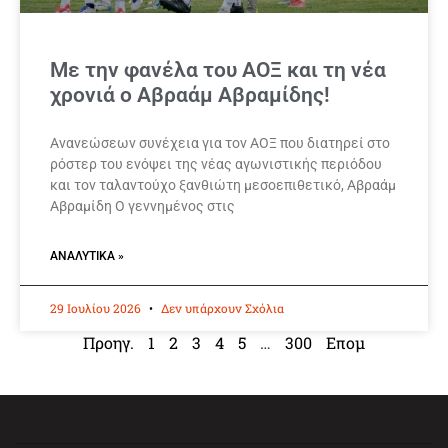
Με την φανέλα του ΑΟΞ και τη νέα
χρονιά ο Αβραάμ Αβραμίδης!
Ανανεώσεων συνέχεια για τον ΑΟΞ που διατηρεί στο
ρόστερ του ενόψει της νέας αγωνιστικής περιόδου
και τον ταλαντούχο ξανθιώτη μεσοεπιθετικό, Αβραάμ
Αβραμίδη Ο γεννημένος στις
ΑΝΑΛΥΤΙΚΆ »
29 Ιουλίου 2026
Δεν υπάρχουν Σχόλια
Προηγ.
1
2
3
4
5
…
300
Επομ