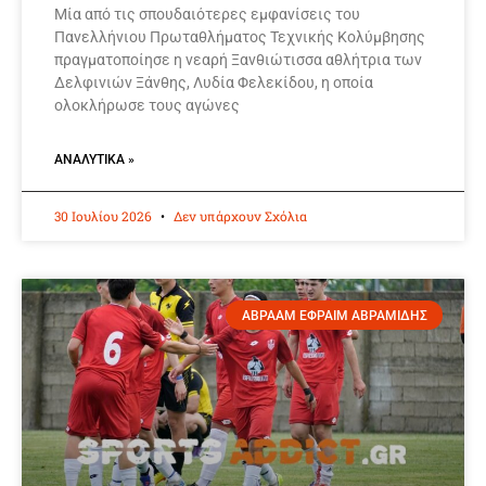
Μία από τις σπουδαιότερες εμφανίσεις του
Πανελλήνιου Πρωταθλήματος Τεχνικής Κολύμβησης
πραγματοποίησε η νεαρή Ξανθιώτισσα αθλήτρια των
Δελφινιών Ξάνθης, Λυδία Φελεκίδου, η οποία
ολοκλήρωσε τους αγώνες
ΑΝΑΛΥΤΙΚΆ »
30 Ιουλίου 2026
Δεν υπάρχουν Σχόλια
ΑΒΡΑΑΜ ΕΦΡΑΙΜ ΑΒΡΑΜΙΔΗΣ