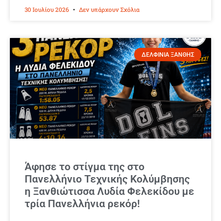
30 Ιουλίου 2026
Δεν υπάρχουν Σχόλια
ΔΕΛΦΙΝΙΑ ΞΑΝΘΗΣ
Άφησε το στίγμα της στο
Πανελλήνιο Τεχνικής Κολύμβησης
η Ξανθιώτισσα Λυδία Φελεκίδου με
τρία Πανελλήνια ρεκόρ!