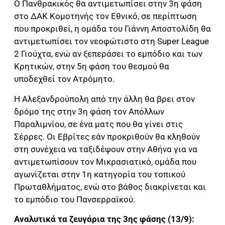
Ο Πανθρακικός θα αντιμετωπίσει στην 3η φάση
στο ΔΑΚ Κομοτηνής τον Εθνικό, σε περίπτωση
που προκριθεί, η ομάδα του Γιάννη Αποστολίδη θα
αντιμετωπίσει τον νεοφώτιστο στη Super League
2 Γιούχτα, ενώ αν ξεπεράσει το εμπόδιο και των
Κρητικών, στην 5η φάση του θεσμού θα
υποδεχθεί τον Ατρόμητο.
Η Αλεξανδρούπολη από την άλλη θα βρει στον
δρόμο της στην 3η φάση τον Απόλλων
Παραλιμνίου, σε ένα ματς που θα γίνει στις
Σέρρες. Οι Εβρίτες εάν προκριθούν θα κληθούν
στη συνέχεια να ταξιδέψουν στην Αθήνα για να
αντιμετωπίσουν τον Μικρασιατικό, ομάδα που
αγωνίζεται στην 1η κατηγορία του τοπικού
Πρωταθλήματος, ενώ στο βάθος διακρίνεται και
το εμπόδιο του Πανσερραϊκού.
Αναλυτικά τα ζευγάρια της 3ης φάσης (13/9):