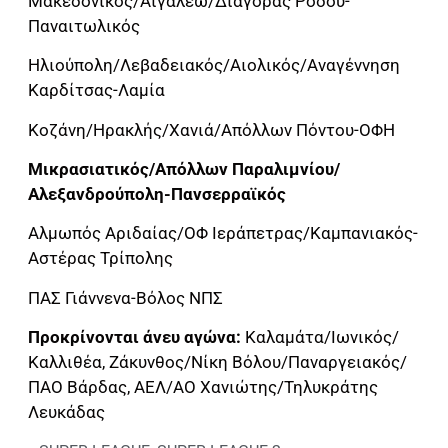
Μακεδονικός/Αιγάλεω/Διαγόρας Ρόδου-
Παναιτωλικός
Ηλιούπολη/Λεβαδειακός/Αιολικός/Αναγέννηση
Καρδίτσας-Λαμία
Κοζάνη/Ηρακλής/Χανιά/Απόλλων Πόντου-ΟΦΗ
Μικρασιατικός/Απόλλων Παραλιμνίου/
Αλεξανδρούπολη-Πανσερραϊκός
Αλμωπός Αριδαίας/ΟΦ Ιεράπετρας/Καμπανιακός-
Αστέρας Τρίπολης
ΠΑΣ Γιάννενα-Βόλος ΝΠΣ
Προκρίνονται άνευ αγώνα:
Καλαμάτα/Ιωνικός/
Καλλιθέα, Ζάκυνθος/Νίκη Βόλου/Παναργειακός/
ΠΑΟ Βάρδας, ΑΕΛ/ΑΟ Χανιώτης/Τηλυκράτης
Λευκάδας