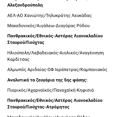
Αλεξανδρούπολη
ΑΕΛ-ΑΟ Χανιώτης/Τηλυκράτης Λευκάδας
Μακεδονικός/Αιγάλεω-Διαγόρας Ρόδου
Πανθρακικός/Εθνικός-Αστέρας Λιανοκλαδίου
Σταυρού/Γιούχτας
Ηλιούπολη/Λεβαδειακός-Αιολικός/Αναγέννηση
Καρδίτσας
Αλμωπός Αριδαίας-ΟΦ Ιεράπετρας/Καμπανιακός
Αναλυτικά τα ζευγάρια της 5ης φάσης:
Πιερικός/Αχαρναϊκός/Παναχαϊκή-Κηφισιά
Πανθρακικός/Εθνικός/Αστέρας Λιανοκλαδίου
Σταυρού/Γιούχτας-Ατρόμητος