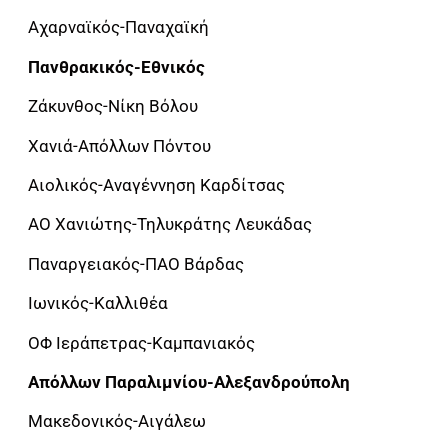
Αχαρναϊκός-Παναχαϊκή
Πανθρακικός-Εθνικός
Ζάκυνθος-Νίκη Βόλου
Χανιά-Απόλλων Πόντου
Αιολικός-Αναγέννηση Καρδίτσας
ΑΟ Χανιώτης-Τηλυκράτης Λευκάδας
Παναργειακός-ΠΑΟ Βάρδας
Ιωνικός-Καλλιθέα
ΟΦ Ιεράπετρας-Καμπανιακός
Απόλλων Παραλιμνίου-Αλεξανδρούπολη
Μακεδονικός-Αιγάλεω