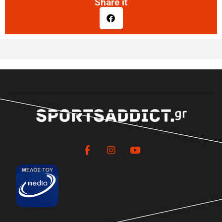
Share it