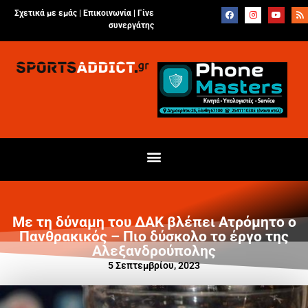
Σχετικά με εμάς |
Επικοινωνία
|
Γίνε
συνεργάτης
Με τη δύναμη του ΔΑΚ βλέπει Ατρόμητο ο
Πανθρακικός – Πιο δύσκολο το έργο της
Αλεξανδρούπολης
5 Σεπτεμβρίου, 2023