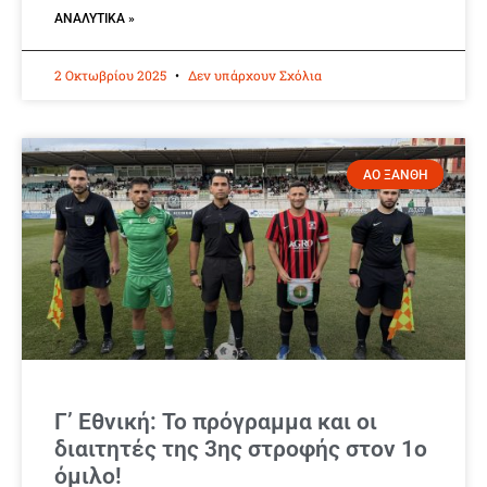
ΑΝΑΛΥΤΙΚΆ »
2 Οκτωβρίου 2025
Δεν υπάρχουν Σχόλια
ΑΟ ΞΑΝΘΗ
Γ’ Εθνική: Το πρόγραμμα και οι
διαιτητές της 3ης στροφής στον 1ο
όμιλο!