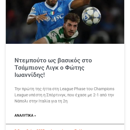
Ντεμπούτο ως βασικός στο
Τσάμπιονς Λιγκ ο Φώτης
Ιωαννίδης!
Την πρώτη της ήττα στη League Phase του Champions
League υπέστη η Σπόρτινγκ, που έχασε με 2-1 από την
Νάπολι στην Ιταλία για τη 2η
ΑΝΑΛΥΤΙΚΆ »