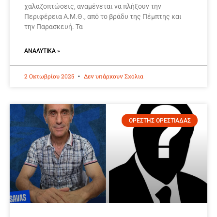
χαλαζοπτώσεις, αναμένεται να πλήξουν την
Περιφέρεια Α.Μ.Θ., από το βράδυ της Πέμπτης και
την Παρασκευή. Τα
ΑΝΑΛΥΤΙΚΆ »
2 Οκτωβρίου 2025
Δεν υπάρχουν Σχόλια
ΟΡΕΣΤΗΣ ΟΡΕΣΤΙΑΔΑΣ