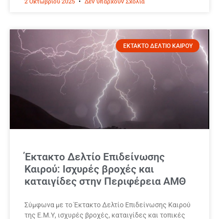
2 Οκτωβρίου 2025
Δεν υπάρχουν Σχόλια
ΕΚΤΑΚΤΟ ΔΕΛΤΙΟ ΚΑΙΡΟΥ
Έκτακτο Δελτίο Επιδείνωσης
Καιρού: Ισχυρές βροχές και
καταιγίδες στην Περιφέρεια ΑΜΘ
Σύμφωνα με το Έκτακτο Δελτίο Επιδείνωσης Καιρού
της Ε.Μ.Υ, ισχυρές βροχές, καταιγίδες και τοπικές