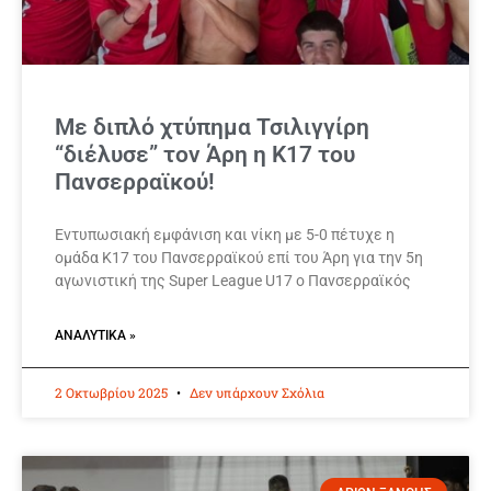
Με διπλό χτύπημα Τσιλιγγίρη
“διέλυσε” τον Άρη η Κ17 του
Πανσερραϊκού!
Εντυπωσιακή εμφάνιση και νίκη με 5-0 πέτυχε η
ομάδα Κ17 του Πανσερραϊκού επί του Άρη για την 5η
αγωνιστική της Super League U17 ο Πανσερραϊκός
ΑΝΑΛΥΤΙΚΆ »
2 Οκτωβρίου 2025
Δεν υπάρχουν Σχόλια