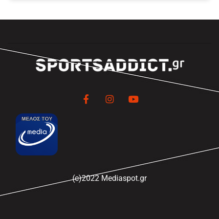
(c)2022 Mediaspot.gr