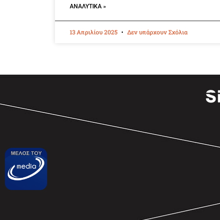
ΑΝΑΛΥΤΙΚΆ »
13 Απριλίου 2025
Δεν υπάρχουν Σχόλια