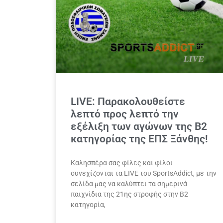
LIVE: Παρακολουθείστε
λεπτό προς λεπτό την
εξέλιξη των αγώνων της B2
κατηγορίας της ΕΠΣ Ξάνθης!
Καλησπέρα σας φίλες και φίλοι
συνεχίζονται τα LIVE του SportsΑddict, με την
σελίδα μας να καλύπτει τα σημερινά
παιχνίδια της 21ης στροφής στην B2
κατηγορία,