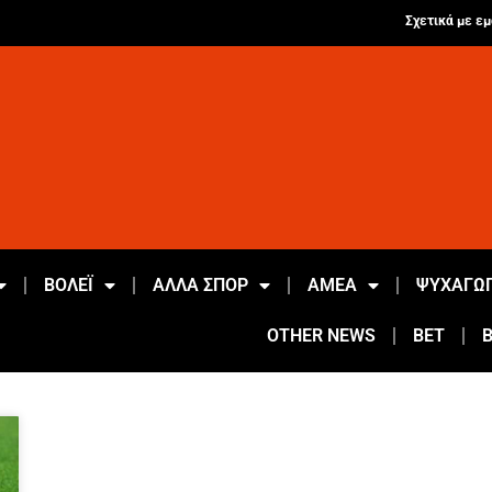
Σχετικά με εμ
ΒΟΛΕΪ
ΑΛΛΑ ΣΠΟΡ
ΑΜΕΑ
ΨΥΧΑΓΩΓ
OTHER NEWS
BET