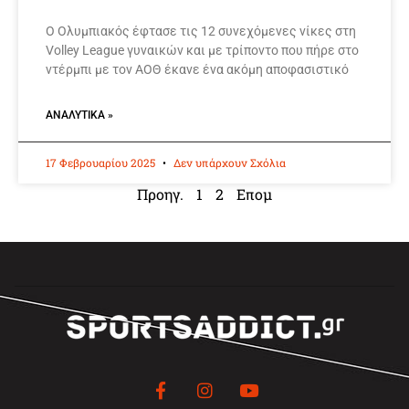
Ο Ολυμπιακός έφτασε τις 12 συνεχόμενες νίκες στη
Volley League γυναικών και με τρίποντο που πήρε στο
ντέρμπι με τον ΑΟΘ έκανε ένα ακόμη αποφασιστικό
ΑΝΑΛΥΤΙΚΆ »
17 Φεβρουαρίου 2025
Δεν υπάρχουν Σχόλια
Προηγ.
1
2
Επομ