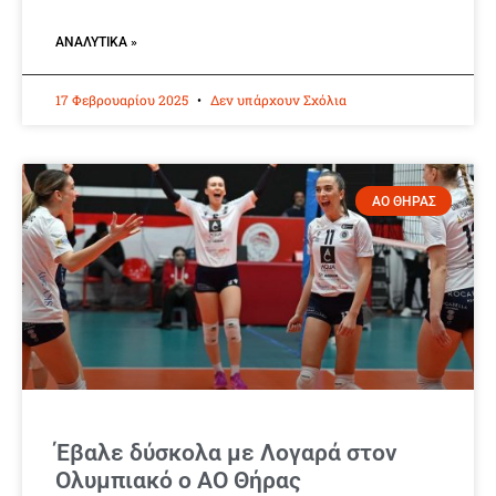
ΑΝΑΛΥΤΙΚΆ »
17 Φεβρουαρίου 2025
Δεν υπάρχουν Σχόλια
ΑΟ ΘΗΡΑΣ
Έβαλε δύσκολα με Λογαρά στον
Ολυμπιακό ο ΑΟ Θήρας