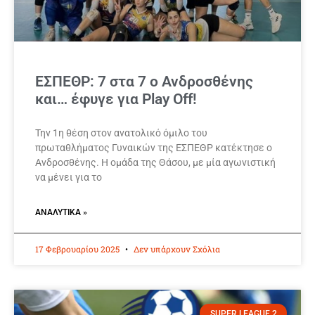
ΕΣΠΕΘΡ: 7 στα 7 ο Ανδροσθένης
και… έφυγε για Play Off!
Την 1η θέση στον ανατολικό όμιλο του
πρωταθλήματος Γυναικών της ΕΣΠΕΘΡ κατέκτησε ο
Ανδροσθένης. Η ομάδα της Θάσου, με μία αγωνιστική
να μένει για το
ΑΝΑΛΥΤΙΚΆ »
17 Φεβρουαρίου 2025
Δεν υπάρχουν Σχόλια
SUPER LEAGUE 2