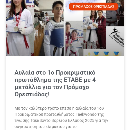
ΠΡΟΜΑΧΟΣ ΟΡΕΣΤΙΑΔΑΣ
Αυλαία στο 1ο Προκριματικό
πρωτάθλημα της ΕΤΑΒΕ με 4
μετάλλια για τον Πρόμαχο
Ορεστιάδας!
Με τον καλύτερο τρόπο έπεσε η αυλαία του 1ου
Προκριματικού πρωταθλήματος Taekwondo της
Ένωσης Ταεκβοντό Βορείου Ελλάδος 2025 για την
συγκρότηση του κλιμακίου για το