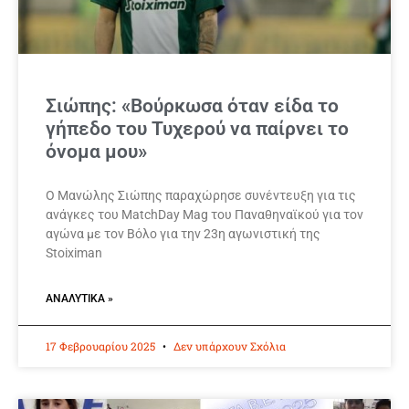
Σιώπης: «Βούρκωσα όταν είδα το
γήπεδο του Τυχερού να παίρνει το
όνομα μου»
Ο Μανώλης Σιώπης παραχώρησε συνέντευξη για τις
ανάγκες του MatchDay Mag του Παναθηναϊκού για τον
αγώνα με τον Βόλο για την 23η αγωνιστική της
Stoiximan
ΑΝΑΛΥΤΙΚΆ »
17 Φεβρουαρίου 2025
Δεν υπάρχουν Σχόλια