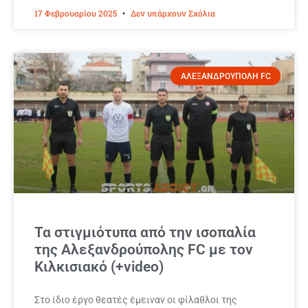
17 Φεβρουαρίου 2025
Δεν υπάρχουν Σχόλια
ΑΛΕΞΑΝΔΡΟΥΠΟΛΗ FC
Τα στιγμιότυπα από την ισοπαλία
της Αλεξανδρούπολης FC με τον
Κιλκισιακό (+video)
Στο ίδιο έργο θεατές έμειναν οι φίλαθλοι της