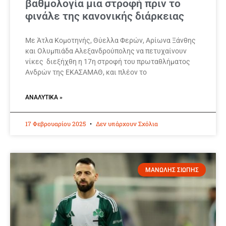
βαθμολογία μια στροφή πριν το
φινάλε της κανονικής διάρκειας
Με Άτλα Κομοτηνής, Θύελλα Φερών, Αρίωνα Ξάνθης
και Ολυμπιάδα Αλεξανδρούπολης να πετυχαίνουν
νίκες διεξήχθη η 17η στροφή του πρωταθλήματος
Ανδρών της ΕΚΑΣΑΜΑΘ, και πλέον το
ΑΝΑΛΥΤΙΚΆ »
17 Φεβρουαρίου 2025
Δεν υπάρχουν Σχόλια
ΜΑΝΩΛΗΣ ΣΙΩΠΗΣ