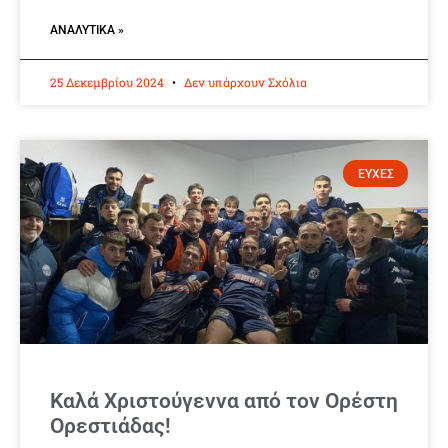
ΑΝΑΛΥΤΙΚΆ »
25 Δεκεμβρίου 2024
Δεν υπάρχουν Σχόλια
ΕΥΧΕΣ
Καλά Χριστούγεννα από τον Ορέστη
Ορεστιάδας!