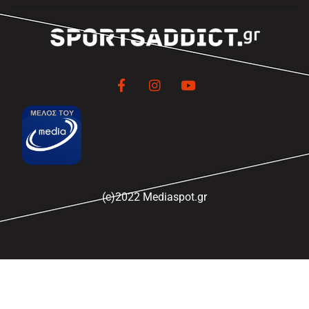
(c)2022 Mediaspot.gr