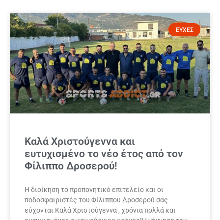
ΕΥΧΕΣ
Καλά Χριστούγεννα και
ευτυχισμένο το νέο έτος από τον
Φίλιππο Δροσερού!
Η διοίκηση το προπονητικό επιτελείο και οι
ποδοσφαιριστές του Φίλιππου Δροσερού σας
εύχονται Καλά Χριστούγεννα , χρόνια πολλά και