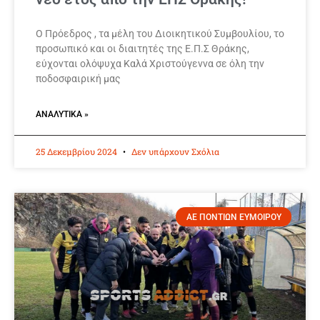
Ο Πρόεδρος , τα μέλη του Διοικητικού Συμβουλίου, το
προσωπικό και οι διαιτητές της Ε.Π.Σ Θράκης,
εύχονται ολόψυχα Καλά Χριστούγεννα σε όλη την
ποδοσφαιρική μας
ΑΝΑΛΥΤΙΚΆ »
25 Δεκεμβρίου 2024
Δεν υπάρχουν Σχόλια
ΑΕ ΠΟΝΤΙΩΝ ΕΥΜΟΙΡΟΥ