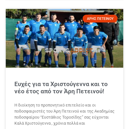
ΑΡΗΣ ΠΕΤΕΙΝΟΥ
Ευχές για τα Χριστούγεννα και το
νέο έτος από τον Άρη Πετεινού!
Η διοίκηση το προπονητικό επιτελείο και οι
ποδοσφαιριστές του Άρη Πετεινού και της Ακαδημίας
ποδοσφαίρου “Ευστάθιος Τοροσίδης” σας εύχονται
Καλά Χριστούγεννα , χρόνια πολλά και