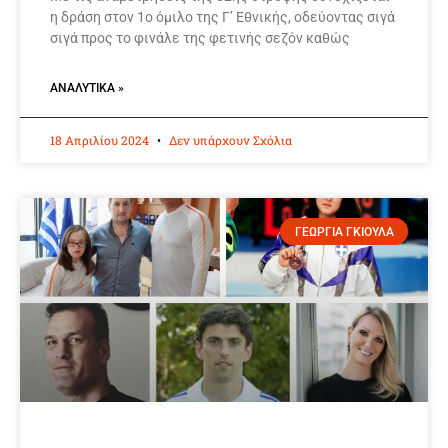
η δράση στον 1ο όμιλο της Γ’ Εθνικής, οδεύοντας σιγά
σιγά προς το φινάλε της φετινής σεζόν καθώς
ΑΝΑΛΥΤΙΚΆ »
18 Απριλίου 2024
Δεν υπάρχουν Σχόλια
ΓΕΩΡΓΙΑ ΓΚΙΟΥΛΑ