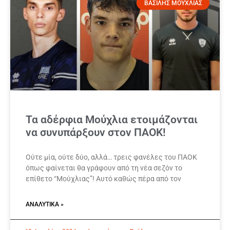
ΒΑΣΙΛΗΣ ΜΟΥΧΛΙΑΣ
Τα αδέρφια Μούχλια ετοιμάζονται
να συνυπάρξουν στον ΠΑΟΚ!
Ούτε μία, ούτε δύο, αλλά… τρεις φανέλες του ΠΑΟΚ
όπως φαίνεται θα γράφουν από τη νέα σεζόν το
επίθετο “Μούχλιας”! Αυτό καθώς πέρα από τον
ΑΝΑΛΥΤΙΚΆ »