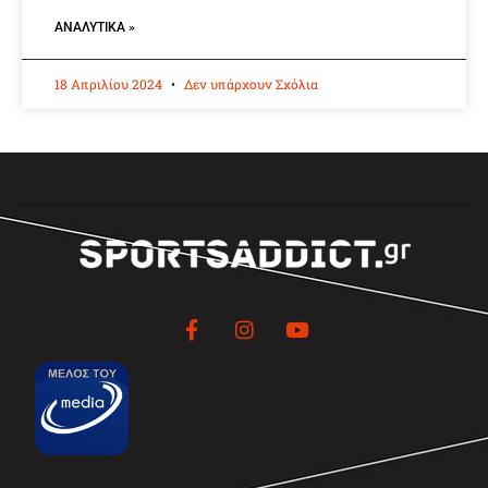
ΑΝΑΛΥΤΙΚΆ »
18 Απριλίου 2024
Δεν υπάρχουν Σχόλια