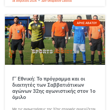
18 Απριλίου 2024
Δεν υπάρχουν Σχόλια
ΑΡΗΣ ΑΒΑΤΟΥ
Γ’ Εθνική: Το πρόγραμμα και οι
διαιτητές των Σαββατιάτικων
αγώνων 32ης αγωνιστικής στον 1ο
όμιλο
Με τις αναμετρήσεις της 32ης στροφής συνεχίζεται