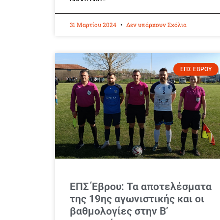
31 Μαρτίου 2024
Δεν υπάρχουν Σχόλια
ΕΠΣ ΕΒΡΟΥ
ΕΠΣ Έβρου: Τα αποτελέσματα
της 19ης αγωνιστικής και οι
βαθμολογίες στην Β’