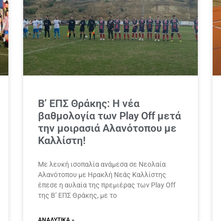
Β’ ΕΠΣ Θράκης: Η νέα
βαθμολογία των Play Off μετά
την μοιρασιά Αλανότοπου με
Καλλίστη!
Με λευκή ισοπαλία ανάμεσα σε Νεολαία
Αλανότοπου με Ηρακλή Νεάς Καλλίστης
έπεσε η αυλαία της πρεμιέρας των Play Off
της Β’ ΕΠΣ Θράκης, με το
ΑΝΑΛΥΤΙΚΆ »