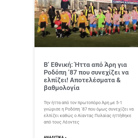
Β’ Εθνική: Ήττα από Άρη για
Ροδόπη ’87 που συνεχίζει να
ελπίζει! Αποτελέσματα &
βαθμολογία
Την ήττα από τον πρωτοπόρο Άρη με 5-1
γνώρισε η Ροδόπη ΄87 που όμως συνεχίζει να
ελπίζει καθώς ο Αίαντας Πυλαίας ηττήθηκε
από τους Λέοντες
ΑΝΑΛΥΤΙΚΆ »