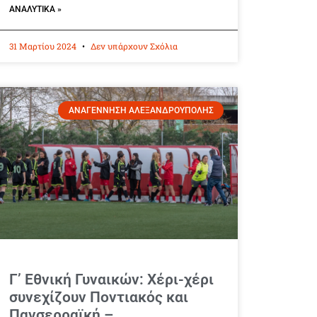
ΑΝΑΛΥΤΙΚΆ »
31 Μαρτίου 2024
Δεν υπάρχουν Σχόλια
ΑΝΑΓΕΝΝΗΣΗ ΑΛΕΞΑΝΔΡΟΥΠΟΛΗΣ
Γ’ Εθνική Γυναικών: Χέρι-χέρι
συνεχίζουν Ποντιακός και
Πανσερραϊκή –