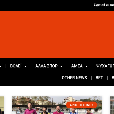
Σχετικά με εμ
ΒΟΛΕΪ
ΑΛΛΑ ΣΠΟΡ
ΑΜΕΑ
ΨΥΧΑΓΩΓ
OTHER NEWS
BET
ΑΡΗΣ ΠΕΤΕΙΝΟΥ