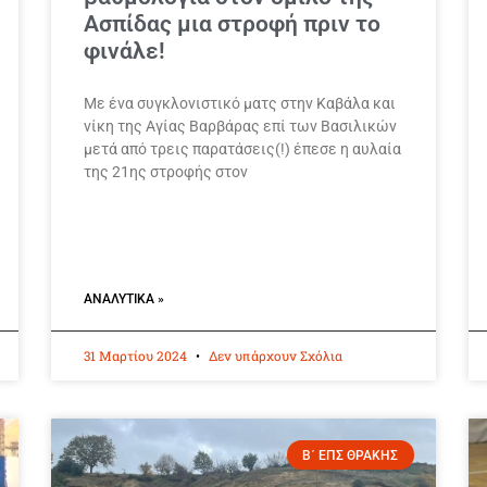
Ασπίδας μια στροφή πριν το
φινάλε!
Με ένα συγκλονιστικό ματς στην Καβάλα και
νίκη της Αγίας Βαρβάρας επί των Βασιλικών
μετά από τρεις παρατάσεις(!) έπεσε η αυλαία
της 21ης στροφής στον
ΑΝΑΛΥΤΙΚΆ »
31 Μαρτίου 2024
Δεν υπάρχουν Σχόλια
Β΄ ΕΠΣ ΘΡΑΚΗΣ