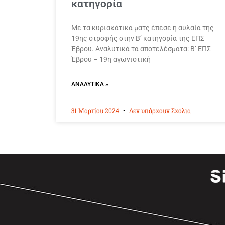
κατηγορία
Με τα κυριακάτικα ματς έπεσε η αυλαία της
19ης στροφής στην Β’ κατηγορία της ΕΠΣ
Έβρου. Αναλυτικά τα αποτελέσματα: Β’ ΕΠΣ
Έβρου – 19η αγωνιστική
ΑΝΑΛΥΤΙΚΆ »
31 Μαρτίου 2024
Δεν υπάρχουν Σχόλια