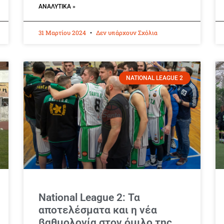
ΑΝΑΛΥΤΙΚΆ »
31 Μαρτίου 2024
Δεν υπάρχουν Σχόλια
NATIONAL LEAGUE 2
National League 2: Τα
αποτελέσματα και η νέα
βαθμολογία στον όμιλο της