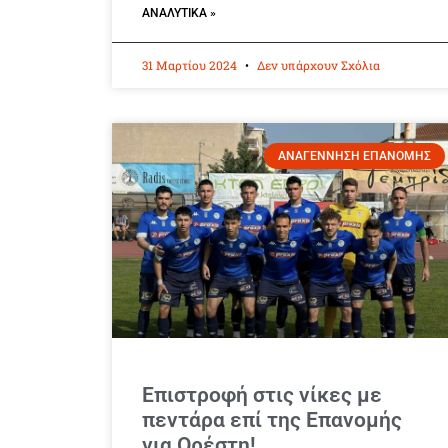
ΑΝΑΛΥΤΙΚΆ »
31 Μαρτίου 2024
Δεν υπάρχουν Σχόλια
ΑΝΑΓΕΝΝΗΣΗ ΕΠΑΝΟΜΗΣ
Επιστροφή στις νίκες με
πεντάρα επί της Επανομής
για Ορέστη!