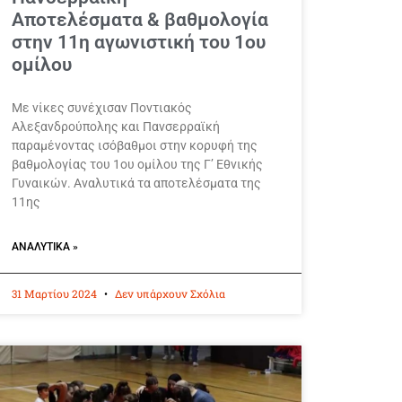
Αποτελέσματα & βαθμολογία
στην 11η αγωνιστική του 1ου
ομίλου
Με νίκες συνέχισαν Ποντιακός
Αλεξανδρούπολης και Πανσερραϊκή
παραμένοντας ισόβαθμοι στην κορυφή της
βαθμολογίας του 1ου ομίλου της Γ’ Εθνικής
Γυναικών. Αναλυτικά τα αποτελέσματα της
11ης
ΑΝΑΛΥΤΙΚΆ »
31 Μαρτίου 2024
Δεν υπάρχουν Σχόλια