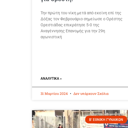
Την πρώτη του νίκη μετά από εκείνη επί της
Δόξας τον Φεβρουάριο σημείωσε ο Ορέστης
Ορεστιάδας επικράτησε 5-0 της
Αναγέννησης Επανομής για την 29η
αγωνιστική
ΑΝΑΛΥΤΙΚΆ »
31 Μαρτίου 2024
Δεν υπάρχουν Σχόλια
Β' ΕΘΝΙΚΗ ΓΥΝΑΙΚΩΝ