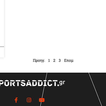
Προηγ.
1
2
3
Επομ