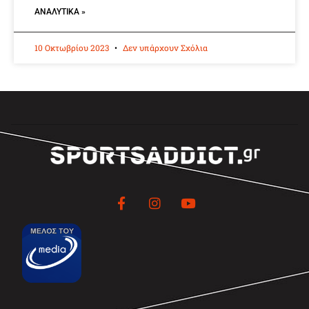
ΑΝΑΛΥΤΙΚΆ »
10 Οκτωβρίου 2023
Δεν υπάρχουν Σχόλια