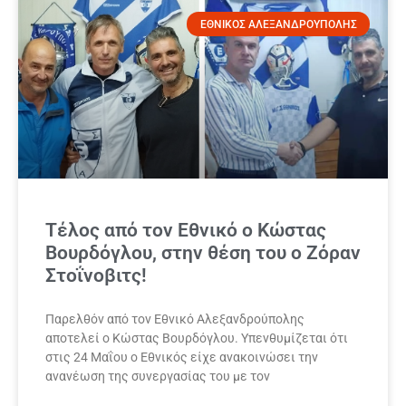
ΕΘΝΙΚΟΣ ΑΛΕΞΑΝΔΡΟΥΠΟΛΗΣ
Τέλος από τον Εθνικό ο Κώστας
Βουρδόγλου, στην θέση του ο Ζόραν
Στοΐνοβιτς!
Παρελθόν από τον Εθνικό Αλεξανδρούπολης
αποτελεί ο Κώστας Βουρδόγλου. Υπενθυμίζεται ότι
στις 24 Μαΐου ο Εθνικός είχε ανακοινώσει την
ανανέωση της συνεργασίας του με τον