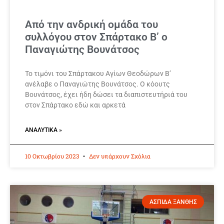
Από την ανδρική ομάδα του
συλλόγου στον Σπάρτακο Β’ ο
Παναγιώτης Βουνάτσος
Το τιμόνι του Σπάρτακου Αγίων Θεοδώρων Β’
ανέλαβε ο Παναγιώτης Βουνάτσος. Ο κόουτς
Βουνάτσος, έχει ήδη δώσει τα διαπιστευτήριά του
στον Σπάρτακο εδώ και αρκετά
ΑΝΑΛΥΤΙΚΆ »
10 Οκτωβρίου 2023
Δεν υπάρχουν Σχόλια
ΑΣΠΙΔΑ ΞΑΝΘΗΣ