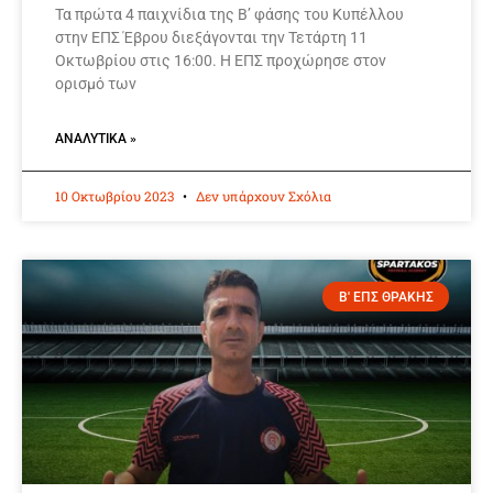
Τα πρώτα 4 παιχνίδια της Β’ φάσης του Κυπέλλου
στην ΕΠΣ Έβρου διεξάγονται την Τετάρτη 11
Οκτωβρίου στις 16:00. Η ΕΠΣ προχώρησε στον
ορισμό των
ΑΝΑΛΥΤΙΚΆ »
10 Οκτωβρίου 2023
Δεν υπάρχουν Σχόλια
Β' ΕΠΣ ΘΡΑΚΗΣ