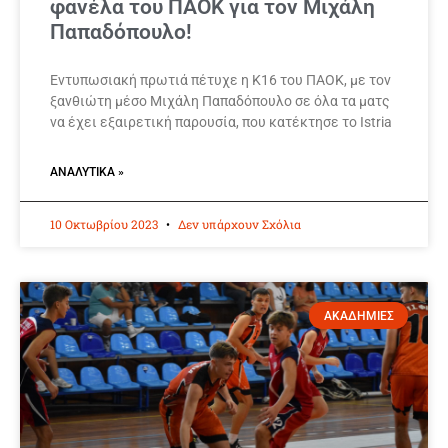
φανέλα του ΠΑΟΚ για τον Μιχάλη
Παπαδόπουλο!
Εντυπωσιακή πρωτιά πέτυχε η Κ16 του ΠΑΟΚ, με τον
ξανθιώτη μέσο Μιχάλη Παπαδόπουλο σε όλα τα ματς
να έχει εξαιρετική παρουσία, που κατέκτησε το Istria
ΑΝΑΛΥΤΙΚΆ »
10 Οκτωβρίου 2023
Δεν υπάρχουν Σχόλια
ΑΚΑΔΗΜΙΕΣ