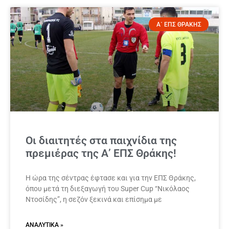
Α΄ ΕΠΣ ΘΡΑΚΗΣ
Οι διαιτητές στα παιχνίδια της
πρεμιέρας της Α’ ΕΠΣ Θράκης!
Η ώρα της σέντρας έφτασε και για την ΕΠΣ Θράκης,
όπου μετά τη διεξαγωγή του Super Cup “Νικόλαος
Ντοσίδης”, η σεζόν ξεκινά και επίσημα με
ΑΝΑΛΥΤΙΚΆ »