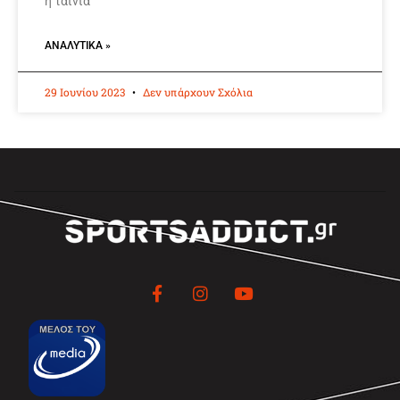
η ταινία
ΑΝΑΛΥΤΙΚΆ »
29 Ιουνίου 2023
Δεν υπάρχουν Σχόλια