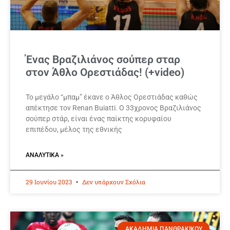
Ένας Βραζιλιάνος σούπερ σταρ
στον Άθλο Ορεστιάδας! (+video)
Το μεγάλο “μπαμ” έκανε ο Άθλος Ορεστιάδας καθώς
απέκτησε τον Renan Buiatti. Ο 33χρονος Βραζιλιάνος
σούπερ στάρ, είναι ένας παίκτης κορυφαίου
επιπέδου, μέλος της εθνικής
ΑΝΑΛΥΤΙΚΆ »
29 Ιουνίου 2023
Δεν υπάρχουν Σχόλια
ΑΚΑΔΗΜΙΑ ΠΑΝΘΡΑΚΙΚΟΥ