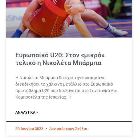
Ευρωπαϊκό U20: Στον «μικρό»
τελικό η Νικολέτα Μπάρμπα
Η Νικολέτα Μπάρμπα θα έχει την ευκαιρία να
διεκδικήσει το χάλκινο μετάλλιο στο Ευρωπαϊκό
πρωτάθλημα U20 που διεξάγεται στο Σαντιάγκο ντε
Κομποστέλα της Ισπανίας. Η
ΑΝΑΛΥΤΙΚΆ »
29 Ιουνίου 2023
Δεν υπάρχουν Σχόλια