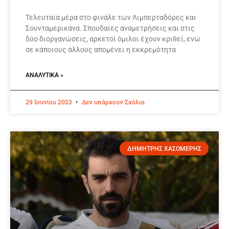
Τελευταία μέρα στο φινάλε των Λιμπερταδόρες και
Σουνταμερικάνα. Σπουδαίες αναμετρήσεις και στις
δύο διοργανώσεις, αρκετοί όμιλοι έχουν κριθεί, ενώ
σε κάποιους άλλους απομένει η εκκρεμότητα
ΑΝΑΛΥΤΙΚΆ »
29 Ιουνίου 2023
Δεν υπάρχουν Σχόλια
ΔΗΜΗΤΡΗΣ ΧΑΣΟΜΕΡΗΣ