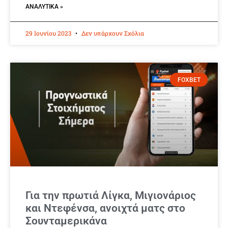
ΑΝΑΛΥΤΙΚΆ »
29 Ιουνίου 2023
Δεν υπάρχουν Σχόλια
FOXBET
Για την πρωτιά Λίγκα, Μιγιονάριος
και Ντεφένσα, ανοιχτά ματς στο
Σουνταμερικάνα