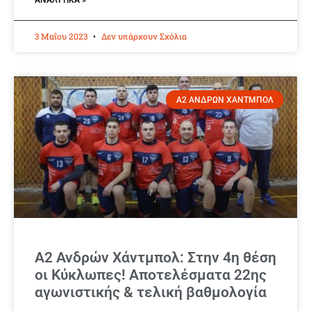
ΑΝΑΛΥΤΙΚΆ »
3 Μαΐου 2023
Δεν υπάρχουν Σχόλια
Α2 ΑΝΔΡΩΝ ΧΑΝΤΜΠΟΛ
Α2 Ανδρών Χάντμπολ: Στην 4η θέση
οι Κύκλωπες! Αποτελέσματα 22ης
αγωνιστικής & τελική βαθμολογία