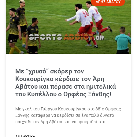
ΑΡΗΣ ΑΒΑΤΟΥ
Με “χρυσό” σκόρερ τον
Κουκουρίγκο κέρδισε τον Άρη
Αβάτου και πέρασε στα ημιτελικά
του Κυπέλλου ο Ορφέας Ξάνθης!
Με γκολ του Γιώργου Κουκουρίγκου στο 88′ ο Ορφέας
Ξάνθης κατάφερε να κερδίσει σε ένα πολύ δυνατό
παιχνίδι τον Άρη Αβάτου και να προκριθεί στα