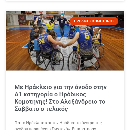
ΗΡΟΔΙΚΟΣ ΚΟΜΟΤΗΝΗΣ
Με Ηράκλειο για την άνοδο στην
Α1 κατηγορία ο Ηρόδικος
Κομοτήνης! Στο Αλεξάνδρειο το
Σάββατο ο τελικός
Για το Ηράκλειο και τον Ηρόδικο το όνειρο της
ανόδου παραμένει «ζωντανό». Επικράτησαν