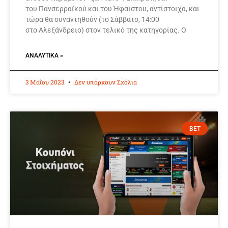
του Πανσερραϊκού και του Ήφαιστου, αντίστοιχα, και
τώρα θα συναντηθούν (το Σάββατο, 14:00
στο Αλεξάνδρειο) στον τελικό της κατηγορίας. Ο
ΑΝΑΛΥΤΙΚΆ »
3 Μαΐου 2023
Δεν υπάρχουν Σχόλια
BET