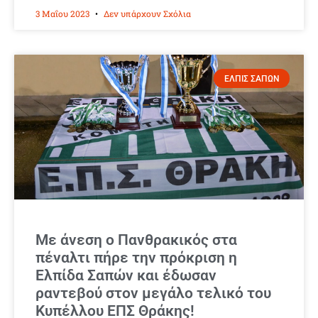
3 Μαΐου 2023
Δεν υπάρχουν Σχόλια
ΕΛΠΙΣ ΣΑΠΩΝ
Με άνεση ο Πανθρακικός στα
πέναλτι πήρε την πρόκριση η
Ελπίδα Σαπών και έδωσαν
ραντεβού στον μεγάλο τελικό του
Κυπέλλου ΕΠΣ Θράκης!