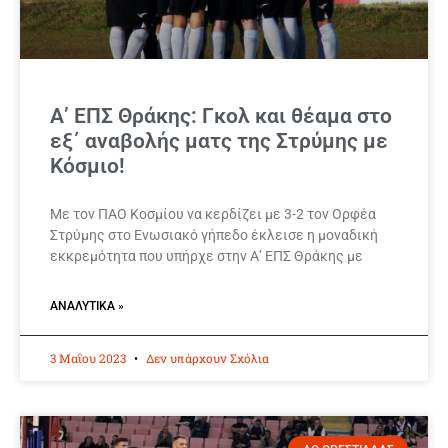
Α’ ΕΠΣ Θράκης: Γκολ και θέαμα στο
εξ΄ αναβολής ματς της Στρύμης με
Κόσμιο!
Με τον ΠΑΟ Κοσμίου να κερδίζει με 3-2 τον Ορφέα
Στρύμης στο Ενωσιακό γήπεδο έκλεισε η μοναδική
εκκρεμότητα που υπήρχε στην Α’ ΕΠΣ Θράκης με
ΑΝΑΛΥΤΙΚΆ »
3 Μαΐου 2023
Δεν υπάρχουν Σχόλια