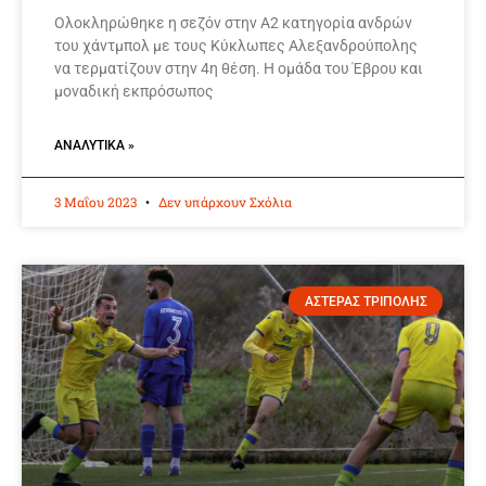
Ολοκληρώθηκε η σεζόν στην Α2 κατηγορία ανδρών
του χάντμπολ με τους Κύκλωπες Αλεξανδρούπολης
να τερματίζουν στην 4η θέση. Η ομάδα του Έβρου και
μοναδική εκπρόσωπος
ΑΝΑΛΥΤΙΚΆ »
3 Μαΐου 2023
Δεν υπάρχουν Σχόλια
ΑΣΤΕΡΑΣ ΤΡΙΠΟΛΗΣ