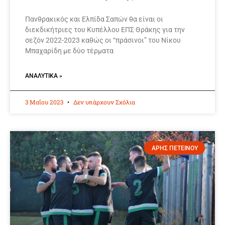
Πανθρακικός και Ελπίδα Σαπών θα είναι οι
διεκδικήτριες του Κυπέλλου ΕΠΣ Θράκης για την
σεζόν 2022-2023 καθώς οι “πράσινοι” του Νίκου
Μπαχαρίδη με δύο τέρματα
ΑΝΑΛΥΤΙΚΆ »
3 Μαΐου 2023
Δεν υπάρχουν Σχόλια
ΑΡΗΣ ΠΕΤΕΙΝΟΥ