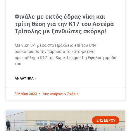
Φινάλε με εκτός έδρας νίκη και
τρίτη θέση για την Κ17 του Αστέρα
Τρίπολης με ξανθιώτες σκόρερ!
Με νίκη 3-1 μέσα στο Ηράκλειο επί του ΟΦΗ
ολοκλήρωσε την παρουσία του στο φετινό
πρωτάθλημα Κ17 της Super League 1 η Εφηβική ομάδα
του
ΑΝΑΛΥΤΙΚΆ »
3 Μαΐου 2023
Δεν υπάρχουν Σχόλια
ΕΠΣ ΕΒΡΟΥ