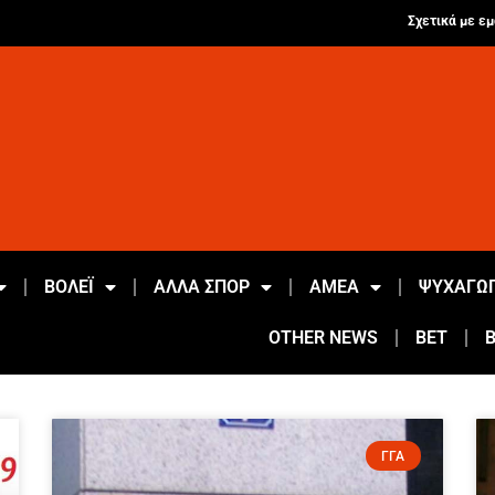
Σχετικά με εμ
ΒΟΛΕΪ
ΑΛΛΑ ΣΠΟΡ
ΑΜΕΑ
ΨΥΧΑΓΩΓ
OTHER NEWS
BET
ΓΓΑ