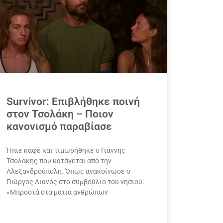
Survivor: Επιβλήθηκε ποινή
στον Τσολάκη – Ποιον
κανονισμό παραβίασε
Ήπιε καφέ και τιμωρήθηκε ο Γιάννης
Τσολάκης που κατάγεται από την
Αλεξανδρούπολη. Όπως ανακοίνωσε ο
Γιώργος Λιανός στο συμβούλιο του νησιού:
«Μπροστά στα μάτια ανθρώπων