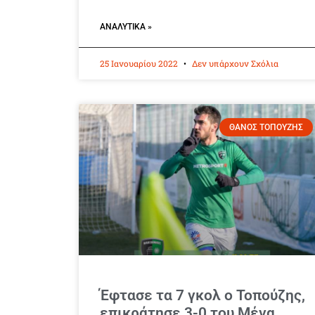
ΑΝΑΛΥΤΙΚΆ »
25 Ιανουαρίου 2022
Δεν υπάρχουν Σχόλια
ΘΑΝΟΣ ΤΟΠΟΥΖΗΣ
Έφτασε τα 7 γκολ ο Τοπούζης,
επικράτησε 3-0 του Μέγα