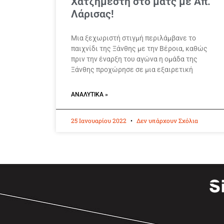
Χατζημεστή στο ματς με Απ.
Λάρισας!
Μια ξεχωριστή στιγμή περιλάμβανε το
παιχνίδι της Ξάνθης με την Βέροια, καθώς
πριν την έναρξη του αγώνα η ομάδα της
Ξάνθης προχώρησε σε μια εξαιρετική
ΑΝΑΛΥΤΙΚΆ »
25 Ιανουαρίου 2022
Δεν υπάρχουν Σχόλια