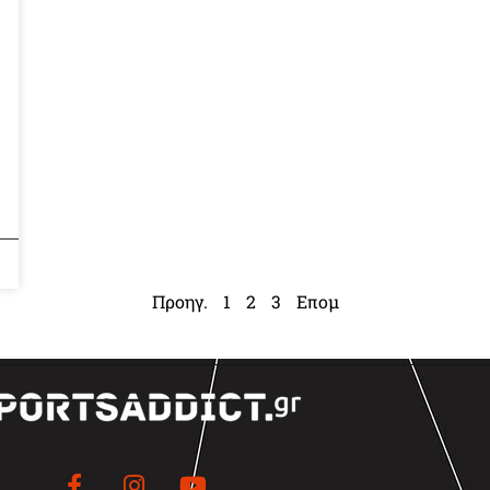
Προηγ.
1
2
3
Επομ