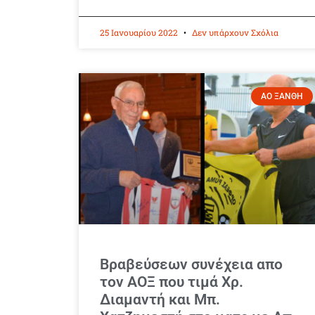
25 Ιανουαρίου 2022
Δεν υπάρχουν Σχόλια
ΑΟ ΞΑΝΘΗ
Βραβεύσεων συνέχεια απο
τον ΑΟΞ που τιμά Χρ.
Διαμαντή και Μπ.