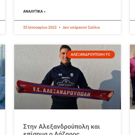
ΑΝΑΛΥΤΙΚΆ »
25 Ιανουαρίου 2022
Δεν υπάρχουν Σχόλια
ΑΛΕΞΑΝΔΡΟΥΠΟΛΗ FC
Στην Αλεξανδρούπολη και
επίσημα ο Λάζαρος