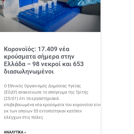
Κορονοϊός: 17.409 νέα
κρούσματα σήμερα στην
Ελλάδα – 98 νεκροί και 653
διασωληνωμένοι
Ο Εθνικός Οργανισμός Δημόσιας Υγείας
(ΕΟΔΥ) ανακοίνωσε το απόγευμα της Τρίτης
(25/01) ότι τα εργαστηριακά
επιβεβαιωμένα νέα κρούσματα του κορονοϊού είναι 17.409,
εκ των οποίων 55 εντοπίστηκαν κατόπιν
ελέγχων στις πύλες
ΑΝΑΛΥΤΙΚΆ »