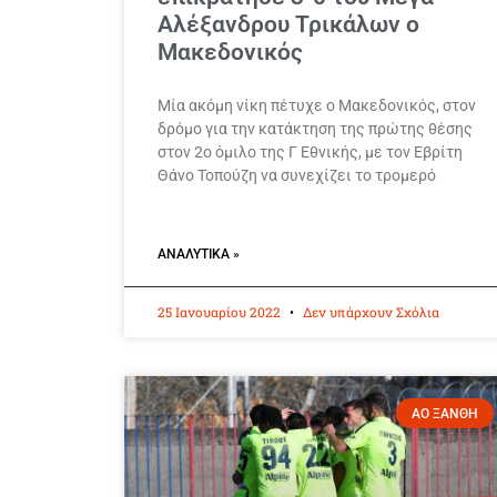
Αλέξανδρου Τρικάλων ο
Μακεδονικός
Μία ακόμη νίκη πέτυχε ο Μακεδονικός, στον
δρόμο για την κατάκτηση της πρώτης θέσης
στον 2ο όμιλο της Γ Εθνικής, με τον Εβρίτη
Θάνο Τοπούζη να συνεχίζει το τρομερό
ΑΝΑΛΥΤΙΚΆ »
25 Ιανουαρίου 2022
Δεν υπάρχουν Σχόλια
ΑΟ ΞΑΝΘΗ