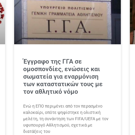
Έγγραφο της ΓΓΑ σε
ομοσπονδίες, ενώσεις και
σωματεία για εναρμόνιση
των καταστατικών τους με
τον αθλητικό νόμο
Ενώ η ΕΠΟ περιμένει από τον περασμένο
καλοκαίρι, οπότε ψηφίστηκε η ολιστική
μελέτη, τη συνάντηση των FIFA/UEFA με τον
υφυπουργό Αθλητισμού, σχετικά με
διατάξεις του