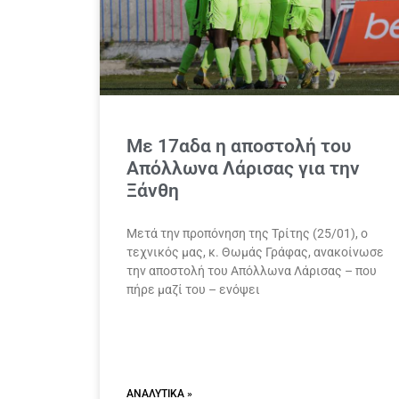
Με 17αδα η αποστολή του
Απόλλωνα Λάρισας για την
Ξάνθη
Μετά την προπόνηση της Τρίτης (25/01), ο
τεχνικός μας, κ. Θωμάς Γράφας, ανακοίνωσε
την αποστολή του Απόλλωνα Λάρισας – που
πήρε μαζί του – ενόψει
ΑΝΑΛΥΤΙΚΆ »