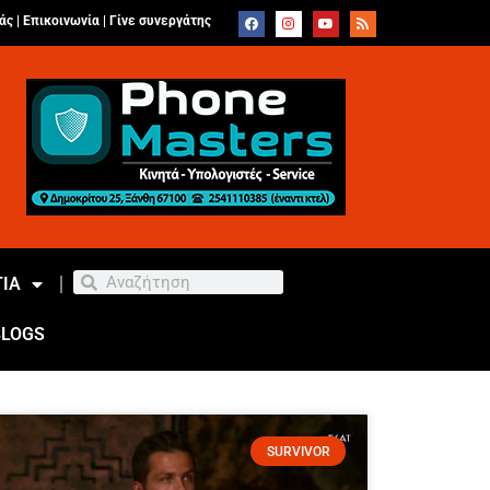
άς |
Επικοινωνία
|
Γίνε συνεργάτης
ΙΑ
BLOGS
SURVIVOR