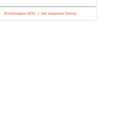
25 Ιανουαρίου 2022
Δεν υπάρχουν Σχόλια