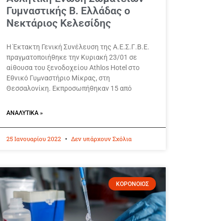
Γυμναστικής Β. Ελλάδας ο
Νεκτάριος Κελεσίδης
Η Έκτακτη Γενική Συνέλευση της Α.Ε.Σ.Γ.Β.Ε.
πραγματοποιήθηκε την Κυριακή 23/01 σε
αίθουσα του ξενοδοχείου Athlos Hotel στο
Εθνικό Γυμναστήριο Μίκρας, στη
Θεσσαλονίκη. Εκπροσωπήθηκαν 15 από
ΑΝΑΛΥΤΙΚΆ »
25 Ιανουαρίου 2022
Δεν υπάρχουν Σχόλια
ΚΟΡΟΝΟΙΟΣ