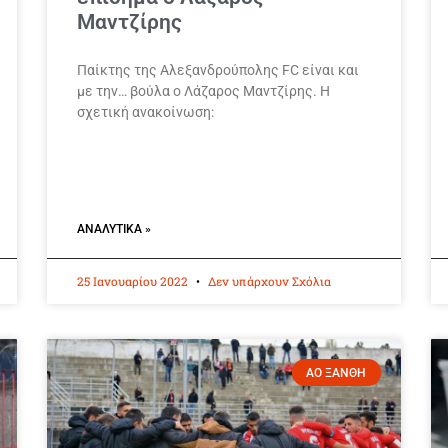
Μαντζίρης
Παίκτης της Αλεξανδρούπολης FC είναι και
με την… βούλα ο Λάζαρος Μαντζίρης. Η
σχετική ανακοίνωση:
ΑΝΑΛΥΤΙΚΆ »
25 Ιανουαρίου 2022
Δεν υπάρχουν Σχόλια
ΑΟ ΞΑΝΘΗ