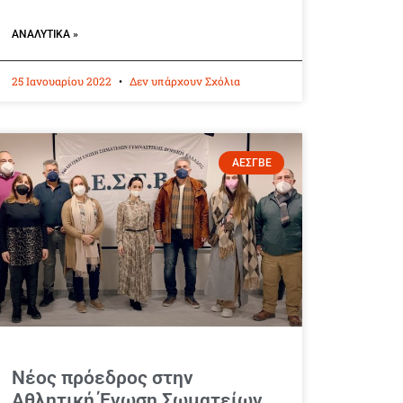
ΑΝΑΛΥΤΙΚΆ »
25 Ιανουαρίου 2022
Δεν υπάρχουν Σχόλια
ΑΕΣΓΒΕ
Νέος πρόεδρος στην
Αθλητική Ένωση Σωματείων