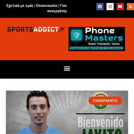
Σχετικά με εμάς |
Επικοινωνία
|
Γίνε
συνεργάτης
ΠΑΝΘΡΑΚΙΚΟΣ