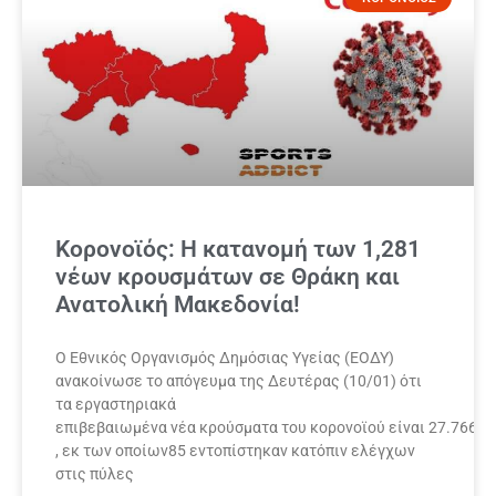
Κορονοϊός: Η κατανομή των 1,281
νέων κρουσμάτων σε Θράκη και
Ανατολική Μακεδονία!
Ο Εθνικός Οργανισμός Δημόσιας Υγείας (ΕΟΔΥ)
ανακοίνωσε το απόγευμα της Δευτέρας (10/01) ότι
τα εργαστηριακά
επιβεβαιωμένα νέα κρούσματα του κορονοϊού είναι 27.766
, εκ των οποίων85 εντοπίστηκαν κατόπιν ελέγχων
στις πύλες