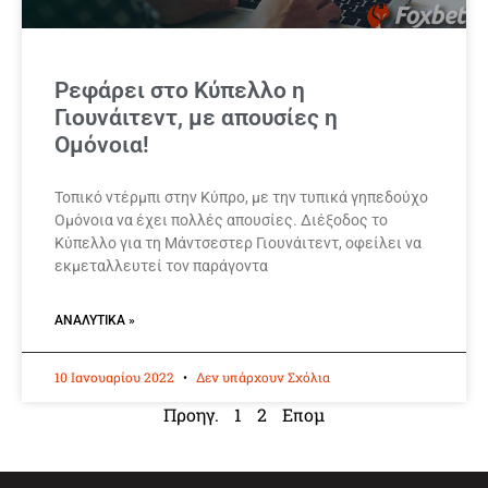
Ρεφάρει στο Κύπελλο η
Γιουνάιτεντ, με απουσίες η
Ομόνοια!
Τοπικό ντέρμπι στην Κύπρο, με την τυπικά γηπεδούχο
Ομόνοια να έχει πολλές απουσίες. Διέξοδος το
Κύπελλο για τη Μάντσεστερ Γιουνάιτεντ, οφείλει να
εκμεταλλευτεί τον παράγοντα
ΑΝΑΛΥΤΙΚΆ »
10 Ιανουαρίου 2022
Δεν υπάρχουν Σχόλια
Προηγ.
1
2
Επομ