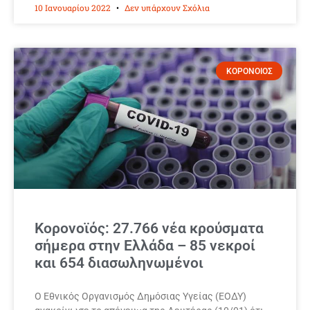
10 Ιανουαρίου 2022
Δεν υπάρχουν Σχόλια
ΚΟΡΟΝΟΙΟΣ
Κορονοϊός: 27.766 νέα κρούσματα
σήμερα στην Ελλάδα – 85 νεκροί
και 654 διασωληνωμένοι
Ο Εθνικός Οργανισμός Δημόσιας Υγείας (ΕΟΔΥ)