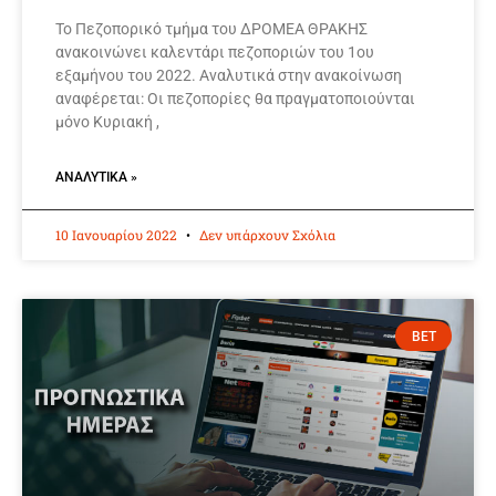
Το Πεζοπορικό τμήμα του ΔΡΟΜΕΑ ΘΡΑΚΗΣ
ανακοινώνει καλεντάρι πεζοποριών του 1ου
εξαμήνου του 2022. Αναλυτικά στην ανακοίνωση
αναφέρεται: Οι πεζοπορίες θα πραγματοποιούνται
μόνο Κυριακή ,
ΑΝΑΛΥΤΙΚΆ »
10 Ιανουαρίου 2022
Δεν υπάρχουν Σχόλια
BET