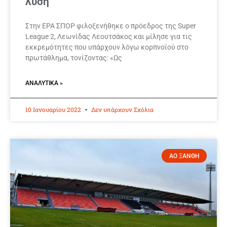
λύση”
Στην ΕΡΑ ΣΠΟΡ φιλοξενήθηκε ο πρόεδρος της Super
League 2, Λεωνίδας Λεουτσάκος και μίλησε για τις
εκκρεμότητες που υπάρχουν λόγω κορπνοϊού στο
πρωτάθλημα, τονίζοντας: «Ως
ΑΝΑΛΥΤΙΚΆ »
10 Ιανουαρίου 2022
Δεν υπάρχουν Σχόλια
ΑΟ ΞΑΝΘΗ