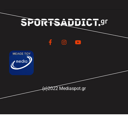
(c)2022 Mediaspot.gr