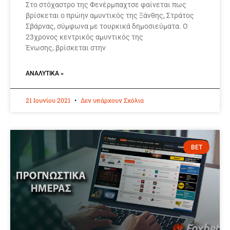
Στο στόχαστρο της Φενέρμπαχτσε φαίνεται πως
βρίσκεται ο πρώην αμυντικός της Ξάνθης, Στράτος
Σβάρνας, σύμφωνα με τουρκικά δημοσιεύματα. Ο
23χρονος κεντρικός αμυντικός της
Ένωσης, βρίσκεται στην
ΑΝΑΛΥΤΙΚΆ »
21 Ιουνίου 2021
Δεν υπάρχουν Σχόλια
BET