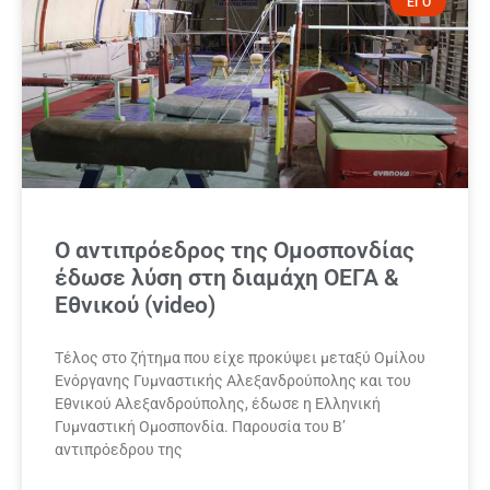
ΕΓΟ
Ο αντιπρόεδρος της Ομοσπονδίας
έδωσε λύση στη διαμάχη ΟΕΓΑ &
Εθνικού (video)
Τέλος στο ζήτημα που είχε προκύψει μεταξύ Ομίλου
Ενόργανης Γυμναστικής Αλεξανδρούπολης και του
Εθνικού Αλεξανδρούπολης, έδωσε η Ελληνική
Γυμναστική Ομοσπονδία. Παρουσία του Β’
αντιπρόεδρου της