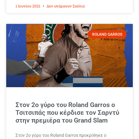
1 Ιουνίου 2021
Δεν υπάρχουν Σχόλια
ROLAND GARROS
Στον 2ο γύρο του Roland Garros ο
Τσιτσιπάς που κέρδισε τον Σαρντύ
στην πρεμιέρα του Grand Slam
Στον 2ο γύρο του Roland Garros προκρίθηκε ο