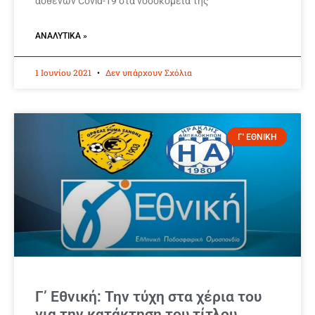
ασθενών Covid-19 στα νοσοκομεία της
ΑΝΑΛΥΤΙΚΆ »
1 Ιουνίου 2021
Δεν υπάρχουν Σχόλια
Γ' ΕΘΝΙΚΗ
Γ’ Εθνική: Την τύχη στα χέρια του
για την κατάκτηση του τίτλου