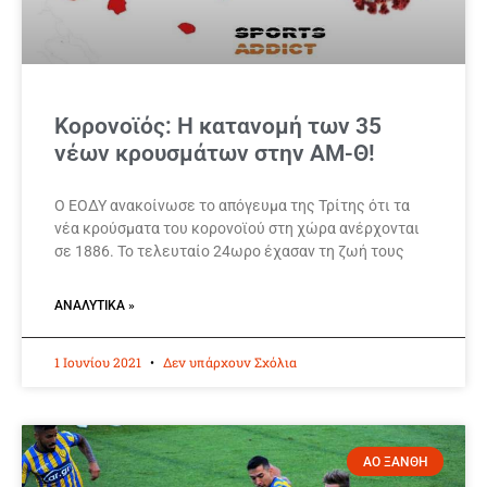
Κορονοϊός: Η κατανομή των 35
νέων κρουσμάτων στην ΑΜ-Θ!
Ο ΕΟΔΥ ανακοίνωσε το απόγευμα της Τρίτης ότι τα
νέα κρούσματα του κορονοϊού στη χώρα ανέρχονται
σε 1886. Το τελευταίο 24ωρο έχασαν τη ζωή τους
ΑΝΑΛΥΤΙΚΆ »
1 Ιουνίου 2021
Δεν υπάρχουν Σχόλια
ΑΟ ΞΑΝΘΗ