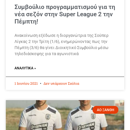
Συμβούλιο προγραμματισμού για τη
νέα σεζόν στην Super League 2 την
Πέμπτη!
Ανακοίνωση εξέδωσε η διοργανώτρια της Σούπερ
Λίγκας 2 την Τρίτη (1/6), ενημερώνοντας πως την
Πέμπτη (3/6) θα γίνει Διοικητικό Συμβούλιο μέσω
τηλεδιάσκεψης για τα αγωνιστικά
ΑΝΑΛΥΤΙΚΆ »
1 Ιουνίου 2021
Δεν υπάρχουν Σχόλια
ΑΟ ΞΑΝΘΗ