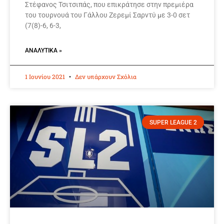
Στέφανος Τσιτσιπάς, που επικράτησε στην πρεμιέρα
του τουρνουά του Γάλλου Zερεμί Σαρντύ με 3-0 σετ
(7(8)-6, 6-3,
ΑΝΑΛΥΤΙΚΆ »
1 Ιουνίου 2021
Δεν υπάρχουν Σχόλια
SUPER LEAGUE 2