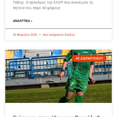
Πάλης. Ο πρόεδρος της ΕΛΟΠ που ανανέωσε τη
θητεία του, πήρε 40 ψήφους
ΑΝΑΛΥΤΙΚΆ »
31 Μαρτίου 2021
Δεν υπάρχουν Σχόλια
ΑΕ ΔΙΔΥΜΟΤΕΙΧΟΥ