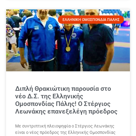
ΕΛΛΗΝΙΚΗ ΟΜΟΣΠΟΝΔΙΑ ΠΑΛΗΣ
Διπλή Θρακιώτικη παρουσία στο
νέο Δ.Σ. της Ελληνικής
Ομοσπονδίας Πάλης! Ο Στέργιος
Λεωνάκης επανεξελέγη πρόεδρος
Με συντριπτική πλειοψηφία ο Στέργιος Λεωνάκης
είναι ο νέος πρόεδρος της Ελληνικής Ομοσπονδίας