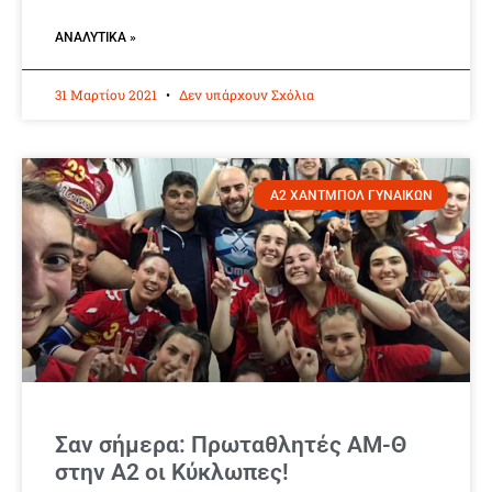
ΑΝΑΛΥΤΙΚΆ »
31 Μαρτίου 2021
Δεν υπάρχουν Σχόλια
Α2 ΧΑΝΤΜΠΟΛ ΓΥΝΑΙΚΩΝ
Σαν σήμερα: Πρωταθλητές ΑΜ-Θ
στην Α2 οι Κύκλωπες!