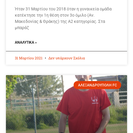
Ήταν 31 Μαρτίου του 2018 όταν η γυναικεία ομάδα
κατέκτησε την 1η θέση στον 3ο όμιλο (Αν.
Μακεδονίας & Θράκης) της Α2 κατηγορίας. Στα
μπαράζ
ΑΝΑΛΥΤΙΚΆ »
31 Μαρτίου 2021
Δεν υπάρχουν Σχόλια
ΑΛΕΞΑΝΔΡΟΥΠΟΛΗ FC