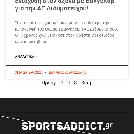
Ενίσχυση στον άξονα με Βαγγέλοβ
για την ΑΕ Διδυμοτείχου!
Την μεσαία του γραμμή δυναμώνει κι άλλο με την
μεταγραφή του Θανάση Βαγγέλοβ η ΑΕ Διδυμοτείχου.
Ο 19χρονος χαφ ξεκίνησε στον Ορέστη Ορεστιάδας,
ενώ αποκτήθηκε
ΑΝΑΛΥΤΙΚΆ »
31 Μαρτίου 2021
Δεν υπάρχουν Σχόλια
Προηγ.
1
2
3
Επομ