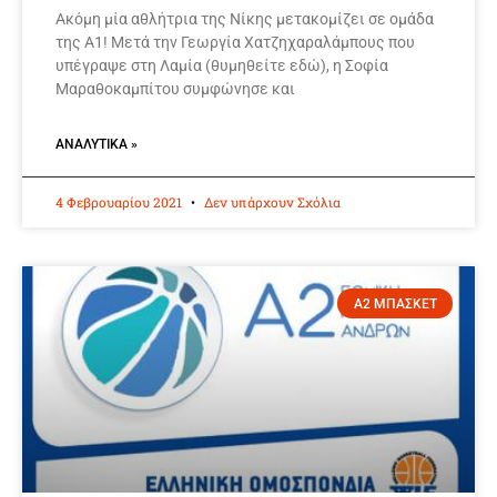
Ακόμη μία αθλήτρια της Νίκης μετακομίζει σε ομάδα
της Α1! Μετά την Γεωργία Χατζηχαραλάμπους που
υπέγραψε στη Λαμία (θυμηθείτε εδώ), η Σοφία
Μαραθοκαμπίτου συμφώνησε και
ΑΝΑΛΥΤΙΚΆ »
4 Φεβρουαρίου 2021
Δεν υπάρχουν Σχόλια
Α2 ΜΠΑΣΚΕΤ