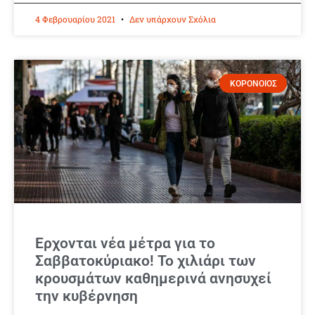
4 Φεβρουαρίου 2021
Δεν υπάρχουν Σχόλια
ΚΟΡΟΝΟΙΟΣ
Ερχονται νέα μέτρα για το
Σαββατοκύριακο! Το χιλιάρι των
κρουσμάτων καθημερινά ανησυχεί
την κυβέρνηση