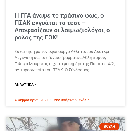
Η ΓΓΑ άναψε το πράσινο φως, ο
ΠΣΑΚ εγγυάται τα τεστ –
Αποφασίζουν οι λοιμωξιολόγοι, ο
ρόλος της ΕΟΚ!
Συνάντηση με τον υφυπουργό Αθλητισμού Λευτέρη
Αυγενάκη και τον Γενικό Γραμματέα Αθλητισμού,
Γιώργο Μαυρωτά, είχε το μεσημέρι της Πέμπτης 4/2,
αντιπροσωπεία του ΠΣΑΚ. Ο Σύνδεσμος
ΑΝΑΛΥΤΙΚΆ »
4 Φεβρουαρίου 2021
Δεν υπάρχουν Σχόλια
ΒΟΥΛΗ