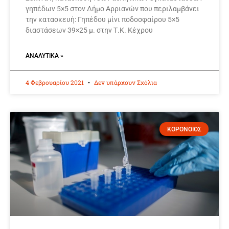
γηπέδων 5×5 στον Δήμο Αρριανών που περιλαμβάνει
την κατασκευή: Γηπέδου μίνι ποδοσφαίρου 5×5
διαστάσεων 39×25 μ. στην Τ.Κ. Κέχρου
ΑΝΑΛΥΤΙΚΆ »
4 Φεβρουαρίου 2021
Δεν υπάρχουν Σχόλια
ΚΟΡΟΝΟΙΟΣ