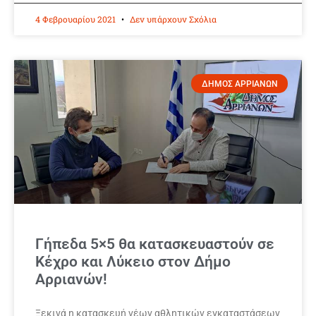
4 Φεβρουαρίου 2021
Δεν υπάρχουν Σχόλια
ΔΗΜΟΣ ΑΡΡΙΑΝΩΝ
Γήπεδα 5×5 θα κατασκευαστούν σε
Κέχρο και Λύκειο στον Δήμο
Αρριανών!
Ξεκινά η κατασκευή νέων αθλητικών εγκαταστάσεων