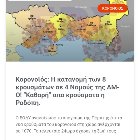
ΚΟΡΟΝΟΙΟΣ
Κορονοϊός: Η κατανομή των 8
κρουσμάτων σε 4 Νομούς της ΑΜ-
Θ! “Καθαρή” απο κρούσματα η
Ροδόπη.
Ο ΕΟΔΥ ανακοίνωσε το απόγευμα της Πέμπτης ότι τα
νέα κρούσματα του κορονοϊού στη χώρα ανέρχονται
σε 1070. Το τελευταίο 24ωρο έχασαν τη ζωή τους