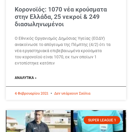
Κορονοϊός: 1070 νέα κρούσματα
στην Ελλάδα, 25 νεκροί & 249
διασωληνωμένοι
Ο Εθνικός Οργανισμός Δημόσιας Υγείας (ΕΟΔΥ)
ανακοίνωσε το απόγευμα της Πέμπτης (4/2) ότι τα
νέα εργαστηριακά επιβεβαιωμένα κρούσματα
του κορονοϊού είναι 1070, εκ των οποίων 1
εντοπίστηκε κατόπιν
ΑΝΑΛΥΤΙΚΆ »
4 Φεβρουαρίου 2021
Δεν υπάρχουν Σχόλια
SUPER LEAGUE 1