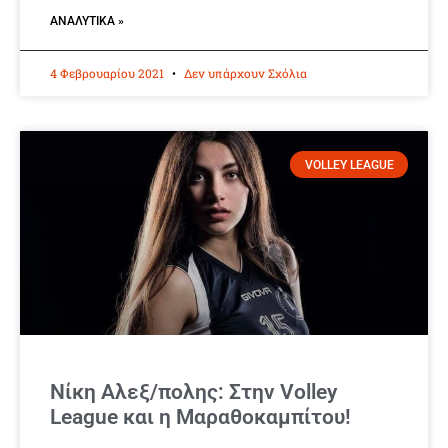
ΑΝΑΛΥΤΙΚΆ »
4 Φεβρουαρίου 2021
Δεν υπάρχουν Σχόλια
VOLLEY LEAGUE
Νίκη Αλεξ/πολης: Στην Volley
League και η Μαραθοκαμπίτου!