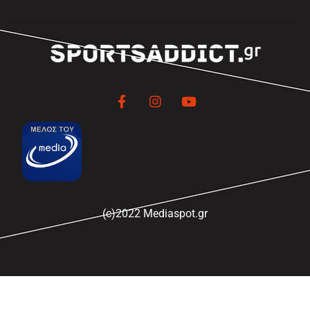
(c)2022 Mediaspot.gr