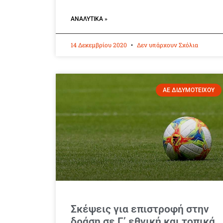
ΑΝΑΛΥΤΙΚΆ »
14 Δεκεμβρίου 2020
Δεν υπάρχουν Σχόλια
ΑΕ ΔΙΔΥΜΟΤΕΙΧΟΥ
Σκέψεις για επιστροφή στην
δράση σε Γ’ εθνική και τοπικά