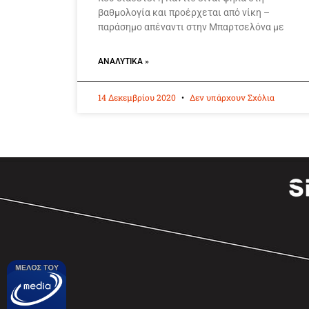
βαθμολογία και προέρχεται από νίκη –
παράσημο απέναντι στην Μπαρτσελόνα με
ΑΝΑΛΥΤΙΚΆ »
14 Δεκεμβρίου 2020
Δεν υπάρχουν Σχόλια