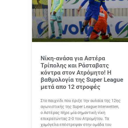
Νίκη-ανάσα για Αστέρα
Τρίπολης και Ράσταβατς
κόντρα στον Ατρόμητο! Η
βαθμολογία της Super League
μετά απο 12 στροφές
Στο παιχνίδι που έριξε την αυλαία της 12ης
αγωνιστικής της Super League Interwetten,
ο Αστέρας πήρε μία σημαντική νίκη
επικρατώντας 2-0 του Ατρομήτου. Τα
χαμόγελα επέστρεψαν στην ομάδα του