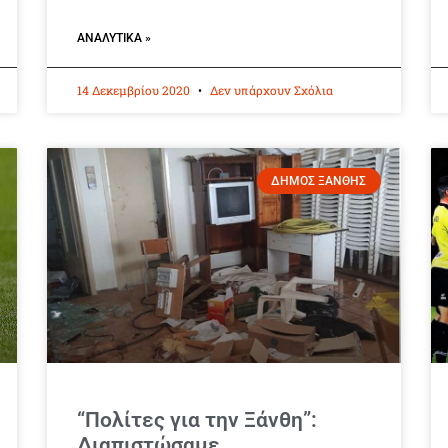
ΑΝΑΛΥΤΙΚΆ »
14 Δεκεμβρίου 2020
Δεν υπάρχουν Σχόλια
ΔΗΜΟΣ ΞΑΝΘΗΣ
“Πολίτες για την Ξάνθη”:
Διαπιστώσαμε