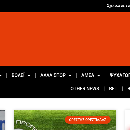
Σχετικά με εμ
ΒΟΛΕΪ
ΑΛΛΑ ΣΠΟΡ
ΑΜΕΑ
ΨΥΧΑΓΩΓ
OTHER NEWS
BET
ΟΡΕΣΤΗΣ ΟΡΕΣΤΙΑΔΑΣ