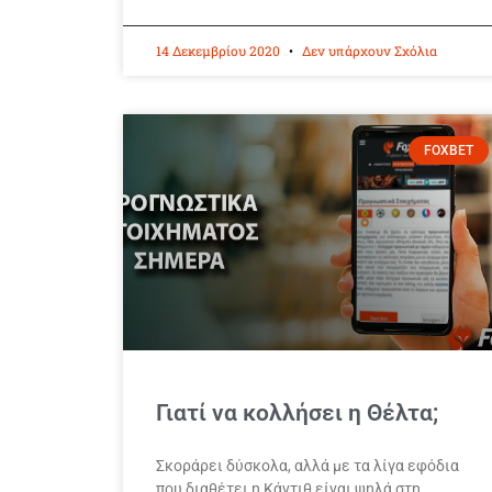
14 Δεκεμβρίου 2020
Δεν υπάρχουν Σχόλια
FOXBET
Γιατί να κολλήσει η Θέλτα;
Σκοράρει δύσκολα, αλλά με τα λίγα εφόδια
που διαθέτει η Κάντιθ είναι ψηλά στη