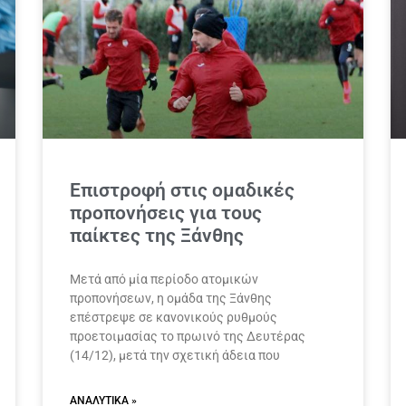
Επιστροφή στις ομαδικές
προπονήσεις για τους
παίκτες της Ξάνθης
Μετά από μία περίοδο ατομικών
προπονήσεων, η ομάδα της Ξάνθης
επέστρεψε σε κανονικούς ρυθμούς
προετοιμασίας το πρωινό της Δευτέρας
(14/12), μετά την σχετική άδεια που
ΑΝΑΛΥΤΙΚΆ »