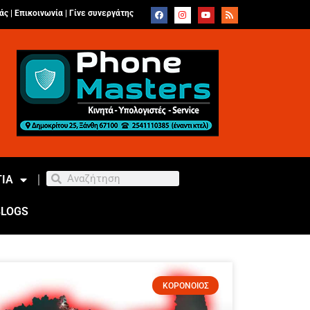
άς |
Επικοινωνία
|
Γίνε συνεργάτης
ΙΑ
BLOGS
ΚΟΡΟΝΟΙΟΣ