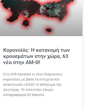
Κορονοϊός: Η κατανομή των
κρουσμάτων στην χώρα, 63
νέα στην ΑΜ-Θ!
Στις 639 έφτασαν οι νέες διαγνώσεις
κορονοϊού, με βάση τα στοιχεία που
ανακοίνωσε ο ΕΟΔΥ το απόγευμα της
Δευτέρας. Το τελευταίο 24ωρο
καταγράφηκαν 62 θάνατοι