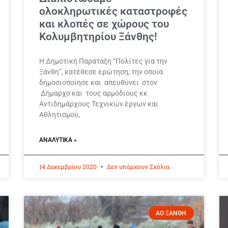
ολοκληρωτικές καταστροφές
και κλοπές σε χώρους του
Κολυμβητηρίου Ξάνθης!
Η Δημοτική Παράταξη “Πολίτες για την
Ξάνθη”, κατέθεσε ερώτηση, την οποία
δημοσιοποίησε και απευθύνει στον
Δήμαρχο και τους αρμόδιους κκ
Αντιδημάρχους Τεχνικών έργων και
Αθλητισμού,
ΑΝΑΛΥΤΙΚΆ »
14 Δεκεμβρίου 2020
Δεν υπάρχουν Σχόλια
ΑΟ ΞΑΝΘΗ