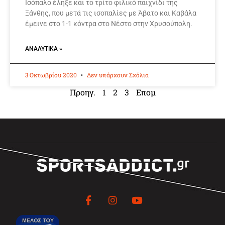
Ισόπαλο έληξε και το τρίτο φιλικό παιχνίδι της
Ξάνθης, που μετά τις ισοπαλίες με Άβατο και Καβάλα
έμεινε στο 1-1 κόντρα στο Νέστο στην Χρυσούπολη.
ΑΝΑΛΥΤΙΚΆ »
3 Οκτωβρίου 2020
Δεν υπάρχουν Σχόλια
Προηγ.
1
2
3
Επομ