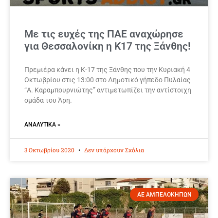
Με τις ευχές της ΠΑΕ αναχώρησε
για Θεσσαλονίκη η Κ17 της Ξάνθης!
Πρεμιέρα κάνει η Κ-17 της Ξάνθης που την Κυριακή 4
Οκτωβρίου στις 13:00 στο Δημοτικό γήπεδο Πυλαίας
“Α. Καραμπουρνιώτης” αντιμετωπίζει την αντίστοιχη
ομάδα του Άρη.
ΑΝΑΛΥΤΙΚΆ »
3 Οκτωβρίου 2020
Δεν υπάρχουν Σχόλια
ΑΕ ΑΜΠΕΛΟΚΗΠΩΝ