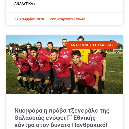
ΑΝΑΛΥΤΙΚΆ »
3 Οκτωβρίου 2020
Δεν υπάρχουν Σχόλια
ΑΝΑΓΕΝΝΗΣΗ ΘΑΛΑΣΣΙΑΣ
Νικηφόρα η πρόβα τζενεράλε της
Θαλασσιάς ενόψει Γ’ Εθνικής
κόντρα στον δυνατό Πανθρακικό!