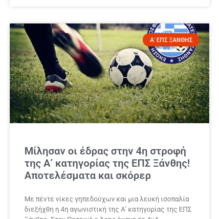
Α' ΕΠΣ ΞΑΝΘΗΣ
Μίλησαν οι έδρας στην 4η στροφή
της Α’ κατηγορίας της ΕΠΣ Ξάνθης!
Αποτελέσματα και σκόρερ
Με πέντε νίκες γηπεδούχων και μια λευκή ισοπαλία
διεξήχθη η 4η αγωνιστική της Α’ κατηγορίας της ΕΠΣ