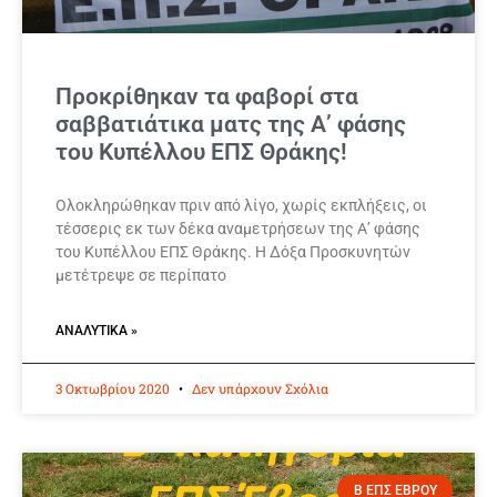
Προκρίθηκαν τα φαβορί στα
σαββατιάτικα ματς της Α’ φάσης
του Κυπέλλου ΕΠΣ Θράκης!
Ολοκληρώθηκαν πριν από λίγο, χωρίς εκπλήξεις, οι
τέσσερις εκ των δέκα αναμετρήσεων της Α’ φάσης
του Κυπέλλου ΕΠΣ Θράκης. Η Δόξα Προσκυνητών
μετέτρεψε σε περίπατο
ΑΝΑΛΥΤΙΚΆ »
3 Οκτωβρίου 2020
Δεν υπάρχουν Σχόλια
Β ΕΠΣ ΕΒΡΟΥ