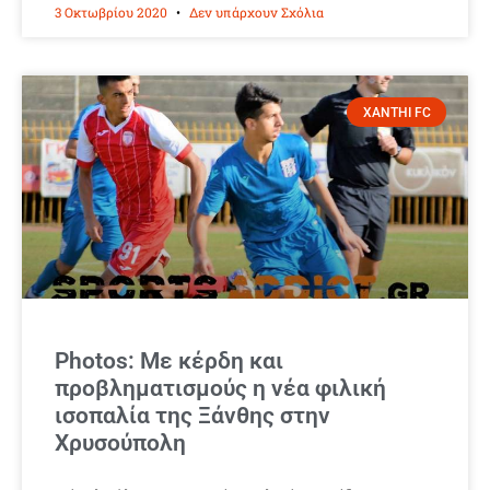
3 Οκτωβρίου 2020
Δεν υπάρχουν Σχόλια
XANTHI FC
Photos: Με κέρδη και
προβληματισμούς η νέα φιλική
ισοπαλία της Ξάνθης στην
Χρυσούπολη