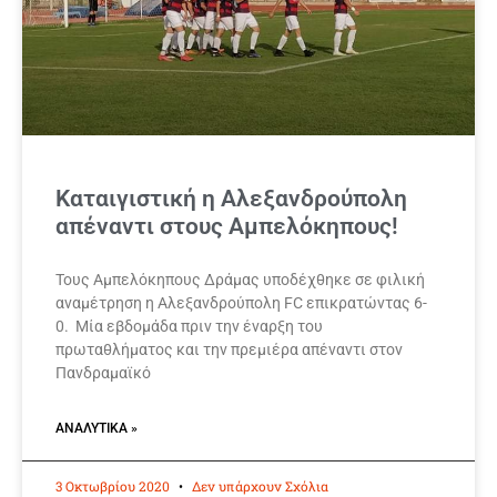
Καταιγιστική η Αλεξανδρούπολη
απέναντι στους Αμπελόκηπους!
Τους Αμπελόκηπους Δράμας υποδέχθηκε σε φιλική
αναμέτρηση η Αλεξανδρούπολη FC επικρατώντας 6-
0. Μία εβδομάδα πριν την έναρξη του
πρωταθλήματος και την πρεμιέρα απέναντι στον
Πανδραμαϊκό
ΑΝΑΛΥΤΙΚΆ »
3 Οκτωβρίου 2020
Δεν υπάρχουν Σχόλια