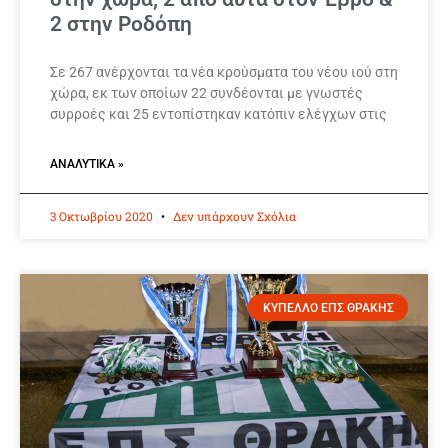
2 στην Ροδόπη
Σε 267 ανέρχονται τα νέα κρούσματα του νέου ιού στη
χώρα, εκ των οποίων 22 συνδέονται με γνωστές
συρροές και 25 εντοπίστηκαν κατόπιν ελέγχων στις
ΑΝΑΛΥΤΙΚΆ »
3 Οκτωβρίου 2020
Δεν υπάρχουν Σχόλια
ΚΥΠΕΛΛΟ ΕΠΣ ΘΡΑΚΗΣ