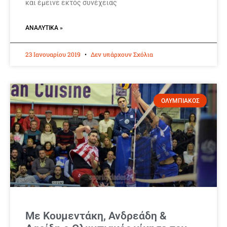
και έμεινε εκτός συνέχειας
ΑΝΑΛΥΤΙΚΆ »
23 Ιανουαρίου 2019
Δεν υπάρχουν Σχόλια
ΟΛΥΜΠΙΑΚΟΣ
Με Κουμεντάκη, Ανδρεάδη &