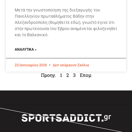
Μετά την γνωστοποίηση της διεξαγωγής του
Πανελληνίου πρωταθλήματος Βάδην στην
Αλεξανδρούπολη (θυμηθείτε εδώ), γνωστό έγινε ότι
στην πρωτεύουσα του Έβρου αναμένεται φιλοξενηθεί
και το Βαλκανικό.
ΑΝΑΛΥΤΙΚΆ »
23 Ιανουαρίου 2019
Δεν υπάρχουν Σχόλια
Προηγ.
1
2
3
Επομ