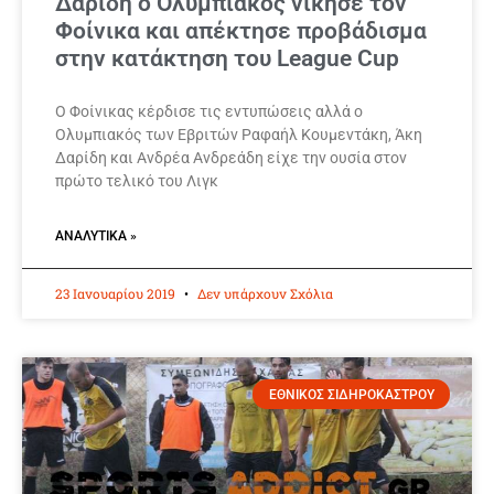
Δαρίδη ο Ολυμπιακός νίκησε τον
Φοίνικα και απέκτησε προβάδισμα
στην κατάκτηση του League Cup
Ο Φοίνικας κέρδισε τις εντυπώσεις αλλά ο
Ολυμπιακός των Εβριτών Ραφαήλ Κουμεντάκη, Άκη
Δαρίδη και Ανδρέα Ανδρεάδη είχε την ουσία στον
πρώτο τελικό του Λιγκ
ΑΝΑΛΥΤΙΚΆ »
23 Ιανουαρίου 2019
Δεν υπάρχουν Σχόλια
ΕΘΝΙΚΟΣ ΣΙΔΗΡΟΚΑΣΤΡΟΥ