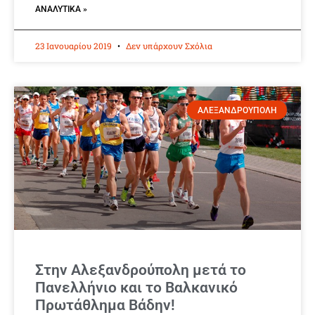
ΑΝΑΛΥΤΙΚΆ »
23 Ιανουαρίου 2019
Δεν υπάρχουν Σχόλια
ΑΛΕΞΑΝΔΡΟΥΠΟΛΗ
Στην Αλεξανδρούπολη μετά το
Πανελλήνιο και το Βαλκανικό
Πρωτάθλημα Βάδην!