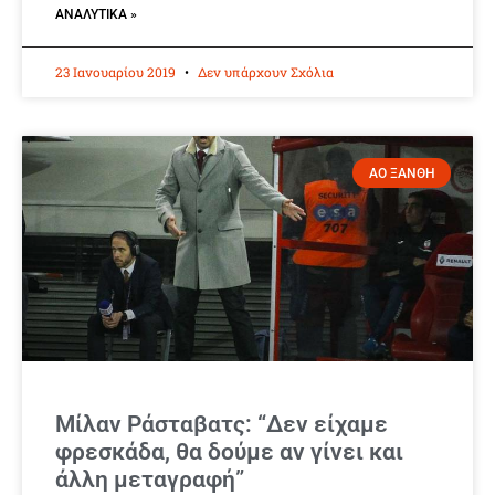
ΑΝΑΛΥΤΙΚΆ »
23 Ιανουαρίου 2019
Δεν υπάρχουν Σχόλια
ΑΟ ΞΑΝΘΗ
Μίλαν Ράσταβατς: “Δεν είχαμε
φρεσκάδα, θα δούμε αν γίνει και
άλλη μεταγραφή”