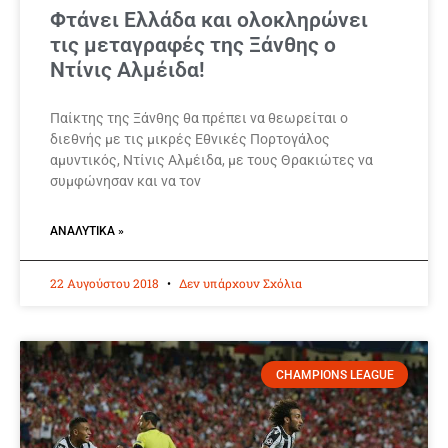
Φτάνει Ελλάδα και ολοκληρώνει
τις μεταγραφές της Ξάνθης ο
Ντίνις Αλμέιδα!
Παίκτης της Ξάνθης θα πρέπει να θεωρείται ο
διεθνής με τις μικρές Εθνικές Πορτογάλος
αμυντικός, Ντίνις Αλμέιδα, με τους Θρακιώτες να
συμφώνησαν και να τον
ΑΝΑΛΥΤΙΚΆ »
22 Αυγούστου 2018
Δεν υπάρχουν Σχόλια
CHAMPIONS LEAGUE