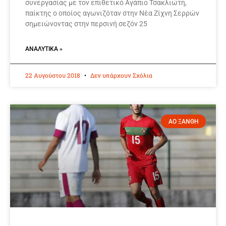
συνεργασίας με τον επιθετικό Αγάπιο Τσακλιώτη,
παίκτης ο οποίος αγωνιζόταν στην Νέα Ζίχνη Σερρών
σημειώνοντας στην περσινή σεζόν 25
ΑΝΑΛΥΤΙΚΆ »
22 Αυγούστου 2018
Δεν υπάρχουν Σχόλια
ΑΟ ΞΑΝΘΗ