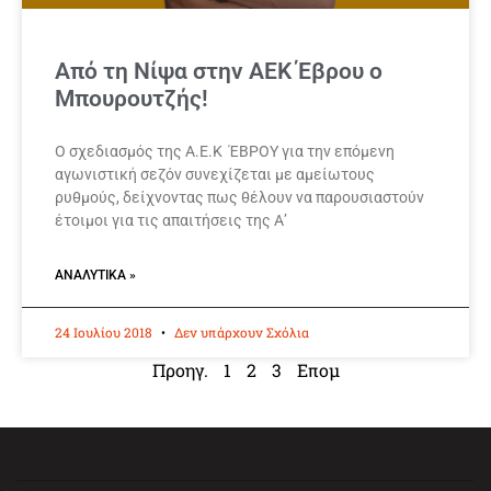
Από τη Νίψα στην ΑΕΚ Έβρου ο
Μπουρουτζής!
Ο σχεδιασμός της Α.Ε.Κ ΈΒΡΟΥ για την επόμενη
αγωνιστική σεζόν συνεχίζεται με αμείωτους
ρυθμούς, δείχνοντας πως θέλουν να παρουσιαστούν
έτοιμοι για τις απαιτήσεις της Α’
ΑΝΑΛΥΤΙΚΆ »
24 Ιουλίου 2018
Δεν υπάρχουν Σχόλια
Προηγ.
1
2
3
Επομ