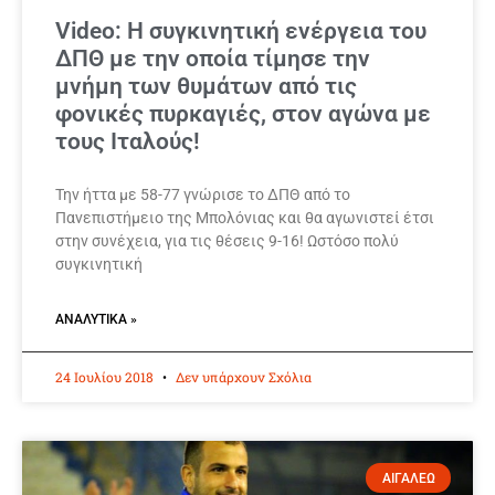
Video: Η συγκινητική ενέργεια του
ΔΠΘ με την οποία τίμησε την
μνήμη των θυμάτων από τις
φονικές πυρκαγιές, στον αγώνα με
τους Ιταλούς!
Την ήττα με 58-77 γνώρισε το ΔΠΘ από το
Πανεπιστήμειο της Μπολόνιας και θα αγωνιστεί έτσι
στην συνέχεια, για τις θέσεις 9-16! Ωστόσο πολύ
συγκινητική
ΑΝΑΛΥΤΙΚΆ »
24 Ιουλίου 2018
Δεν υπάρχουν Σχόλια
ΑΙΓΑΛΕΩ