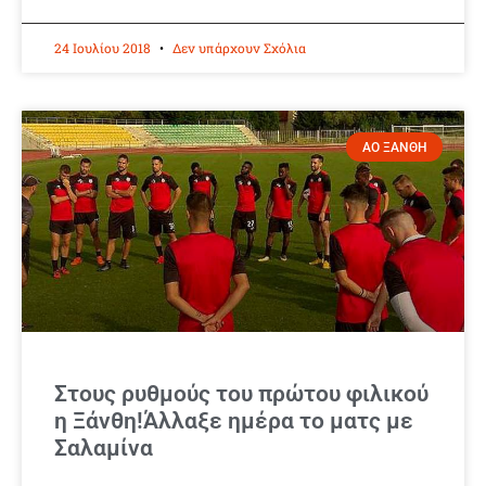
24 Ιουλίου 2018
Δεν υπάρχουν Σχόλια
ΑΟ ΞΑΝΘΗ
Στους ρυθμούς του πρώτου φιλικού
η Ξάνθη!Άλλαξε ημέρα το ματς με
Σαλαμίνα