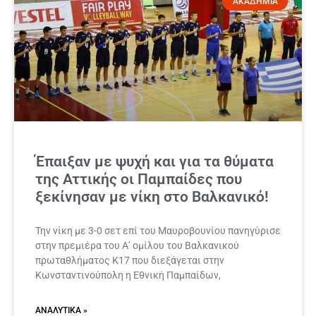
ΑΚΑΔΗΜΙΑ
Έπαιξαν με ψυχή και για τα θύματα
της Αττικής οι Παμπαίδες που
ξεκίνησαν με νίκη στο Βαλκανικό!
Την νίκη με 3-0 σετ επί του Μαυροβουνίου πανηγύρισε
στην πρεμιέρα του Α’ ομίλου του Βαλκανικού
πρωταθλήματος Κ17 που διεξάγεται στην
Κωνσταντινούπολη η Εθνική Παμπαίδων,
ΑΝΑΛΥΤΙΚΆ »