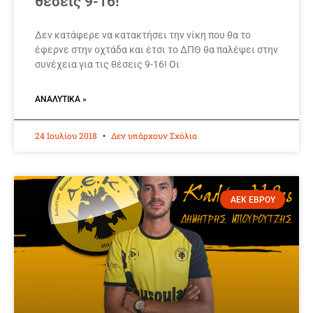
θέσεις 9-16!
Δεν κατάφερε να κατακτήσει την νίκη που θα το
έφερνε στην οχτάδα και έτσι το ΔΠΘ θα παλέψει στην
συνέχεια για τις θέσεις 9-16! Οι
ΑΝΑΛΥΤΙΚΆ »
24 Ιουλίου 2018
Δεν υπάρχουν Σχόλια
ΑΕΚ ΕΒΡΟΥ