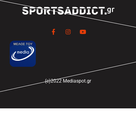
(c)2022 Mediaspot.gr