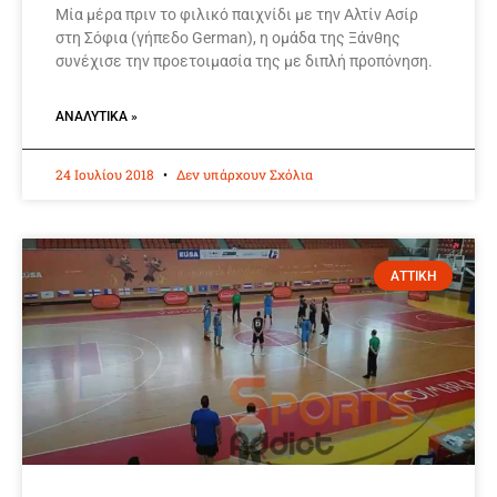
Μία μέρα πριν το φιλικό παιχνίδι με την Αλτίν Ασίρ
στη Σόφια (γήπεδο German), η ομάδα της Ξάνθης
συνέχισε την προετοιμασία της με διπλή προπόνηση.
ΑΝΑΛΥΤΙΚΆ »
24 Ιουλίου 2018
Δεν υπάρχουν Σχόλια
ΑΤΤΙΚΗ