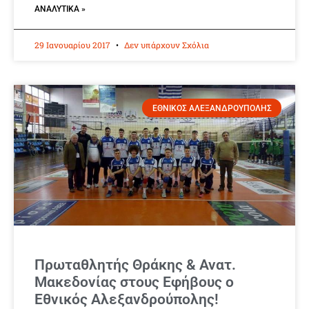
ΑΝΑΛΥΤΙΚΆ »
29 Ιανουαρίου 2017
Δεν υπάρχουν Σχόλια
ΕΘΝΙΚΟΣ ΑΛΕΞΑΝΔΡΟΥΠΟΛΗΣ
Πρωταθλητής Θράκης & Ανατ.
Μακεδονίας στους Εφήβους ο
Εθνικός Αλεξανδρούπολης!