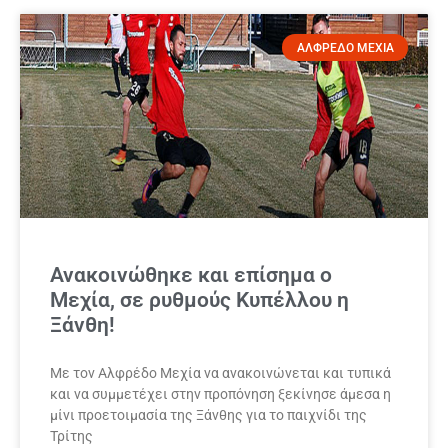
ΑΛΦΡΕΔΟ ΜΕΧΙΑ
Ανακοινώθηκε και επίσημα ο
Μεχία, σε ρυθμούς Κυπέλλου η
Ξάνθη!
Με τον Αλφρέδο Μεχία να ανακοινώνεται και τυπικά
και να συμμετέχει στην προπόνηση ξεκίνησε άμεσα η
μίνι προετοιμασία της Ξάνθης για το παιχνίδι της
Τρίτης