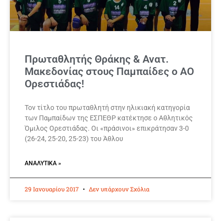
Πρωταθλητής Θράκης & Ανατ.
Μακεδονίας στους Παμπαίδες ο ΑΟ
Ορεστιάδας!
Τον τίτλο του πρωταθλητή στην ηλικιακή κατηγορία
των Παμπαίδων της ΕΣΠΕΘΡ κατέκτησε ο Αθλητικός
Όμιλος Ορεστιάδας. Οι «πράσινοι» επικράτησαν 3-0
(26-24, 25-20, 25-23) του Άθλου
ΑΝΑΛΥΤΙΚΆ »
29 Ιανουαρίου 2017
Δεν υπάρχουν Σχόλια