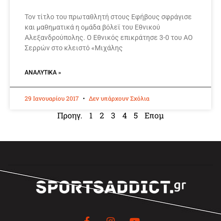
Τον τίτλο του πρωταθλητή στους Εφήβους σφράγισε
και μαθηματικά η ομάδα βόλεϊ του Εθνικού
Αλεξανδρούπολης. Ο Εθνικός επικράτησε 3-0 του ΑΟ
Σερρών στο κλειστό «Μιχάλης
ΑΝΑΛΥΤΙΚΆ »
29 Ιανουαρίου 2017
Δεν υπάρχουν Σχόλια
Προηγ.
1
2
3
4
5
Επομ