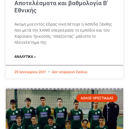
Αποτελέσματα και βαθμολογία Β’
Εθνικής
Ακόμη μια εντός έδρας νίκη πέτυχε η Ασπίδα Ξάνθης
που μετά την ΧΑΝΘ υπερκέρασε το εμπόδιο και του
Χαρίλαου Τρικούπη, “σπάζοντας” μάλιστα το
πλεονέκτημα της
ΑΝΑΛΥΤΙΚΆ »
29 Ιανουαρίου 2017
Δεν υπάρχουν Σχόλια
ΑΘΛΟΣ ΟΡΕΣΤΙΑΔΑΣ