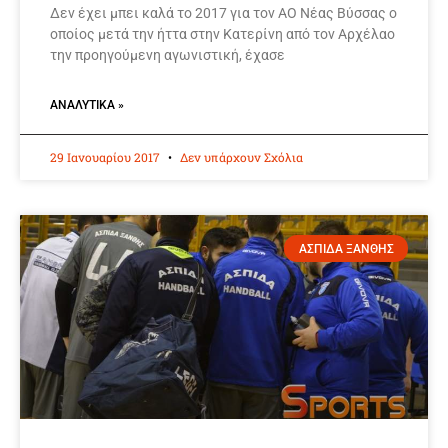
Δεν έχει μπει καλά το 2017 για τον ΑΟ Νέας Βύσσας ο
οποίος μετά την ήττα στην Κατερίνη από τον Αρχέλαο
την προηγούμενη αγωνιστική, έχασε
ΑΝΑΛΥΤΙΚΆ »
29 Ιανουαρίου 2017
Δεν υπάρχουν Σχόλια
ΑΣΠΙΔΑ ΞΑΝΘΗΣ