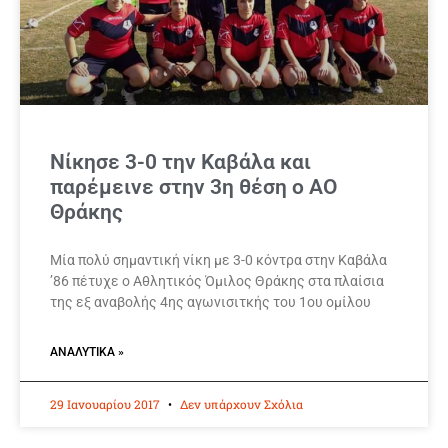
Νίκησε 3-0 την Καβάλα και
παρέμεινε στην 3η θέση ο ΑΟ
Θράκης
Μία πολύ σημαντική νίκη με 3-0 κόντρα στην Καβάλα
’86 πέτυχε ο Αθλητικός Όμιλος Θράκης στα πλαίσια
της εξ αναβολής 4ης αγωνισιτκής του 1ου ομίλου
ΑΝΑΛΥΤΙΚΆ »
29 Ιανουαρίου 2017
Δεν υπάρχουν Σχόλια