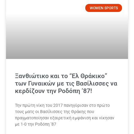
WOMEN SPORTS
Ξανθιώτικο και το “Ελ Θράκικο”
των Γυναικών με τις Βασίλισσες να
κερδίζουν την Ροδόπη ’87!
Την πρώτη νίκη του 2017 πανηγύρισαν στο πρώτο
τους ματς οι Βασίλισσες της Θράκης που
πραγματοποίησαν εξαιρετική εμφάνιση και νίκησαν
με 1-0 την Ροδόπη ’87