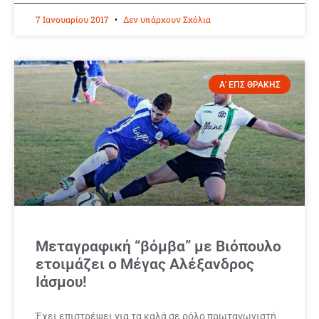
7 Ιανουαρίου 2017
Δεν υπάρχουν Σχόλια
Α' ΕΠΣ ΘΡΑΚΗΣ
Μεταγραφική “βόμβα” με Βιόπουλο
ετοιμάζει ο Μέγας Αλέξανδρος
Ιάσμου!
Έχει επιστρέψει για τα καλά σε ρόλο πρωταγωνιστή