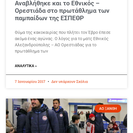
Αναβλήθηκε και το Εθνικός –
Ορεστιάδα στο πρωτάθλημα των
παμπαίδων της ΕΣΠΕΘΡ
Θύμα της κακοκαιρίας που πλήτει τον Έβρο έπεσε
ακόμα ένας αγώνας. Ο λόγος για το ματς Εθνικός
Αλεξανδρούπολης – ΑΟ Ορεστιάδας για το
πρωτάθλημα των
ΑΝΑΛΥΤΙΚΆ »
7 Ιανουαρίου 2017
Δεν υπάρχουν Σχόλια
ΑΟ ΞΑΝΘΗ