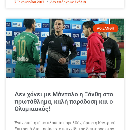
7 Ιανουαρίου 2017
Δεν υπάρχουν Σχόλια
ΑΟ ΞΑΝΘΗ
Δεν χάνει με Μάνταλο η Ξάνθη στο
πρωτάθλημα, καλή παράδοση και ο
Ολυμπιακός!
Έναν διαιτητή με πλούσιο παρελθόν, όρισε η Κεντρική
Επιτροπή Διαιτησίας στο παιχνίδι της δεύτερης στην