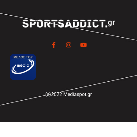
(c)2022 Mediaspot.gr