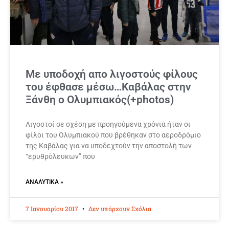
Με υποδοχή απο λιγοστούς φίλους
του έφθασε μέσω…Καβάλας στην
Ξάνθη ο Ολυμπιακός(+photos)
Λιγοστοί σε σχέση με προηγούμενα χρόνια ήταν οι
φίλοι του Ολυμπιακού που βρέθηκαν στο αεροδρόμιο
της Καβάλας για να υποδεχτούν την αποστολή των
“ερυθρόλευκων” που
ΑΝΑΛΥΤΙΚΆ »
7 Ιανουαρίου 2017
Δεν υπάρχουν Σχόλια