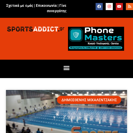
Σχετικά με εμάς |
Επικοινωνία
|
Γίνε
συνεργάτης
ΔΗΜΟΣΘΕΝΗΣ ΜΙΧΑΛΕΝΤΖΑΚΗΣ