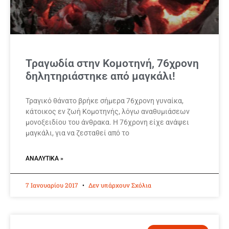
Τραγωδία στην Κομοτηνή, 76χρονη
δηλητηριάστηκε από μαγκάλι!
Τραγικό θάνατο βρήκε σήμερα 76χρονη γυναίκα,
κάτοικος εν ζωή Κομοτηνής, λόγω αναθυμιάσεων
μονοξειδίου του άνθρακα. Η 76χρονη είχε ανάψει
μαγκάλι, για να ζεσταθεί από το
ΑΝΑΛΥΤΙΚΆ »
7 Ιανουαρίου 2017
Δεν υπάρχουν Σχόλια