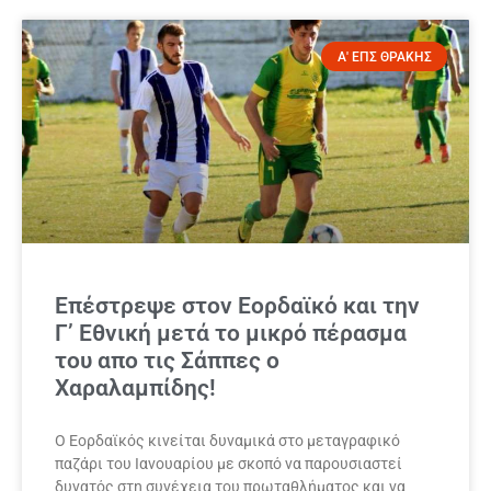
Α' ΕΠΣ ΘΡΑΚΗΣ
Επέστρεψε στον Εορδαϊκό και την
Γ’ Εθνική μετά το μικρό πέρασμα
του απο τις Σάππες ο
Χαραλαμπίδης!
Ο Εορδαϊκός κινείται δυναμικά στο μεταγραφικό
παζάρι του Ιανουαρίου με σκοπό να παρουσιαστεί
δυνατός στη συνέχεια του πρωταθλήματος και να