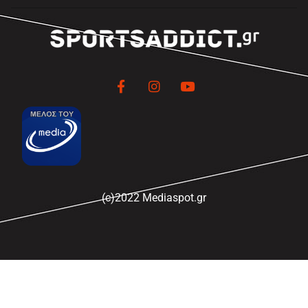
(c)2022 Mediaspot.gr