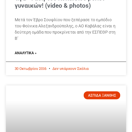
γυναικών! (video & photos)
Μετά τον Έβρο Σουφλίου που ξεπέρασε το εμπόδιο
του Φοίνικα Αλεξανδρούπολης, ο ΑΟ Καβάλας είναι η
δεύτερη ομάδα που προκρίνεται από την ΕΣΠΕΘΡ στη
Β’
ΑΝΑΛΥΤΙΚΆ »
30 Οκτωβρίου 2016
Δεν υπάρχουν Σχόλια
ΑΣΠΙΔΑ ΞΑΝΘΗΣ