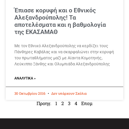
Έπιασε κορυφή και ο Εθνικός
Αλεξανδρούπολης! Τα
αποτελέσματα και η βαθμολογία
της ΕΚΑΣΑΜΑΘ
Με τον Εθνικό Αλεξανδρούπολης να κερδίζει τους
Πάνθηρες Καβάλας και να σκαρφαλώνει στην κορυφή
του πρωταθλήματος μαζί με Αίαντα Κομοτηνής,
Λεύκιππο Ξάνθης και Ολυμπιάδα Αλεξανδρούπολης
ΑΝΑΛΥΤΙΚΆ »
30 Οκτωβρίου 2016
Δεν υπάρχουν Σχόλια
Προηγ.
1
2
3
4
Επομ