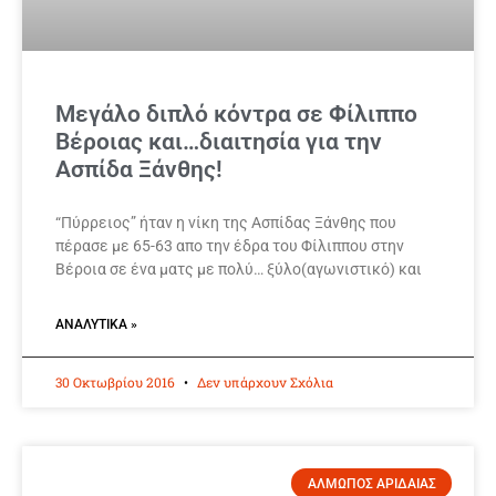
Μεγάλο διπλό κόντρα σε Φίλιππο
Βέροιας και…διαιτησία για την
Ασπίδα Ξάνθης!
“Πύρρειος” ήταν η νίκη της Ασπίδας Ξάνθης που
πέρασε με 65-63 απο την έδρα του Φίλιππου στην
Βέροια σε ένα ματς με πολύ… ξύλο(αγωνιστικό) και
ΑΝΑΛΥΤΙΚΆ »
30 Οκτωβρίου 2016
Δεν υπάρχουν Σχόλια
ΑΛΜΩΠΟΣ ΑΡΙΔΑΙΑΣ