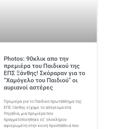
Photos: 90κλικ απο την
πρεμιέρα του Παιδικού της
ΕΠΣ Ξάνθης! Σκόραραν για το
“Χαμόγελο του Παιδιού” οι
αυριανοί αστέρες
Πρεμιέρα για το Παιδικό πρωτάθλημα της
ΕΠΣ Ξάνθης είχαμε το απόγευμα στα
Πηγάδια, μια πρεμιέρα που
πραγματοποιήθηκε εξ’ ολοκλήρου
αφιερωμένη στην κοινή προσπάθεια που