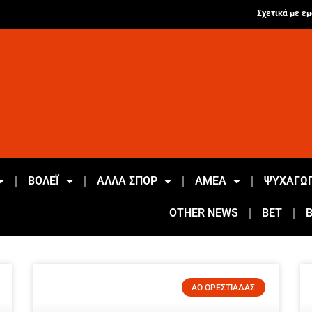
Σχετικά με εμ
ΒΟΛΕΪ
ΑΛΛΑ ΣΠΟΡ
ΑΜΕΑ
ΨΥΧΑΓΩΓ
OTHER NEWS
BET
ΑΟ ΟΡΕΣΤΙΑΔΑΣ