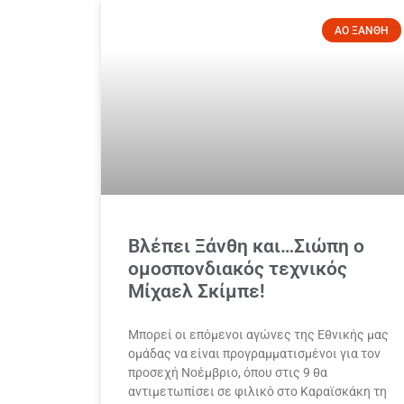
ΑΟ ΞΑΝΘΗ
Βλέπει Ξάνθη και…Σιώπη ο
ομοσπονδιακός τεχνικός
Μίχαελ Σκίμπε!
Μπορεί οι επόμενοι αγώνες της Εθνικής μας
ομάδας να είναι προγραμματισμένοι για τον
προσεχή Νοέμβριο, όπου στις 9 θα
αντιμετωπίσει σε φιλικό στο Καραϊσκάκη τη