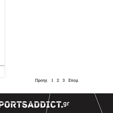
Προηγ.
1
2
3
Επομ