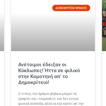
ΔΗΜΟΚΡΙΤΕΙΟ ΘΡΑΚΗΣ
Ανέτοιμοι έδειξαν οι
Κύκλωπες! Ήττα σε φιλικό
στην Κομοτηνή απ’ το
Δημοκρίτειο!
Ο τίτλος του άρθρου βέβαια μπορεί να
γραφτεί και «τούμπαλιν» και δεν εννοώ
φυσικά ανάποδα, αλλά να εξεταστεί απ’ την