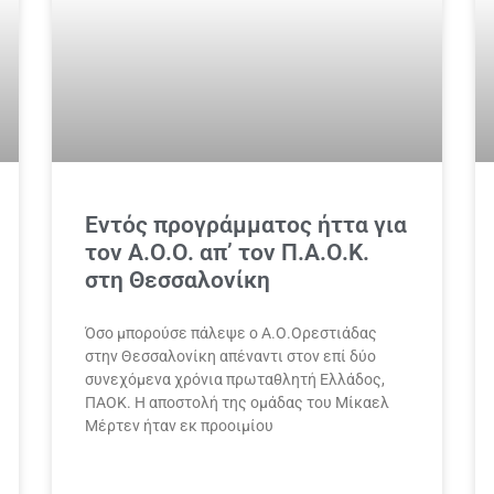
Εντός προγράμματος ήττα για
τον Α.Ο.Ο. απ’ τον Π.Α.Ο.Κ.
στη Θεσσαλονίκη
Όσο μπορούσε πάλεψε ο Α.Ο.Ορεστιάδας
στην Θεσσαλονίκη απέναντι στον επί δύο
συνεχόμενα χρόνια πρωταθλητή Ελλάδος,
ΠΑΟΚ. Η αποστολή της ομάδας του Μίκαελ
Μέρτεν ήταν εκ προοιμίου