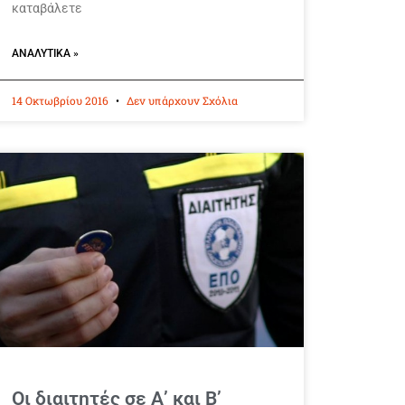
καταβάλετε
ΑΝΑΛΥΤΙΚΆ »
14 Οκτωβρίου 2016
Δεν υπάρχουν Σχόλια
Οι διαιτητές σε Α’ και Β’