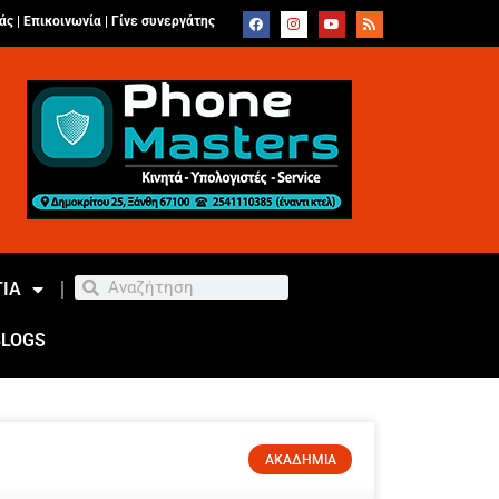
άς |
Επικοινωνία
|
Γίνε συνεργάτης
ΙΑ
BLOGS
ΑΚΑΔΗΜΙΑ