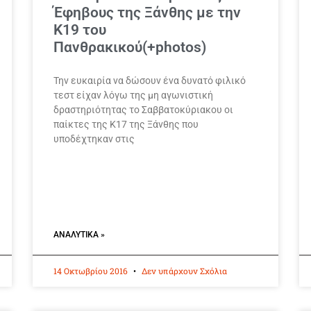
Έφηβους της Ξάνθης με την
Κ19 του
Πανθρακικού(+photos)
Την ευκαιρία να δώσουν ένα δυνατό φιλικό
τεστ είχαν λόγω της μη αγωνιστική
δραστηριότητας το Σαββατοκύριακου οι
παίκτες της Κ17 της Ξάνθης που
υποδέχτηκαν στις
ΑΝΑΛΥΤΙΚΆ »
14 Οκτωβρίου 2016
Δεν υπάρχουν Σχόλια