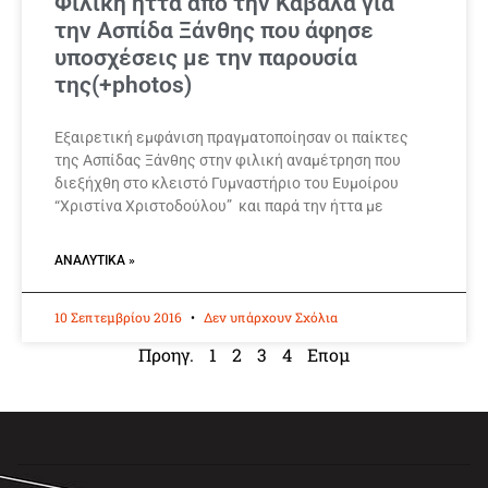
Φιλική ήττα απο την Καβάλα για
την Ασπίδα Ξάνθης που άφησε
υποσχέσεις με την παρουσία
της(+photos)
Εξαιρετική εμφάνιση πραγματοποίησαν οι παίκτες
της Ασπίδας Ξάνθης στην φιλική αναμέτρηση που
διεξήχθη στο κλειστό Γυμναστήριο του Ευμοίρου
“Χριστίνα Χριστοδούλου” και παρά την ήττα με
ΑΝΑΛΥΤΙΚΆ »
10 Σεπτεμβρίου 2016
Δεν υπάρχουν Σχόλια
Προηγ.
1
2
3
4
Επομ