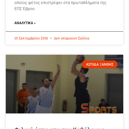
οποίος φέτος επιστρέφει στα πρωταθλήματα της
ΕΠΣ Έβρου.
ΑΝΑΛΥΤΙΚΆ »
10 Σεπτεμβρίου 2016
Δεν υπάρχουν Σχόλια
ΑΣΠΙΔΑ ΞΑΝΘΗΣ