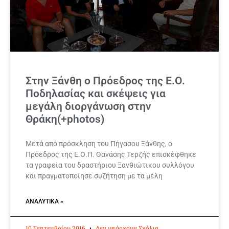
Στην Ξάνθη ο Πρόεδρος της Ε.Ο.
Ποδηλασίας και σκέψεις για
μεγάλη διοργάνωση στην
Θράκη(+photos)
Μετά από πρόσκληση του Πήγασου Ξάνθης, ο
Πρόεδρος της Ε.Ο.Π. Θανάσης Τερζής επισκέφθηκε
τα γραφεία του δραστήριου Ξανθιώτικου συλλόγου
και πραγματοποίησε συζήτηση με τα μέλη
ΑΝΑΛΥΤΙΚΆ »
10 Σεπτεμβρίου 2016
Δεν υπάρχουν Σχόλια