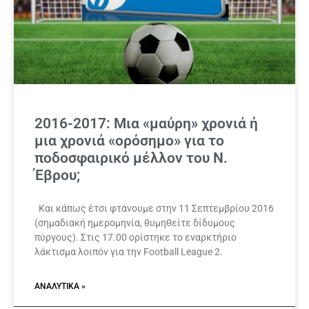
2016-2017: Μια «μαύρη» χρονιά ή
μια χρονιά «ορόσημο» για το
ποδοσφαιρικό μέλλον του Ν.
Έβρου;
Και κάπως έτσι φτάνουμε στην 11 Σεπτεμβρίου 2016
(σημαδιακή ημερομηνία, θυμηθείτε δίδυμους
πύργους). Στις 17.00 ορίστηκε το εναρκτήριο
λάκτισμα λοιπόν για την Football League 2.
ΑΝΑΛΥΤΙΚΆ »