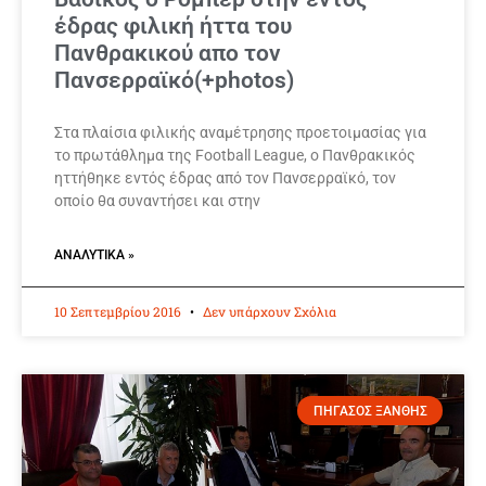
έδρας φιλική ήττα του
Πανθρακικού απο τον
Πανσερραϊκό(+photos)
Στα πλαίσια φιλικής αναμέτρησης προετοιμασίας για
το πρωτάθλημα της Football League, ο Πανθρακικός
ηττήθηκε εντός έδρας από τον Πανσερραϊκό, τον
οποίο θα συναντήσει και στην
ΑΝΑΛΥΤΙΚΆ »
10 Σεπτεμβρίου 2016
Δεν υπάρχουν Σχόλια
ΠΗΓΑΣΟΣ ΞΑΝΘΗΣ