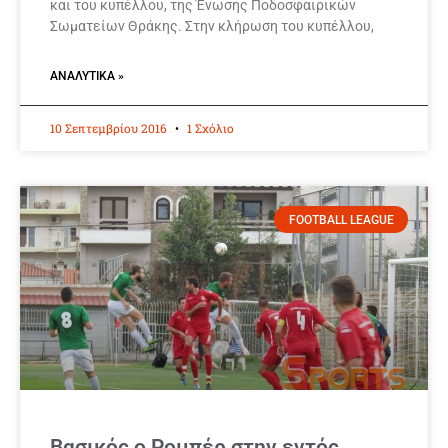
και του κυπέλλου, της Ένωσης Ποδοσφαιρικών
Σωματείων Θράκης. Στην κλήρωση του κυπέλλου,
ΑΝΑΛΥΤΙΚΆ »
10 Σεπτεμβρίου 2016
1 Σχόλιο
FOOTBALL LEAGUE
Βασικός ο Ρομπέρ στην εντός