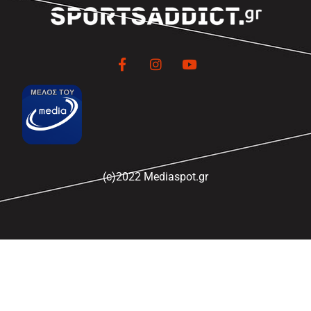
(c)2022 Mediaspot.gr