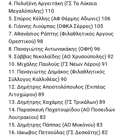
4. Πολυξένη Αργειτάκη (ΓΣ Τα Λύκαια
Μεγαλόπολης) 110
5. Σπύρος Κέλλης (ΑΦ Θέρμης Αδωνις) 106
6. Γιάννης Λιούμπας (ΟΦΚΑ Σέρρες) 105
7. Αθανάσιος Ράπτης (Φιλαθλητικός Αργους
Ορεστικού) 98
8. Παναγιώτης Αντωνακάκης (ΟΦΗ) 96
9. Σάββας Νικολαΐδης (ΑΟ Χρυσούπολης) 92
10. Μιχάλης Παυλούς (ΓΣ Νέων Λέρου) 91
11. Παναγιώτης Δημάκος (Φιλαθλητικός
Σύλλογος Καλλιθέας) 90
12. Δημήτρης Αποστολόπουλος (Ενιπέας
Λιτοχώρου) 89
13. Δημήτρης Χαχάμης (ΓΣ Τρικάλων) 89
14. Παρασκευή Παχατουρίδου (ΑΟ Ποσειδών
Λουτρακίου) 83
15. Δημήτρης Πάππας (ΑΟ Μυκόνου) 83
16. Ιάκωβος Πετσούλας (ΓΣ Δεσκάτης) 82