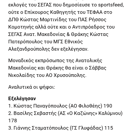
εκλογές του ΣΕΓΑΣ που δημοσίευσε το sportsfeed,
ούτε ο Επίκουρος Καθηγητής του ΤΕΦΑΑ στο
ΔΠΘ Κώστας Μαρτινίδης του ΠΑΣ Ρήσσος
Κομοτηνής αλλά ούτε και ο
Αντιπρόεδρος του
ΣΕΓΑΣ Ανατ. Μακεδονίας & Θράκης
Κώστας
Πατερόπουλος του ΜΓΣ Εθνικός
Αλεξανδρούπολης δεν εξελέγησαν.
Μοναδικός εκπρόσωπος της Ανατολικής
Μακεδονίας και Θράκης θα είναι ο Σάββας
Νικολαίδης του ΑΟ Χρυσούπολης.
Αναλυτικά οι ψήφοι:
Εξελέγησαν
1. Κώστας Παναγόπουλος (ΑΟ Φιλοθέης) 190
2. Βασίλης Σεβαστής (ΑΣ «Ο Καζώνης» Καλύμνου)
178
3. Γιάννης Σταματόπουλος (ΓΣ Γλυφάδας) 115