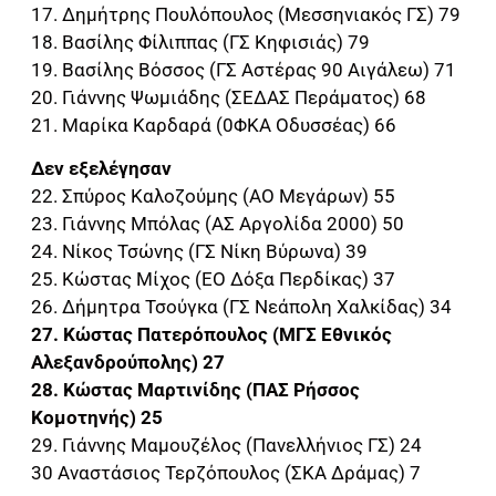
17. Δημήτρης Πουλόπουλος (Μεσσηνιακός ΓΣ) 79
18. Βασίλης Φίλιππας (ΓΣ Κηφισιάς) 79
19. Βασίλης Βόσσος (ΓΣ Αστέρας 90 Αιγάλεω) 71
20. Γιάννης Ψωμιάδης (ΣΕΔΑΣ Περάματος) 68
21. Μαρίκα Καρδαρά (0ΦΚΑ Οδυσσέας) 66
Δεν εξελέγησαν
22. Σπύρος Καλοζούμης (ΑΟ Μεγάρων) 55
23. Γιάννης Μπόλας (ΑΣ Αργολίδα 2000) 50
24. Νίκος Τσώνης (ΓΣ Νίκη Βύρωνα) 39
25. Κώστας Μίχος (ΕΟ Δόξα Περδίκας) 37
26. Δήμητρα Τσούγκα (ΓΣ Νεάπολη Χαλκίδας) 34
27. Κώστας Πατερόπουλος (ΜΓΣ Εθνικός
Αλεξανδρούπολης) 27
28. Κώστας Μαρτινίδης (ΠΑΣ Ρήσσος
Κομοτηνής) 25
29. Γιάννης Μαμουζέλος (Πανελλήνιος ΓΣ) 24
30 Αναστάσιος Τερζόπουλος (ΣΚΑ Δράμας) 7