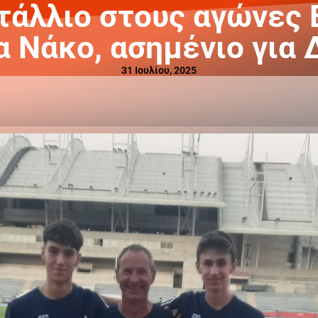
τάλλιο στους αγώνες 
α Νάκο, ασημένιο για 
31 Ιουλίου, 2025