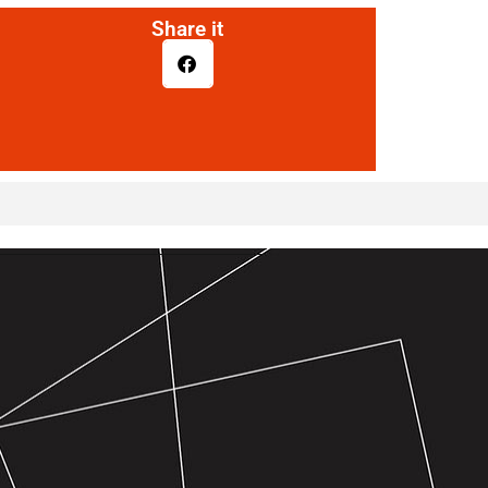
Share it