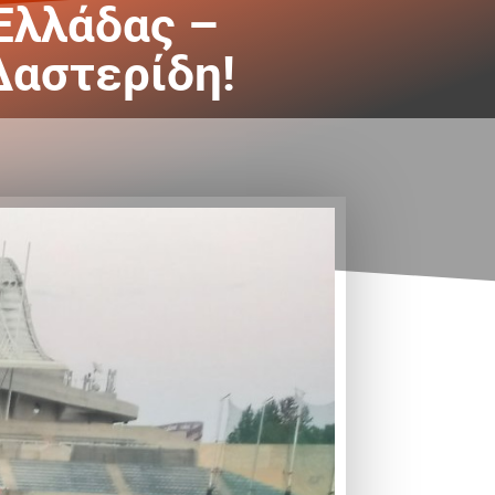
Ελλάδας –
Δαστερίδη!