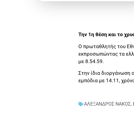
Την 1η θέση και το χρ
Ο πρωταθλητής του Εθν
εκπροσωπώντας τα ελλη
με 8.54.59.
Στην ίδια διοργάνωση 
εμπόδια με 14.11, χρόν
ΑΛΕΞΑΝΔΡΟΣ ΝΑΚΟΣ
,