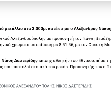
υσό μετάλλιο στα 3.000μ. κατέκτησε ο Αλέξανδρος Νάκο
ικού Αλεξανδρούπολης με προπονητή τον Γιάννη Βεσάζη,
νικά χρώματα με επίδοση με 8.51.56, με τον Ορέστη Μο
ο
Νίκος Δαστερίδης
επίσης αθλητής του Εθνικού, πήρε τη
ος που αποτελεί ατομικό του ρεκόρ. Προπονητής του ο Γ
ΕΘΝΙΚΟΣ ΑΛΕΞΑΝΔΡΟΥΠΟΛΗΣ
,
ΝΙΚΟΣ ΔΑΣΤΕΡΙΔΗΣ