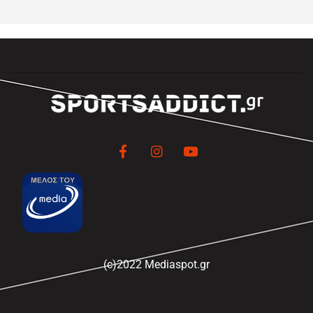
(c)2022 Mediaspot.gr