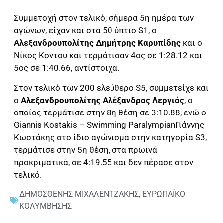
Συμμετοχή στον τελικό, σήμερα 5η ημέρα των
αγώνων, είχαν και στα 50 ύπτιο S1, ο
Αλεξανδρουπολίτης Δημήτρης Καρυπίδης
και ο
Νίκος Κοντου και τερμάτισαν 4ος σε 1:28.12 και
5ος σε 1:40.66, αντίστοιχα.
Στον τελικό των 200 ελεύθερο S5, συμμετείχε και
ο
Αλεξανδρουπολίτης Αλέξανδρος Λεργιός
, ο
οποίος τερμάτισε στην 8η θέση σε 3:10.88, ενώ ο
Giannis Kostakis – Swimming ParalympianΓιάννης
Κωστάκης στο ίδιο αγώνισμα στην κατηγορία S3,
τερμάτισε στην 5η θέση, στα πρωινά
προκριματικά, σε 4:19.55 και δεν πέρασε στον
τελικό.
ΔΗΜΟΣΘΕΝΗΣ ΜΙΧΑΛΕΝΤΖΑΚΗΣ
,
ΕΥΡΩΠΑΪΚΟ
ΚΟΛΥΜΒΗΣΗΣ