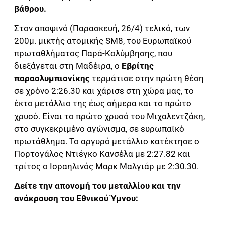
βάθρου.
Στον αποψινό (Παρασκευή, 26/4) τελικό, των
200μ. μικτής ατομικής SM8, του Ευρωπαϊκού
πρωταθλήματος Παρά-Κολύμβησης, που
διεξάγεται στη Μαδέιρα, ο
Εβρίτης
παραολυμπιονίκης
τερμάτισε στην πρώτη θέση
σε χρόνο 2:26.30 και χάρισε στη χώρα μας, το
έκτο μετάλλιο της έως σήμερα και το πρώτο
χρυσό. Είναι το πρώτο χρυσό του Μιχαλεντζάκη,
στο συγκεκριμένο αγώνισμα, σε ευρωπαϊκό
πρωτάθλημα. Το αργυρό μετάλλιο κατέκτησε ο
Πορτογάλος Ντιέγκο Κανσέλα με 2:27.82 και
τρίτος ο Ισραηλινός Μαρκ Μαλγιάρ με 2:30.30.
Δείτε την απονομή του μεταλλίου και την
ανάκρουση του Εθνικού Ύμνου: